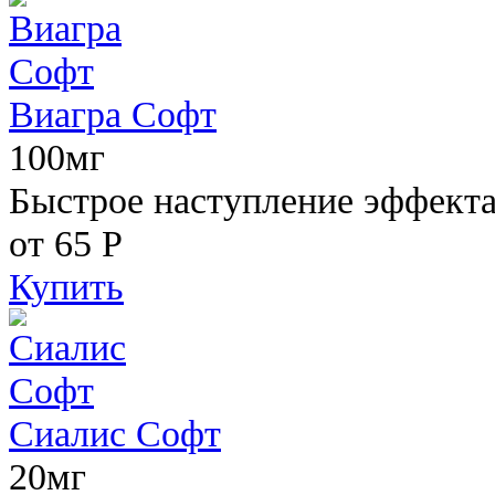
Виагра Софт
100мг
Быстрое наступление эффекта,
от 65
Р
Купить
Сиалис Софт
20мг