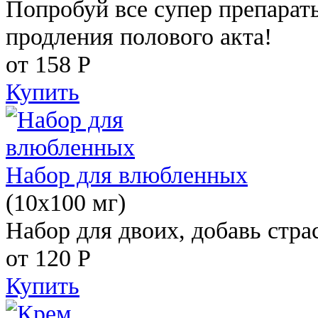
Попробуй все супер препарат
продления полового акта!
от 158
Р
Купить
Набор для влюбленных
(10х100 мг)
Набор для двоих, добавь стра
от 120
Р
Купить