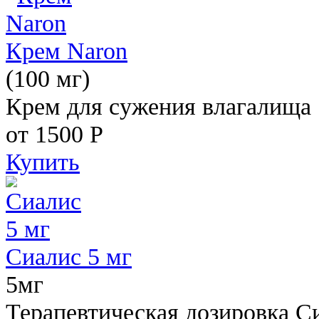
Крем Naron
(100 мг)
Крем для сужения влагалища
от 1500
Р
Купить
Сиалис 5 мг
5мг
Терапевтическая дозировка С