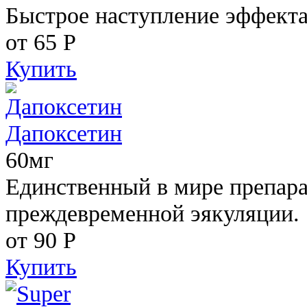
Быстрое наступление эффекта
от 65
Р
Купить
Дапоксетин
60мг
Единственный в мире препара
преждевременной эякуляции.
от 90
Р
Купить