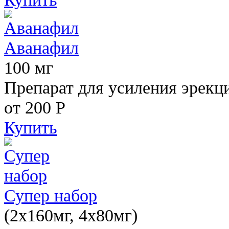
Аванафил
100 мг
Препарат для усиления эрекц
от 200
Р
Купить
Супер набор
(2х160мг, 4х80мг)