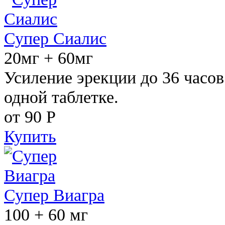
Супер Сиалис
20мг + 60мг
Усиление эрекции до 36 часов
одной таблетке.
от 90
Р
Купить
Супер Виагра
100 + 60 мг