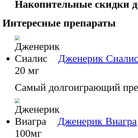
Накопительные скидки д
Интересные препараты
Дженерик Сиали
20 мг
Самый долгоиграющий преп
Дженерик Виагра
100мг