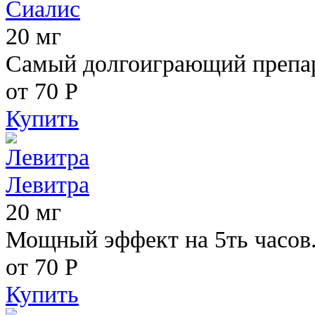
Сиалис
20 мг
Самый долгоиграющий препара
от 70
Р
Купить
Левитра
20 мг
Мощный эффект на 5ть часов
от 70
Р
Купить