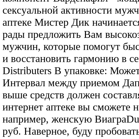
сексуальной активности муж
аптеке Мистер Дик начинается
рады предложить Вам высоко
мужчин, которые помогут бы
и восстановить гармонию в 
Distributers В упаковке: Може
Интервал между приемом Дап
выше средств должен составл
интернет аптеке вы сможете 
например, женскую ВиаграDure
руб. Наверное, буду пробоват