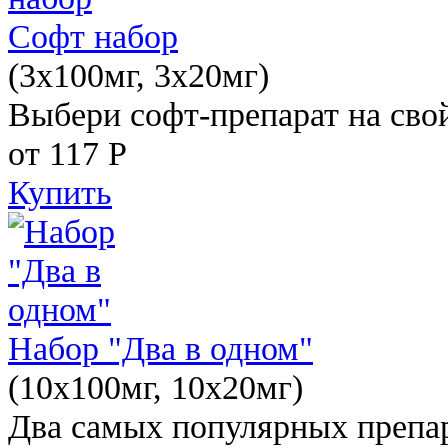
Софт набор
(3x100мг, 3x20мг)
Выбери софт-препарат на свой
от 117
Р
Купить
Набор "Два в одном"
(10x100мг, 10x20мг)
Два самых популярных препар