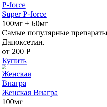
Super P-force
100мг + 60мг
Самые популярные препараты 
Дапоксетин.
от 200
Р
Купить
Женская Виагра
100мг