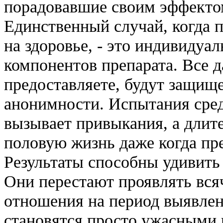
порадовавшие своим эффектом
Единственный случай, когда п
на здоровье, - это индивидуа
компонентов препарата. Все 
предоставляете, будут защище
анонимности. Испытания средс
вызывает привыкания, а длит
половую жизнь даже когда пре
Результаты способны удивить 
Они перестают проявлять вся
отношения на период выявлен
становятся просто ужасными и