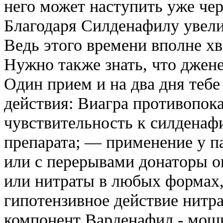
него может наступить уже чер
Благодаря Силденафилу увели
Ведь этого времени вполне хв
Нужно также знать, что джен
Один прием и на два дня теб
действия: Виагра противопо
чувствительность к силденаф
препарата; — применение у 
или с перерывами донаторы о
или нитраты в любых формах,
гипотензивное действие нитра
компонент Варденафил - мощ