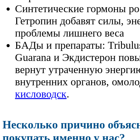
Синтетические гормоны ро
Гетропин добавят силы, эн
проблемы лишнего веса
БАДы и препараты:
Tribulu
Guarana и Экдистерон повы
вернут утраченную энергию
внутренних органов, омоло
кисловодск
.
Несколько причино объя
покупать именно у нас?