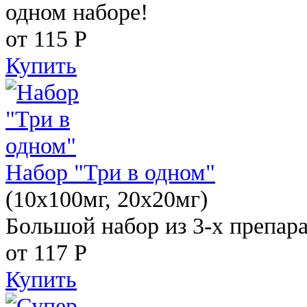
одном наборе!
от 115
Р
Купить
Набор "Три в одном"
(10x100мг, 20x20мг)
Большой набор из 3-х препара
от 117
Р
Купить