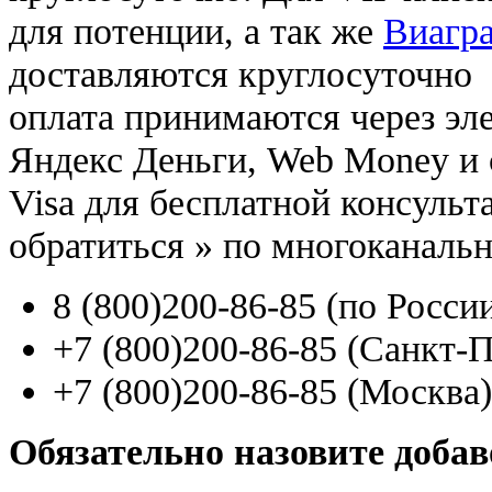
для потенции, а так же
Виагра
доставляются круглосуточно
оплата принимаются через э
Яндекс Деньги, Web Money и с
Visa для бесплатной консуль
обратиться
»
по многоканаль
8
(800
)200-86-85
(
по Росси
+7
(800
)200-86-85
(
Санкт-П
+7
(800
)200-86-85
(
Москва)
Обязательно назовите доба