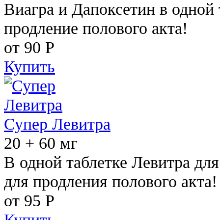
Виагра и Дапоксетин в одной 
продление полового акта!
от 90
Р
Купить
Супер Левитра
20 + 60 мг
В одной таблетке Левитра дл
для продления полового акта!
от 95
Р
Купить