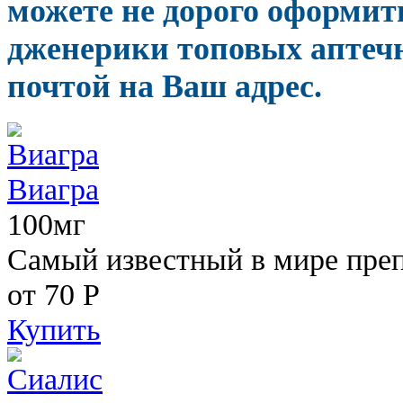
можете не дорого оформит
дженерики топовых аптечн
почтой на Ваш адрес.
Виагра
100мг
Самый известный в мире пре
от 70
Р
Купить