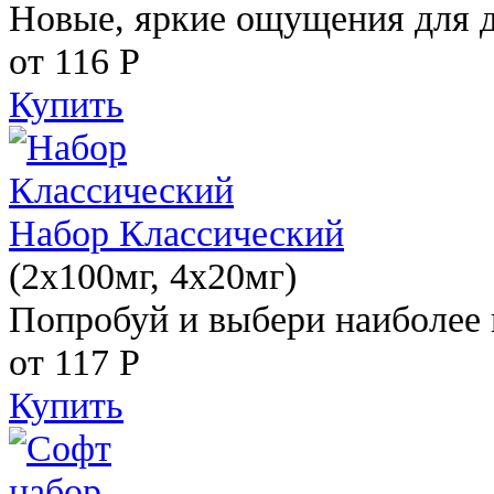
Новые, яркие ощущения для 
от 116
Р
Купить
Набор Классический
(2x100мг, 4x20мг)
Попробуй и выбери наиболее 
от 117
Р
Купить