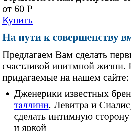
от 60
Р
Купить
На пути к совершенству в
Предлагаем Вам сделать перв
счастливой инитмной жизни. 
придагаемые на нашем сайте:
Дженерики известных бре
таллинн
, Левитра и Сиали
сделать интимную сторону
и яркой