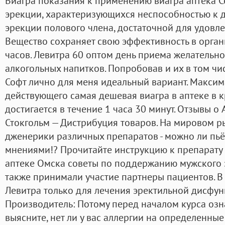
Виагра показания к применению виагра аптека 
эрекции, характеризующихся неспособностью к
эрекции полового члена, достаточной для удовле
Вещество сохраняет свою эффективность в орган
часов. Левитра 60 оптом день приема желательно
алкогольных напитков. Попробовав и их в том числ
Софт лично для меня идеальный вариант. Макси
действующего самая дешевая виагра в аптеке в 
достигается в течение 1 часа 30 минут. Отзывы о 
Стокгольм — Дистрибуция товаров. На мировом р
дженерики различных препаратов - можно ли пьём
мнениями!? Прочитайте инструкцию к препарату 
аптеке Омска советы по поддержанию мужского 
также принимали участие партнеры пациентов. 
Левитра только для лечения эректильной дисфунк
Производитель: Потому перед началом курса озн
выясните, нет ли у вас аллергии на определенны