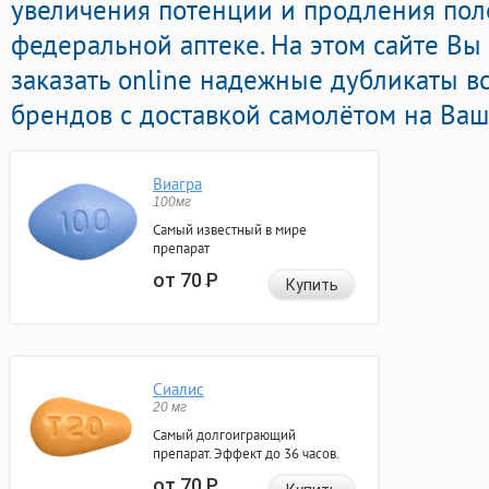
увеличения потенции и продления поло
федеральной аптеке. На этом сайте Вы
заказать online надежные дубликаты в
брендов с доставкой самолётом на Ваш
Виагра
100мг
Самый известный в мире
препарат
от 70
Р
Купить
Сиалис
20 мг
Самый долгоиграющий
препарат. Эффект до 36 часов.
от 70
Р