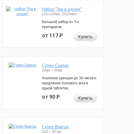
Набор "Три в одном"
(10x100мг, 20x20мг)
Большой набор из 3-х
препаратов.
от 117
Р
Купить
Супер Сиалис
20мг + 60мг
Усиление эрекции до 36 часов и
продление полового акта в
одной таблетке.
от 90
Р
Купить
Супер Виагра
100 + 60 мг