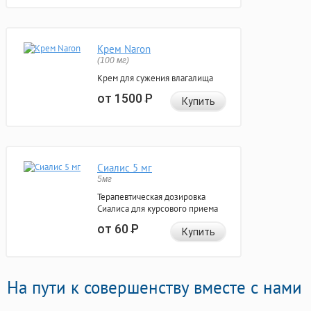
Крем Naron
(100 мг)
Крем для сужения влагалища
от 1500
Р
Купить
Сиалис 5 мг
5мг
Терапевтическая дозировка
Сиалиса для курсового приема
от 60
Р
Купить
На пути к совершенству вместе с нами