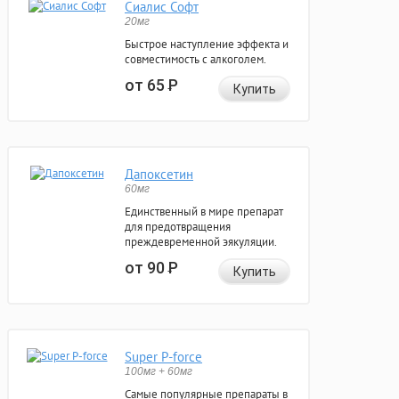
Сиалис Софт
20мг
Быстрое наступление эффекта и
совместимость с алкоголем.
от 65
Р
Купить
Дапоксетин
60мг
Единственный в мире препарат
для предотвращения
преждевременной эякуляции.
от 90
Р
Купить
Super P-force
100мг + 60мг
Самые популярные препараты в