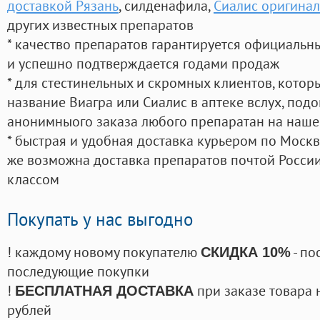
доставкой Рязань
, силденафила
,
Сиалис оригинал
других известных препаратов
* качество препаратов гарантируется официаль
и успешно подтверждается годами продаж
* для стестинельных и скромных клиентов, кото
название Виагра или Сиалис в аптеке вслух, под
анонимныого заказа любого препаратан на наше
* быстрая и удобная доставка курьером по Москве
же возможна доставка препаратов почтой России
классом
Покупать у нас выгодно
! каждому новому покупателю
- по
СКИДКА 10%
последующие покупки
!
при заказе товара 
БЕСПЛАТНАЯ ДОСТАВКА
рублей