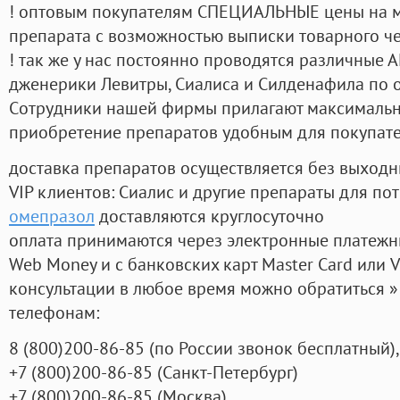
! оптовым покупателям СПЕЦИАЛЬНЫЕ цены на 
препарата с возможностью выписки товарного ч
! так же у нас постоянно проводятся различные
дженерики Левитры, Сиалиса и Силденафила по 
Cотрудники нашей фирмы прилагают максимальны
приобретение препаратов удобным для покупат
доставка препаратов осуществляется без выходн
VIP клиентов: Сиалис и другие препараты для пот
омепразол
доставляются круглосуточно
оплата принимаются через электронные платежн
Web Money и с банковских карт Master Card или V
консультации в любое время можно обратиться
телефонам:
8
(800
)200-86-85
(
по России звонок бесплатный),
+7
(800
)200-86-85
(
Санкт-Петербург)
+7
(800
)200-86-85
(
Москва)