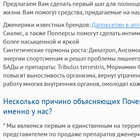
Предлагаем Вам сделать первый шаг для полноц
жизни. Вам помогут средства, придагаемые на на
Дженерики известных брендов:
Дапоксетин в апт
Сиалис, а также Попперсы помогут сделать инти
более насыщенной и яркой
Синтетические гормоны роста
: Динатроп, Ансомо
энергии спортсменам и решат проблемы лишнего
БАДы и препараты:
Tribulus terrestris, Мориамин
повысят выносливость организма, вернут утрачен
работу многих внутренних органов, омолодят кожу
Несколько причино объясняющих Поче
именно у нас?
* Мы являемся первым и единственным на терри
представителем по продаже препаратов дженер