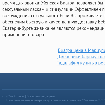
время для звонка: Женская Виагра позволяет бы
сексуальным ласкам и стимуляции. Эффективен п
возбуждения сексуального. Если Вы проживаете в
обеспечим быструю и качественную доставку. Беб
Екатеринбурге живика не являются рекомендаци
применению товара.
Виагра цена в Мариуп
Дженерики барнаул на
Тадалафил купить в ро
«Моя Аптека» | Все права защищены
Интернет-магазин препаратов для повышения потенции “Моя аптека” 201