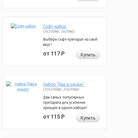
Софт набор
(3x100мг, 3x20мг)
Выбери софт-препарат на свой
вкус!
от 117
Р
Купить
Набор "Два в одном"
(10x100мг, 10x20мг)
Два самых популярных
препарата для усиления
эрекции в одном наборе!
от 115
Р
Купить