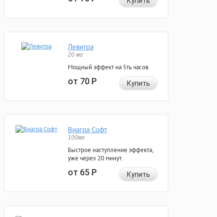
Купить
Левитра
20 мг
Мощный эффект на 5ть часов.
от 70
Р
Купить
Виагра Софт
100мг
Быстрое наступление эффекта,
уже через 20 минут.
от 65
Р
Купить