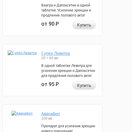
Виагра и Дапоксетин в одной
таблетке. Усиление эрекции и
продление полового акта!
от 90
Р
Купить
Супер Левитра
20 + 60 мг
В одной таблетке Левитра для
усиления эрекции и Дапоксетин
для продления полового акта!
от 95
Р
Купить
Аванафил
100 мг
Препарат для усиления эрекции
нового поколения!