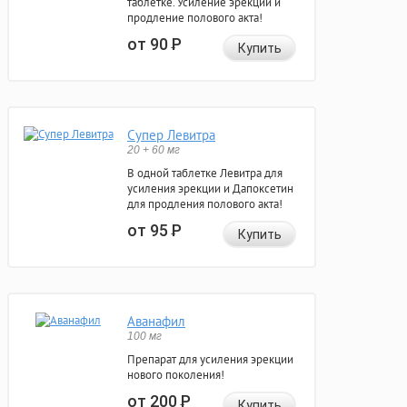
таблетке. Усиление эрекции и
продление полового акта!
от 90
Р
Купить
Супер Левитра
20 + 60 мг
В одной таблетке Левитра для
усиления эрекции и Дапоксетин
для продления полового акта!
от 95
Р
Купить
Аванафил
100 мг
Препарат для усиления эрекции
нового поколения!
от 200
Р
Купить