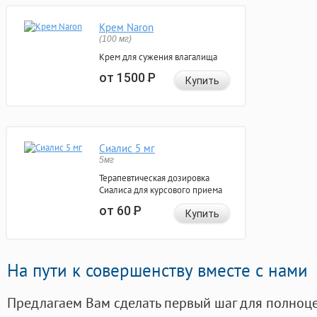
Крем Naron
(100 мг)
Крем для сужения влагалища
от 1500
Р
Купить
Сиалис 5 мг
5мг
Терапевтическая дозировка
Сиалиса для курсового приема
от 60
Р
Купить
На пути к совершенству вместе с нами
Предлагаем Вам сделать первый шаг для полноц