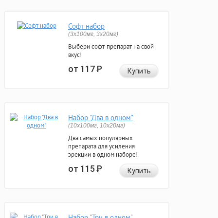
Софт набор
(3x100мг, 3x20мг)
Выбери софт-препарат на свой
вкус!
от 117
Р
Купить
Набор "Два в одном"
(10x100мг, 10x20мг)
Два самых популярных
препарата для усиления
эрекции в одном наборе!
от 115
Р
Купить
Набор "Три в одном"