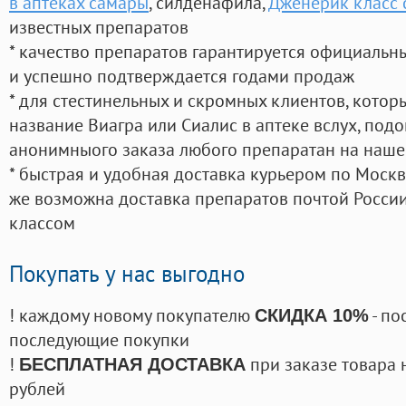
в аптеках самары
, силденафила
,
Дженерик класс 
известных препаратов
* качество препаратов гарантируется официаль
и успешно подтверждается годами продаж
* для стестинельных и скромных клиентов, кото
название Виагра или Сиалис в аптеке вслух, под
анонимныого заказа любого препаратан на наше
* быстрая и удобная доставка курьером по Москве
же возможна доставка препаратов почтой России
классом
Покупать у нас выгодно
! каждому новому покупателю
- по
СКИДКА 10%
последующие покупки
!
при заказе товара 
БЕСПЛАТНАЯ ДОСТАВКА
рублей