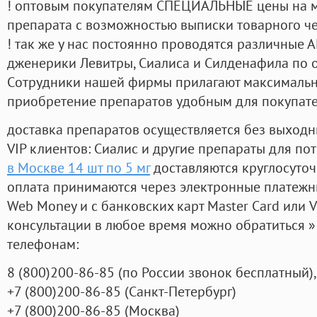
! оптовым покупателям СПЕЦИАЛЬНЫЕ цены на 
препарата с возможностью выписки товарного ч
! так же у нас постоянно проводятся различные
дженерики Левитры, Сиалиса и Силденафила по 
Cотрудники нашей фирмы прилагают максимальны
приобретение препаратов удобным для покупат
доставка препаратов осуществляется без выходн
VIP клиентов: Сиалис и другие препараты для пот
в Москве 14 шт по 5 мг
доставляются круглосуто
оплата принимаются через электронные платежн
Web Money и с банковских карт Master Card или V
консультации в любое время можно обратиться
телефонам:
8
(800
)200-86-85
(
по России звонок бесплатный),
+7
(800
)200-86-85
(
Санкт-Петербург)
+7
(800
)200-86-85
(
Москва)