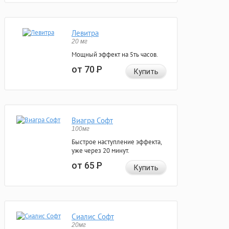
Левитра
20 мг
Мощный эффект на 5ть часов.
от 70
Р
Купить
Виагра Софт
100мг
Быстрое наступление эффекта,
уже через 20 минут.
от 65
Р
Купить
Сиалис Софт
20мг