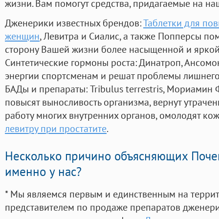
жизни. Вам помогут средства, придагаемые на на
Дженерики известных брендов:
Таблетки для по
женщин
, Левитра и Сиалис, а также Попперсы по
сторону Вашей жизни более насыщенной и ярко
Синтетические гормоны роста
: Динатроп, Ансомо
энергии спортсменам и решат проблемы лишнего
БАДы и препараты:
Tribulus terrestris, Мориамин
повысят выносливость организма, вернут утрачен
работу многих внутренних органов, омолодят кожу
левитру при простатите
.
Несколько причино объясняющих Поче
именно у нас?
* Мы являемся первым и единственным на терри
представителем по продаже препаратов дженер