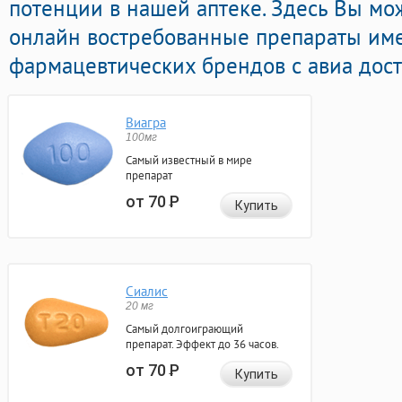
потенции в нашей аптеке. Здесь Вы м
онлайн востребованные препараты им
фармацевтических брендов с авиа дост
Виагра
100мг
Самый известный в мире
препарат
от 70
Р
Купить
Сиалис
20 мг
Самый долгоиграющий
препарат. Эффект до 36 часов.
от 70
Р
Купить