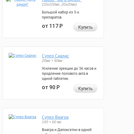
(10x100мг, 20x20мг)
Большой набор из 3-х
препаратов.
от 117
Р
Купить
Супер Сиалис
20мг + 60мг
Усиление эрекции до 36 часов и
продление полового акта в
одной таблетке.
от 90
Р
Купить
Супер Виагра
100 + 60 мг
Виагра и Дапоксетин в одной