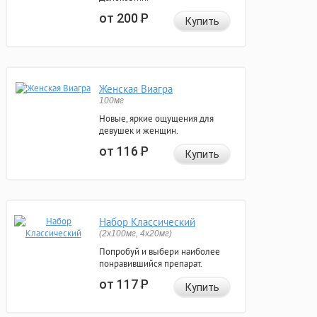
от 200
Р
Купить
Женская Виагра
100мг
Новые, яркие ощущения для
девушек и женщин.
от 116
Р
Купить
Набор Классический
(2x100мг, 4x20мг)
Попробуй и выбери наиболее
понравившийся препарат.
от 117
Р
Купить