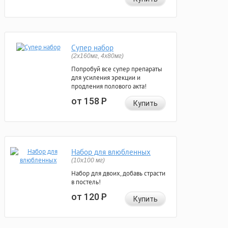
Супер набор
(2х160мг, 4х80мг)
Попробуй все супер препараты
для усиления эрекции и
продления полового акта!
от 158
Р
Купить
Набор для влюбленных
(10х100 мг)
Набор для двоих, добавь страсти
в постель!
от 120
Р
Купить