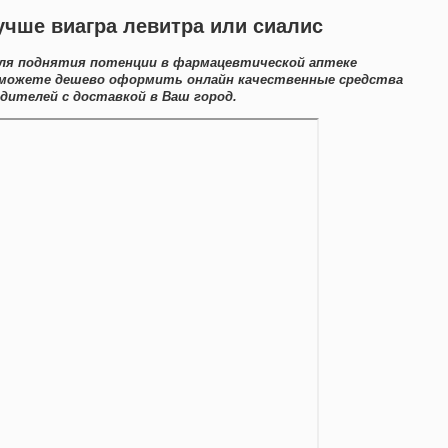
о лучше виагра левитра или сиалис
для поднятия потенции в фармацевтической аптеке
 можете дешево оформить онлайн качественные средства
ителей с доставкой в Ваш город.