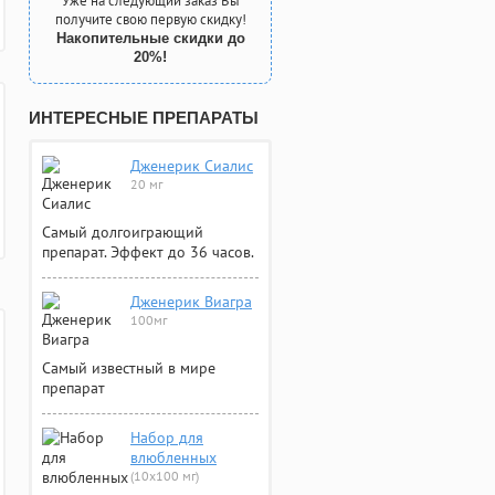
Уже на следующий заказ Вы
получите свою первую скидку!
Накопительные скидки до
20%!
ИНТЕРЕСНЫЕ ПРЕПАРАТЫ
Дженерик Сиалис
20 мг
Самый долгоиграющий
препарат. Эффект до 36 часов.
Дженерик Виагра
100мг
Самый известный в мире
препарат
Набор для
влюбленных
(10х100 мг)