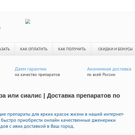
я
АЗАТЬ
КАК ОПЛАТИТЬ
КАК ПОЛУЧИТЬ
СКИДКИ И БОНУСЫ
Даем гарантии
Анонимная доставка
на качество препаратов
по всей России
ра или сиалис | Доставка препаратов по
е препараты для ярких красок жизни в нашей интернет-
е быстро приобрести онлайн качественные дженерики
ов с авиа доставкой в Ваш город.