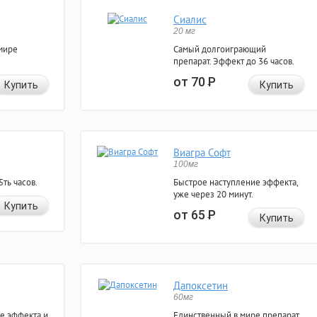
Сиалис
20 мг
мире
Самый долгоиграющий
препарат. Эффект до 36 часов.
от 70
Р
Купить
Купить
Виагра Софт
100мг
ть часов.
Быстрое наступление эффекта,
уже через 20 минут.
Купить
от 65
Р
Купить
Дапоксетин
60мг
е эффекта и
Единственный в мире препарат