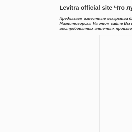
Levitra official site Чт
Предлагаем известные лекарства 
Магнитогорска. На этом сайте Вы
востребованных аптечных производ