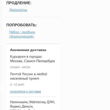
ПРОДЛЕНИЕ:
Дапоксетин
ПОПРОБОВАТЬ:
Набор - пробник
«Классический»
Анонимная доставка
Курьером в городах
Москва, Санкт-Петербург
сегодня - завтра
Почтой России
в любой
населеный пункт
4 - 10 дней
подробнее о доставке
Наличными, Webmoney, QIWI,
Яндекс.Деньги,