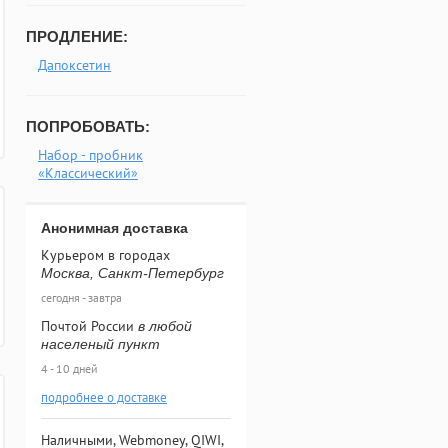
ПРОДЛЕНИЕ:
Дапоксетин
ПОПРОБОВАТЬ:
Набор - пробник
«Классический»
Анонимная доставка
Курьером в городах
Москва, Санкт-Петербург
сегодня - завтра
Почтой России
в любой
населеный пункт
4 - 10 дней
подробнее о доставке
Наличными, Webmoney, QIWI,