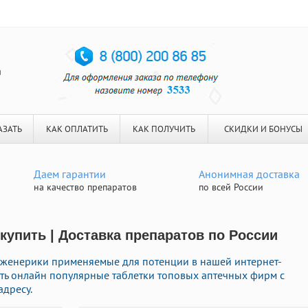
я
АЗАТЬ
КАК ОПЛАТИТЬ
КАК ПОЛУЧИТЬ
СКИДКИ И БОНУСЫ
Даем гарантии
Анонимная доставка
на качество препаратов
по всей России
купить | Доставка препаратов по России
женерики применяемые для потенции в нашей интернет-
ить онлайн популярные таблетки топовых аптечных фирм с
адресу.