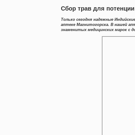
Сбор трав для потенции 
Только сегодня надежные Индийски
аптеке Магнитогорска. В нашей ап
знаменитых медицинских марок с д