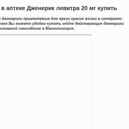
в аптеке Дженерик левитра 20 мг купить
е дженерики применяемые для ярких красок жизни в интернет-
теке Вы можете удобно купить online действующие дженерики
оставкой самолётом в Магнитогорск.