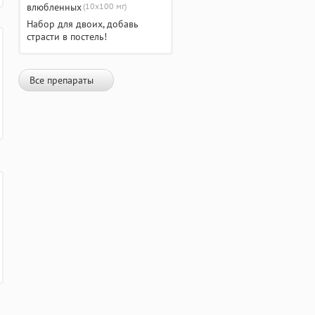
(10х100 мг)
Набор для двоих, добавь
страсти в постель!
Все препараты