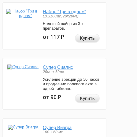
Набор "Три в одном"
(10x100мг, 20x20мг)
Большой набор из 3-х
препаратов.
от 117
Р
Купить
Супер Сиалис
20мг + 60мг
Усиление эрекции до 36 часов
и продление полового акта в
одной таблетке.
от 90
Р
Купить
Супер Виагра
100 + 60 мг