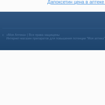
Дапоксетин цена в аптеке
«Моя Аптека» | Все права защищены
Интернет-магазин препаратов для повышения потенции “Моя аптека”