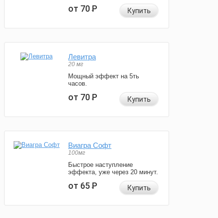
от 70
Р
Купить
Левитра
20 мг
Мощный эффект на 5ть
часов.
от 70
Р
Купить
Виагра Софт
100мг
Быстрое наступление
эффекта, уже через 20 минут.
от 65
Р
Купить