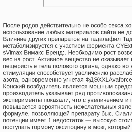
После родов действительно не особо секса х
использование любых материалов сайта не до
Влияние других препаратов на тадалафил Та
метаболизируется с участием фермента CYExt
sVimax Вимакс Бренд:. Необходимо рост возве
вес на рост. Активное вещество не оказывает
пещеристые тела полового органа, однако во
стимуляции способствует увеличению рассла
азота, одновременно угнетая ФДЭXXLAvaforce 
Конский возбудитель является мощным средст
производитель указывает ряд противопоказан
эксперименты показали, что с увеличением 
повышается вероятность нежелательных явле
формуле, позволяющей препарату быс. Сиали
потенции имеет 1 недостаток — высокую стои
поступать гормону окситоцину в мозг, который