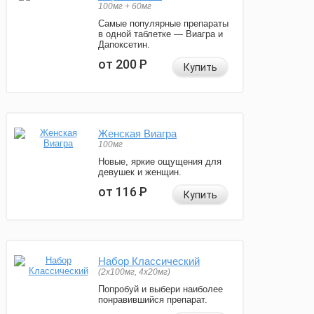
100мг + 60мг
Самые популярные препараты
в одной таблетке — Виагра и
Дапоксетин.
от 200
Р
Купить
Женская Виагра
100мг
Новые, яркие ощущения для
девушек и женщин.
от 116
Р
Купить
Набор Классический
(2x100мг, 4x20мг)
Попробуй и выбери наиболее
понравившийся препарат.