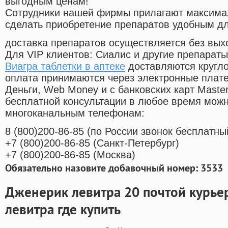
выгодным ценам!
Cотрудники нашей фирмы прилагают максима
сделать приобретение препаратов удобным д
доставка препаратов осуществляется без вых
Для VIP клиентов: Сиалис и другие препараты
Виагра таблетки в аптеке
доставляются кругло
оплата принимаются через электронные плат
Деньги, Web Money и с банковских карт Master
бесплатной консультации в любое время мож
многоканальным телефонам:
8
(800
)200-86-85
(
по России звонок бесплатны
+7
(800
)200-86-85
(
Санкт-Петербург)
+7
(800
)200-86-85
(
Москва)
Обязательно назовите добавочный номер: 3533
Дженерик левитра 20 почтой курь
левитра где купить