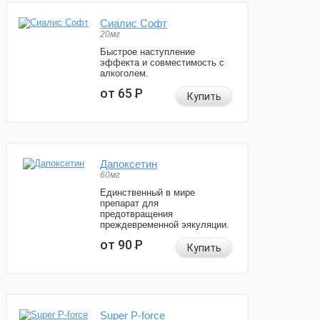
Сиалис Софт
20мг
Быстрое наступление
эффекта и совместимость с
алкоголем.
от 65
Р
Купить
Дапоксетин
60мг
Единственный в мире
препарат для
предотвращения
преждевременной эякуляции.
от 90
Р
Купить
Super P-force