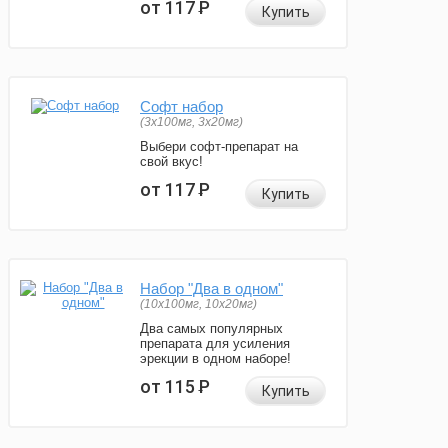
от 117
Р
Купить
Софт набор
(3x100мг, 3x20мг)
Выбери софт-препарат на
свой вкус!
от 117
Р
Купить
Набор "Два в одном"
(10x100мг, 10x20мг)
Два самых популярных
препарата для усиления
эрекции в одном наборе!
от 115
Р
Купить