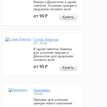
Виагра и Дапоксетин в одной
таблетке. Усиление эрекции и
продление полового акта!
от 90
Р
Купить
Супер Левитра
20 + 60 мг
В одной таблетке Левитра
для усиления эрекции и
Дапоксетин для продления
полового акта!
от 95
Р
Купить
Аванафил
100 мг
Препарат для усиления
эрекции нового поколения!