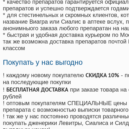
* качество препаратов гарантируется офици
препаратов и успешно подтверждается годам
* для стестинельных и скромных клиентов, ко
название Виагра или Сиалис в аптеке вслух, 
анонимныого заказа любого препаратан на на
* быстрая и удобная доставка курьером по Мо
так же возможна доставка препаратов почтой 
классом
Покупать у нас выгодно
СКИДКА 10%
! каждому новому покупателю
- п
на последующие покупки
БЕСПЛАТНАЯ ДОСТАВКА
!
при заказе товара на
рублей
! оптовым покупателям СПЕЦИАЛЬНЫЕ цены 
препарата с возможностью выписки товарного
! так же у нас постоянно проводятся различ
покупать дженерики Левитры, Сиалиса и Сил