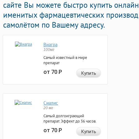
сайте Вы можете быстро купить онлай
именитых фармацевтических производи
самолётом по Вашему адресу.
Виагра
100мг
Самый известный в мире
препарат
от 70
Р
Купить
Сиалис
20 мг
Самый долгоиграющий
препарат. Эффект до 36 часов.
от 70
Р
Купить