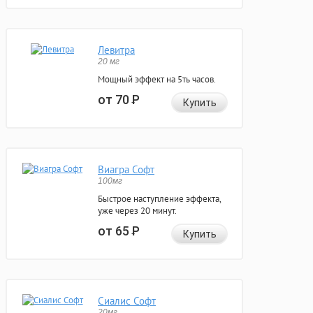
Левитра
20 мг
Мощный эффект на 5ть часов.
от 70
Р
Купить
Виагра Софт
100мг
Быстрое наступление эффекта,
уже через 20 минут.
от 65
Р
Купить
Сиалис Софт
20мг