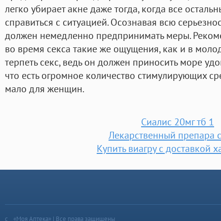
легко убирает акне даже тогда, когда все остальн
справиться с ситуацией. Осознавая всю серьезно
должен немедленно предпринимать меры. Рекоме
во время секса такие же ощущения, как и в молод
терпеть секс, ведь он должен приносить море уд
что есть огромное количество стимулирующих ср
мало для женщин.
Сиалис 20мг тб 1
Лекарственный препара 
Купить виагру с доставкой 
«Моя Аптека» | Все права защищены