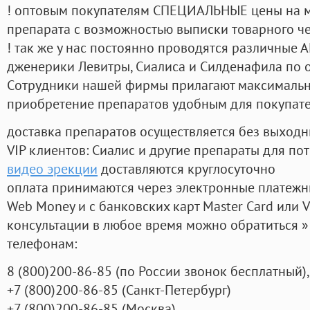
! оптовым покупателям СПЕЦИАЛЬНЫЕ цены на 
препарата с возможностью выписки товарного ч
! так же у нас постоянно проводятся различные
дженерики Левитры, Сиалиса и Силденафила по 
Cотрудники нашей фирмы прилагают максимальны
приобретение препаратов удобным для покупат
доставка препаратов осуществляется без выходн
VIP клиентов: Сиалис и другие препараты для пот
видео эрекции
доставляются круглосуточно
оплата принимаются через электронные платежн
Web Money и с банковских карт Master Card или V
консультации в любое время можно обратиться
телефонам:
8
(800
)200-86-85
(
по России звонок бесплатный),
+7
(800
)200-86-85
(
Санкт-Петербург)
+7
(800
)200-86-85
(
Москва)