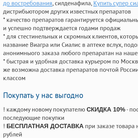
до востребования
, силденафила
,
Купить супер си
дистрибьютором других известных препаратов
* качество препаратов гарантируется официаль
и успешно подтверждается годами продаж
* для стестинельных и скромных клиентов, кото
название Виагра или Сиалис в аптеке вслух, под
анонимныого заказа любого препаратан на наше
* быстрая и удобная доставка курьером по Москве
же возможна доставка препаратов почтой России
классом
Покупать у нас выгодно
! каждому новому покупателю
- по
СКИДКА 10%
последующие покупки
!
при заказе товара 
БЕСПЛАТНАЯ ДОСТАВКА
рублей