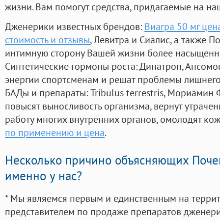
жизни. Вам помогут средства, придагаемые на на
Дженерики известных брендов:
Виагра 50 мг цен
стоимость и отзывы
, Левитра и Сиалис, а также 
интимную сторону Вашей жизни более насыщенн
Синтетические гормоны роста
: Динатроп, Ансомо
энергии спортсменам и решат проблемы лишнего
БАДы и препараты:
Tribulus terrestris, Мориамин
повысят выносливость организма, вернут утрачен
работу многих внутренних органов, омолодят кожу
по применению и цена
.
Несколько причино объясняющих Поче
именно у нас?
* Мы являемся первым и единственным на терри
представителем по продаже препаратов дженер