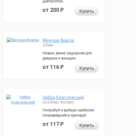
Дапоксетин.
от 200
Р
Купить
Женская Виагра
100мг
Новые, яркие ощущения для
девушек и женщин.
от 116
Р
Купить
Набор Классический
(2x100мг, 4x20мг)
Попробуй и выбери наиболее
понравившийся препарат.
от 117
Р
Купить