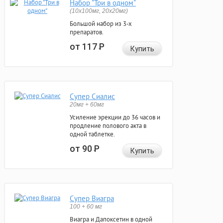
Набор "Три в одном"
(10x100мг, 20x20мг)
Большой набор из 3-х
препаратов.
от 117
Р
Купить
Супер Сиалис
20мг + 60мг
Усиление эрекции до 36 часов и
продление полового акта в
одной таблетке.
от 90
Р
Купить
Супер Виагра
100 + 60 мг
Виагра и Дапоксетин в одной