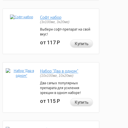
Софт набор
(3x100мг, 3x20мг)
Выбери софт-препарат на свой
вкус!
от 117
Р
Купить
Набор "Два в одном"
(10x100мг, 10x20мг)
Два самых популярных
препарата для усиления
эрекции в одном наборе!
от 115
Р
Купить