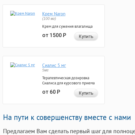
Крем Naron
(100 мг)
Крем для сужения влагалища
от 1500
Р
Купить
Сиалис 5 мг
5мг
Терапевтическая дозировка
Сиалиса для курсового приема
от 60
Р
Купить
На пути к совершенству вместе с нами
Предлагаем Вам сделать первый шаг для полноц