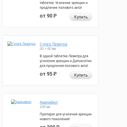
таблетке. Усиление эрекции и
продление полового акта!
от 90
Р
Купить
Супер Левитра
20 + 60 мг
В одной таблетке Левитра для
усиления эрекции и Дапоксетин
для продления полового акта!
от 95
Р
Купить
Аванафил
100 мг
Препарат для усиления эрекции
нового поколения!