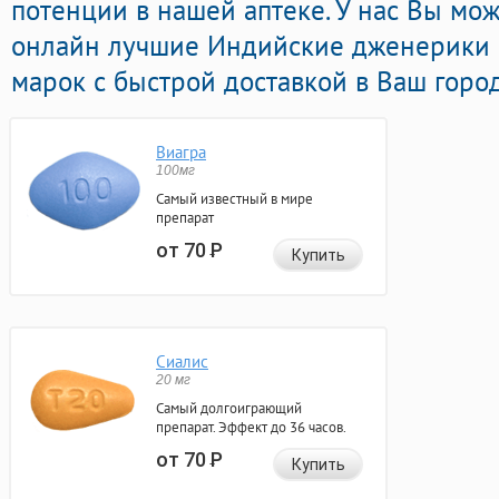
потенции в нашей аптеке. У нас Вы мо
онлайн лучшие Индийские дженерики 
марок с быстрой доставкой в Ваш город
Виагра
100мг
Самый известный в мире
препарат
от 70
Р
Купить
Сиалис
20 мг
Самый долгоиграющий
препарат. Эффект до 36 часов.
от 70
Р
Купить