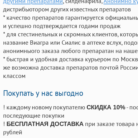
другими препаратами
, силденафила
,
Анонимно ку
дистрибьютором других известных препаратов
* качество препаратов гарантируется официаль
и успешно подтверждается годами продаж
* для стестинельных и скромных клиентов, кото
название Виагра или Сиалис в аптеке вслух, под
анонимныого заказа любого препаратан на наше
* быстрая и удобная доставка курьером по Москве
же возможна доставка препаратов почтой России
классом
Покупать у нас выгодно
! каждому новому покупателю
- по
СКИДКА 10%
последующие покупки
!
при заказе товара 
БЕСПЛАТНАЯ ДОСТАВКА
рублей