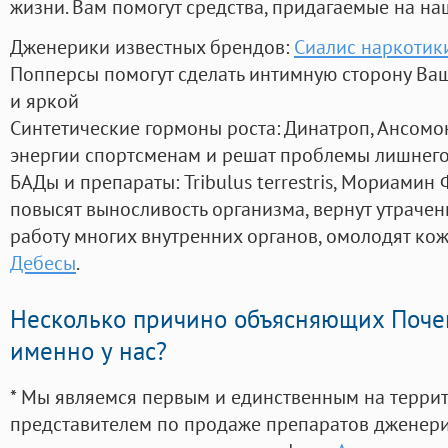
жизни. Вам помогут средства, придагаемые на на
Дженерики известных брендов:
Сиалис наркотик
Попперсы помогут сделать интимную сторону В
и яркой
Синтетические гормоны роста
: Динатроп, Ансомо
энергии спортсменам и решат проблемы лишнего
БАДы и препараты:
Tribulus terrestris, Мориамин
повысят выносливость организма, вернут утрачен
работу многих внутренних органов, омолодят кожу
Дебесы
.
Несколько причино объясняющих Поче
именно у нас?
* Мы являемся первым и единственным на терри
представителем по продаже препаратов дженер