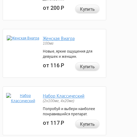
от 200
Р
Купить
Женская Виагра
100мг
Новые, яркие ощущения для
девушек и женщин.
от 116
Р
Купить
Набор Классический
(2x100мг, 4x20мг)
Попробуй и выбери наиболее
понравившийся препарат.
от 117
Р
Купить