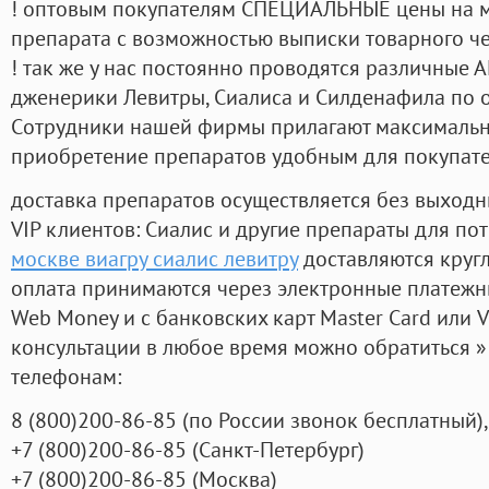
! оптовым покупателям СПЕЦИАЛЬНЫЕ цены на 
препарата с возможностью выписки товарного ч
! так же у нас постоянно проводятся различные
дженерики Левитры, Сиалиса и Силденафила по 
Cотрудники нашей фирмы прилагают максимальны
приобретение препаратов удобным для покупат
доставка препаратов осуществляется без выходн
VIP клиентов: Сиалис и другие препараты для пот
москве виагру сиалис левитру
доставляются круг
оплата принимаются через электронные платежн
Web Money и с банковских карт Master Card или V
консультации в любое время можно обратиться
телефонам:
8
(800
)200-86-85
(
по России звонок бесплатный),
+7
(800
)200-86-85
(
Санкт-Петербург)
+7
(800
)200-86-85
(
Москва)