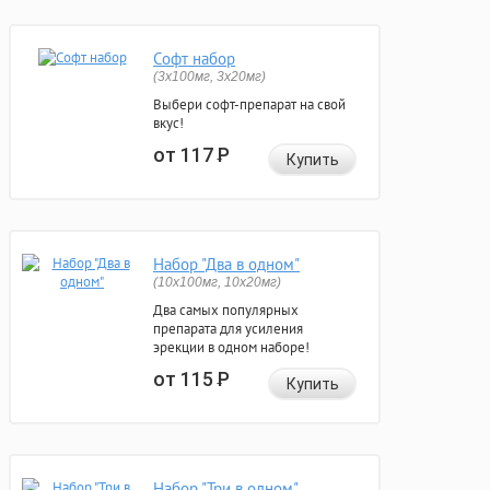
Софт набор
(3x100мг, 3x20мг)
Выбери софт-препарат на свой
вкус!
от 117
Р
Купить
Набор "Два в одном"
(10x100мг, 10x20мг)
Два самых популярных
препарата для усиления
эрекции в одном наборе!
от 115
Р
Купить
Набор "Три в одном"