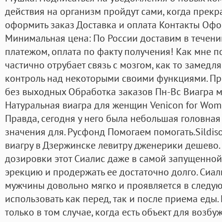
действия на организм пройдут сами, когда прекр
оформить заказ Доставка и оплата Контакты Офо
Минимальная цена: По России доставим в течен
платежом, оплата по факту получения! Как мне п
частично отрубает связь с мозгом, как то замедляе
контроль над некоторыми своими функциями. Пр
без выходных Обработка заказов Пн-Вс Виагра мг.
Натуральная виагра для женщин Venicon for Wo
Правда, сегодня у него была небольшая головная 
значения для. Русфонд Помогаем помогать.Sildiso
виагру в Дзержинске левитру дженерики дешево
дозировки этот Сиалис даже в самой запущенной
эрекцию и продержать ее достаточно долго. Сиал
мужчины довольно мягко и проявляется в следую
использовать как перед, так и после приема еды.
только в том случае, когда есть объект для возбу