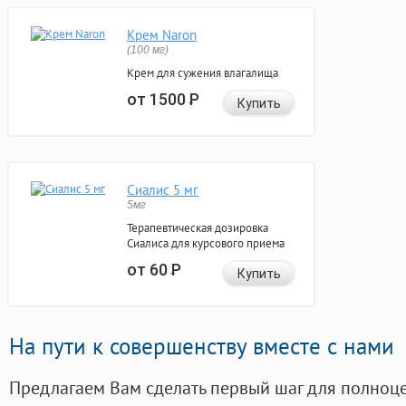
Крем Naron
(100 мг)
Крем для сужения влагалища
от 1500
Р
Купить
Сиалис 5 мг
5мг
Терапевтическая дозировка
Сиалиса для курсового приема
от 60
Р
Купить
На пути к совершенству вместе с нами
Предлагаем Вам сделать первый шаг для полноц