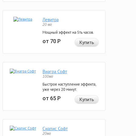
Левитра
20 мг
Мощный эффект на 5ть часов.
от 70
Р
Купить
Виагра Софт
100мг
Быстрое наступление эффекта,
уже через 20 минут.
от 65
Р
Купить
Сиалис Софт
20мг