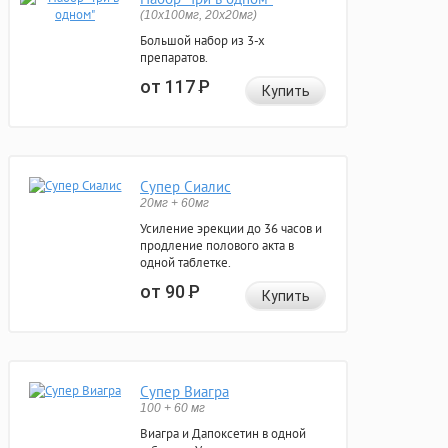
(10x100мг, 20x20мг)
Большой набор из 3-х
препаратов.
от 117
Р
Купить
Супер Сиалис
20мг + 60мг
Усиление эрекции до 36 часов и
продление полового акта в
одной таблетке.
от 90
Р
Купить
Супер Виагра
100 + 60 мг
Виагра и Дапоксетин в одной