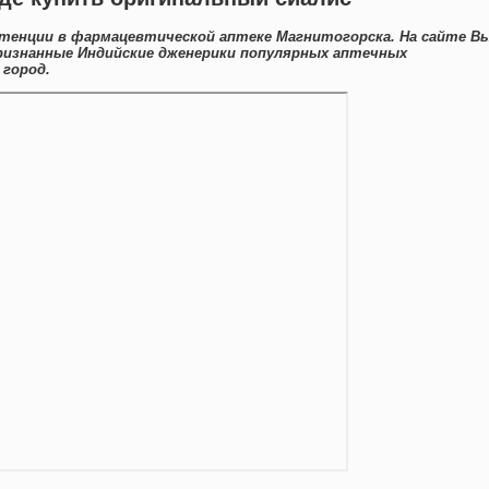
тенции в фармацевтической аптеке Магнитогорска. На сайте В
ризнанные Индийские дженерики популярных аптечных
 город.