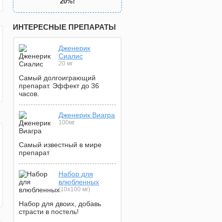
20%!
ИНТЕРЕСНЫЕ ПРЕПАРАТЫ
Дженерик
Сиалис
20 мг
Самый долгоиграющий
препарат. Эффект до 36
часов.
Дженерик Виагра
100мг
Самый известный в мире
препарат
Набор для
влюбленных
(10х100 мг)
Набор для двоих, добавь
страсти в постель!