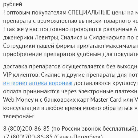
рублей
! оптовым покупателям СПЕЦИАЛЬНЫЕ цены на 
препарата с возможностью выписки товарного ч
! так же у нас постоянно проводятся различные
дженерики Левитры, Сиалиса и Силденафила по 
Cотрудники нашей фирмы прилагают максимальны
приобретение препаратов удобным для покупат
доставка препаратов осуществляется без выходн
VIP клиентов: Сиалис и другие препараты для пот
интернет аптека воронеж
доставляются круглосу
оплата принимаются через электронные платежн
Web Money и с банковских карт Master Card или V
консультации в любое время можно обратиться
телефонам:
8
(800
)200-86-85
(
по России звонок бесплатный),
+7
(800
)200-86-85
(
Санкт-Петербург)