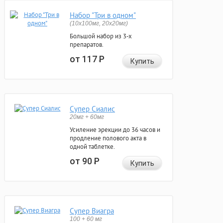
Набор "Три в одном"
(10x100мг, 20x20мг)
Большой набор из 3-х
препаратов.
от 117
Р
Купить
Супер Сиалис
20мг + 60мг
Усиление эрекции до 36 часов и
продление полового акта в
одной таблетке.
от 90
Р
Купить
Супер Виагра
100 + 60 мг