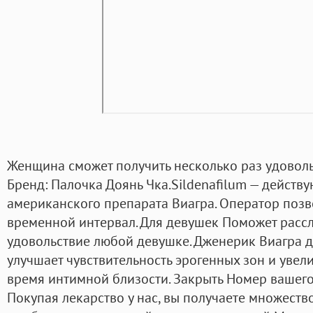
Женщина сможет получить несколько раз удоволь
Бренд: Палочка Доянь Чка.Sildenafilum — действ
американского препарата Виагра. Оператор позв
временной интервал. Для девушек Поможет рассл
удовольствие любой девушке. Дженерик Виагра д
улучшает чувствительность эрогенных зон и увел
время интимной близости. Закрыть Номер вашего
Покупая лекарство у нас, вы получаете множеств