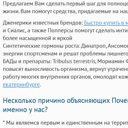
Предлагаем Вам сделать первый шаг для полноц
жизни. Вам помогут средства, придагаемые на на
Дженерики известных брендов:
Быстро купить в 
и Сиалис, а также Попперсы помогут сделать ин
более насыщенной и яркой
Синтетические гормоны роста
: Динатроп, Ансомо
энергии спортсменам и решат проблемы лишнего
БАДы и препараты:
Tribulus terrestris, Мориамин
повысят выносливость организма, вернут утрачен
работу многих внутренних органов, омолодят кожу
екатеринбурге
.
Несколько причино объясняющих Поче
именно у нас?
* Мы являемся первым и единственным на терри