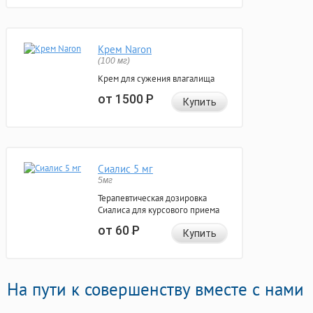
Крем Naron
(100 мг)
Крем для сужения влагалища
от 1500
Р
Купить
Сиалис 5 мг
5мг
Терапевтическая дозировка
Сиалиса для курсового приема
от 60
Р
Купить
На пути к совершенству вместе с нами