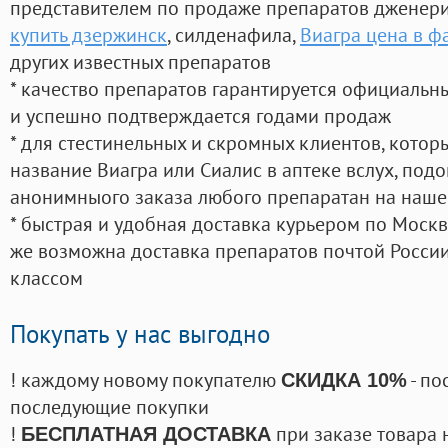
представителем по продаже препаратов дженер
купить дзержинск
, силденафила
,
Виагра цена в 
других известных препаратов
* качество препаратов гарантируется официаль
и успешно подтверждается годами продаж
* для стестинельных и скромных клиентов, кото
название Виагра или Сиалис в аптеке вслух, под
анонимныого заказа любого препаратан на наше
* быстрая и удобная доставка курьером по Москве
же возможна доставка препаратов почтой России
классом
Покупать у нас выгодно
! каждому новому покупателю
- по
СКИДКА 10%
последующие покупки
!
при заказе товара 
БЕСПЛАТНАЯ ДОСТАВКА