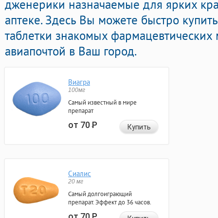
дженерики назначаемые для ярких кра
аптеке. Здесь Вы можете быстро купить
таблетки знакомых фармацевтических 
авиапочтой в Ваш город.
Виагра
100мг
Самый известный в мире
препарат
от 70
Р
Купить
Сиалис
20 мг
Самый долгоиграющий
препарат. Эффект до 36 часов.
от 70
Р