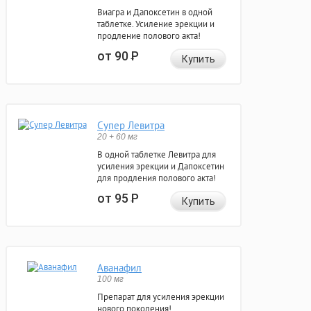
Виагра и Дапоксетин в одной
таблетке. Усиление эрекции и
продление полового акта!
от 90
Р
Купить
Супер Левитра
20 + 60 мг
В одной таблетке Левитра для
усиления эрекции и Дапоксетин
для продления полового акта!
от 95
Р
Купить
Аванафил
100 мг
Препарат для усиления эрекции
нового поколения!