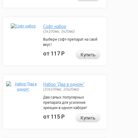
Софт набор
(3x100мг, 3x20мг)
Выбери софт-препарат на свой
вкус!
от 117
Р
Купить
Набор "Два в одном"
(10x100мг, 10x20мг)
Два самых популярных
препарата для усиления
эрекции в одном наборе!
от 115
Р
Купить