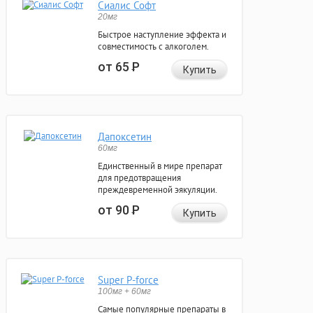
Сиалис Софт
20мг
Быстрое наступление эффекта и
совместимость с алкоголем.
от 65
Р
Купить
Дапоксетин
60мг
Единственный в мире препарат
для предотвращения
преждевременной эякуляции.
от 90
Р
Купить
Super P-force
100мг + 60мг
Самые популярные препараты в