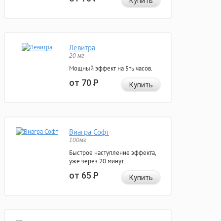
Купить
Левитра
20 мг
Мощный эффект на 5ть часов.
от 70
Р
Купить
Виагра Софт
100мг
Быстрое наступление эффекта,
уже через 20 минут.
от 65
Р
Купить