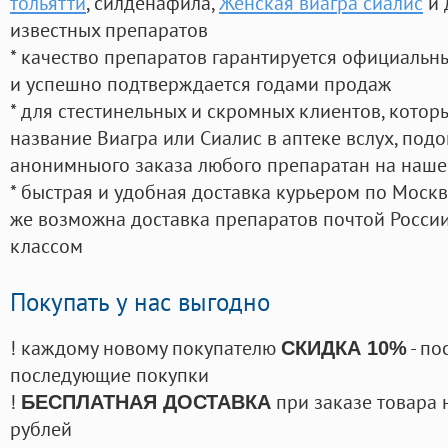
тольятти
, силденафила
,
Женская виагра сиалис
и 
известных препаратов
* качество препаратов гарантируется официаль
и успешно подтверждается годами продаж
* для стестинельных и скромных клиентов, кото
название Виагра или Сиалис в аптеке вслух, под
анонимныого заказа любого препаратан на наше
* быстрая и удобная доставка курьером по Москве
же возможна доставка препаратов почтой России
классом
Покупать у нас выгодно
! каждому новому покупателю
- по
СКИДКА 10%
последующие покупки
!
при заказе товара 
БЕСПЛАТНАЯ ДОСТАВКА
рублей