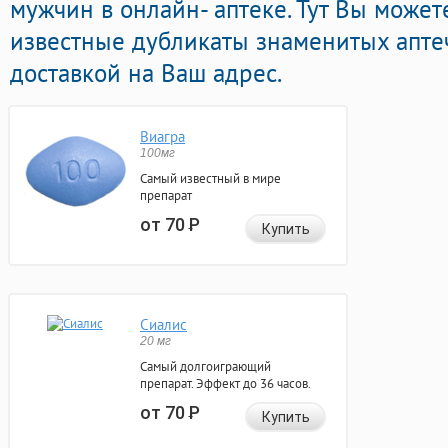
мужчин в онлайн- аптеке. Тут Вы может
известные дубликаты знаменитых апте
доставкой на Ваш адрес.
Виагра
100мг
Самый известный в мире
препарат
от 70
Р
Купить
Сиалис
20 мг
Самый долгоиграющий
препарат. Эффект до 36 часов.
от 70
Р
Купить