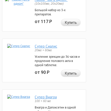
(10x100мг, 20x20мг)
Большой набор из 3-х
препаратов.
от 117
Р
Купить
Супер Сиалис
20мг + 60мг
Усиление эрекции до 36 часов и
продление полового акта в
одной таблетке.
от 90
Р
Купить
Супер Виагра
100 + 60 мг
Виагра и Дапоксетин в одной