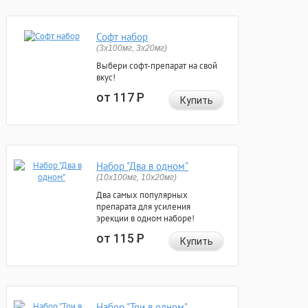
Софт набор
(3x100мг, 3x20мг)
Выбери софт-препарат на свой
вкус!
от 117
Р
Купить
Набор "Два в одном"
(10x100мг, 10x20мг)
Два самых популярных
препарата для усиления
эрекции в одном наборе!
от 115
Р
Купить
Набор "Три в одном"