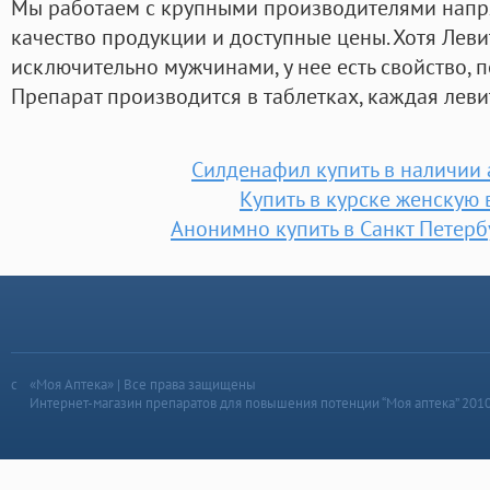
Мы работаем с крупными производителями напр
качество продукции и доступные цены. Хотя Лев
исключительно мужчинами, у нее есть свойство,
Препарат производится в таблетках, каждая левит
Силденафил купить в наличии 
Купить в курске женскую 
Анонимно купить в Санкт Петерб
«Моя Аптека» | Все права защищены
Интернет-магазин препаратов для повышения потенции “Моя аптека” 201