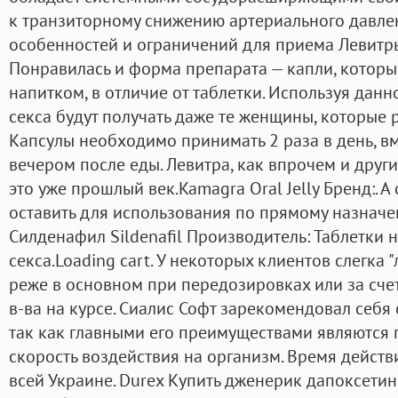
к транзиторному снижению артериального давлен
особенностей и ограничений для приема Левитр
Понравилась и форма препарата — капли, котор
напитком, в отличие от таблетки. Используя данн
секса будут получать даже те женщины, которые 
Капсулы необходимо принимать 2 раза в день, вм
вечером после еды. Левитра, как впрочем и дру
это уже прошлый век.Kamagra Oral Jelly Бренд:. 
оставить для использования по прямому назначен
Силденафил Sildenafil Производитель: Таблетки н
секса.Loading cart. У некоторых клиентов слегка "
реже в основном при передозировках или за сч
в-ва на курсе. Сиалис Софт зарекомендовал себя
так как главными его преимуществами являются 
скорость воздействия на организм. Время действ
всей Украине. Durex Купить дженерик дапоксетин 