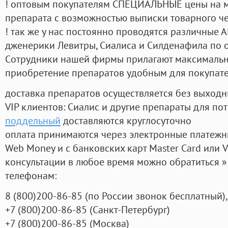
! оптовым покупателям СПЕЦИАЛЬНЫЕ цены на 
препарата с возможностью выписки товарного ч
! так же у нас постоянно проводятся различные
дженерики Левитры, Сиалиса и Силденафила по 
Cотрудники нашей фирмы прилагают максимальны
приобретение препаратов удобным для покупат
доставка препаратов осуществляется без выходн
VIP клиентов: Сиалис и другие препараты для пот
поддельный
доставляются круглосуточно
оплата принимаются через электронные платежн
Web Money и с банковских карт Master Card или V
консультации в любое время можно обратиться
телефонам:
8
(800
)200-86-85
(
по России звонок бесплатный),
+7
(800
)200-86-85
(
Санкт-Петербург)
+7
(800
)200-86-85
(
Москва)