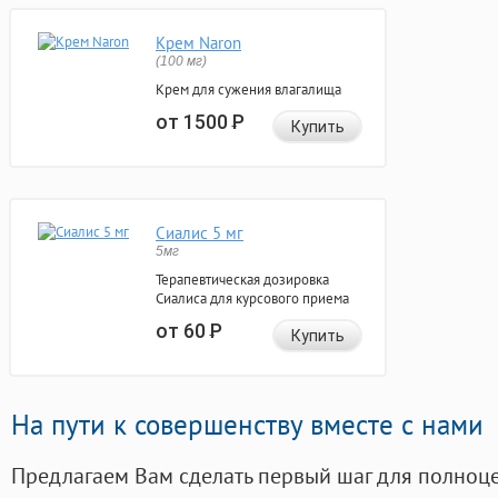
Крем Naron
(100 мг)
Крем для сужения влагалища
от 1500
Р
Купить
Сиалис 5 мг
5мг
Терапевтическая дозировка
Сиалиса для курсового приема
от 60
Р
Купить
На пути к совершенству вместе с нами
Предлагаем Вам сделать первый шаг для полноц