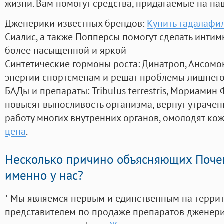
жизни. Вам помогут средства, придагаемые на на
Дженерики известных брендов:
Купить тадалафил
Сиалис, а также Попперсы помогут сделать инти
более насыщенной и яркой
Синтетические гормоны роста
: Динатроп, Ансомо
энергии спортсменам и решат проблемы лишнего
БАДы и препараты:
Tribulus terrestris, Мориамин
повысят выносливость организма, вернут утрачен
работу многих внутренних органов, омолодят кожу
цена
.
Несколько причино объясняющих Поче
именно у нас?
* Мы являемся первым и единственным на терри
представителем по продаже препаратов дженер