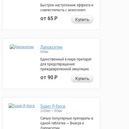
Быстрое наступление эффекта и
совместимость с алкоголем.
от 65
Р
Купить
Дапоксетин
60мг
Единственный в мире препарат
для предотвращения
преждевременной эякуляции.
от 90
Р
Купить
Super P-force
100мг + 60мг
Самые популярные препараты в
одной таблетке — Виагра и
Дапоксетин.