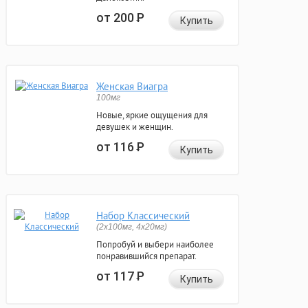
от 200
Р
Купить
Женская Виагра
100мг
Новые, яркие ощущения для
девушек и женщин.
от 116
Р
Купить
Набор Классический
(2x100мг, 4x20мг)
Попробуй и выбери наиболее
понравившийся препарат.
от 117
Р
Купить