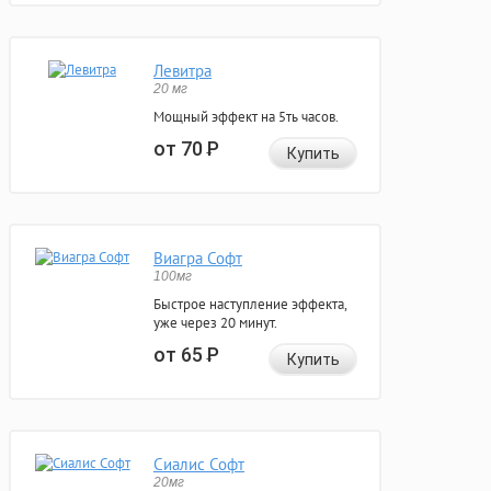
Левитра
20 мг
Мощный эффект на 5ть часов.
от 70
Р
Купить
Виагра Софт
100мг
Быстрое наступление эффекта,
уже через 20 минут.
от 65
Р
Купить
Сиалис Софт
20мг