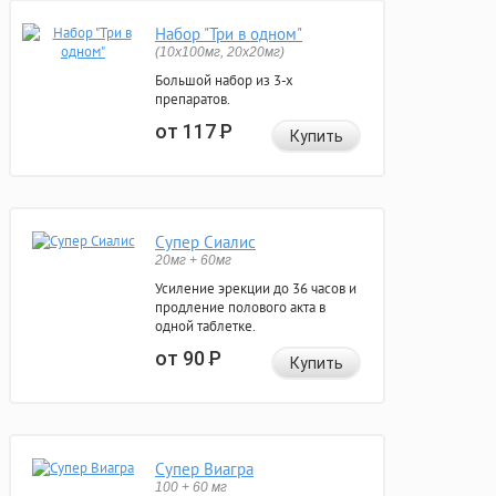
Набор "Три в одном"
(10x100мг, 20x20мг)
Большой набор из 3-х
препаратов.
от 117
Р
Купить
Супер Сиалис
20мг + 60мг
Усиление эрекции до 36 часов и
продление полового акта в
одной таблетке.
от 90
Р
Купить
Супер Виагра
100 + 60 мг