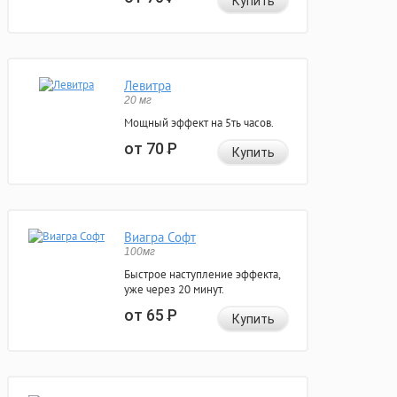
Купить
Левитра
20 мг
Мощный эффект на 5ть часов.
от 70
Р
Купить
Виагра Софт
100мг
Быстрое наступление эффекта,
уже через 20 минут.
от 65
Р
Купить