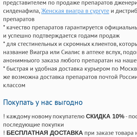
представителем по продаже препаратов дженер
силденафила
,
Женская виагра в сургуте
и дистриб
препаратов
* качество препаратов гарантируется официаль
и успешно подтверждается годами продаж
* для стестинельных и скромных клиентов, кото
название Виагра или Сиалис в аптеке вслух, под
анонимныого заказа любого препаратан на наше
* быстрая и удобная доставка курьером по Москве
же возможна доставка препаратов почтой России
классом
Покупать у нас выгодно
! каждому новому покупателю
- по
СКИДКА 10%
последующие покупки
!
при заказе товара 
БЕСПЛАТНАЯ ДОСТАВКА