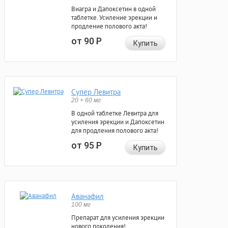
Виагра и Дапоксетин в одной
таблетке. Усиление эрекции и
продление полового акта!
от 90
Р
Купить
Супер Левитра
20 + 60 мг
В одной таблетке Левитра для
усиления эрекции и Дапоксетин
для продления полового акта!
от 95
Р
Купить
Аванафил
100 мг
Препарат для усиления эрекции
нового поколения!