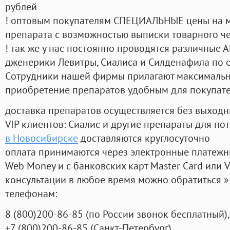
рублей
! оптовым покупателям СПЕЦИАЛЬНЫЕ цены на 
препарата с возможностью выписки товарного ч
! так же у нас постоянно проводятся различные
дженерики Левитры, Сиалиса и Силденафила по 
Cотрудники нашей фирмы прилагают максимальны
приобретение препаратов удобным для покупат
доставка препаратов осуществляется без выходн
VIP клиентов: Сиалис и другие препараты для пот
в Новосибирске
доставляются круглосуточно
оплата принимаются через электронные платежн
Web Money и с банковских карт Master Card или V
консультации в любое время можно обратиться
телефонам:
8
(800
)200-86-85
(
по России звонок бесплатный),
+7
(800
)200-86-85
(
Санкт-Петербург)