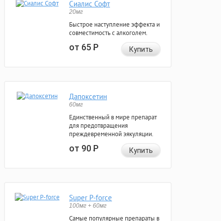
Сиалис Софт
20мг
Быстрое наступление эффекта и
совместимость с алкоголем.
от 65
Р
Купить
Дапоксетин
60мг
Единственный в мире препарат
для предотвращения
преждевременной эякуляции.
от 90
Р
Купить
Super P-force
100мг + 60мг
Самые популярные препараты в