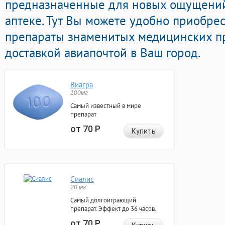
предназначенные для новых ощущений
аптеке. Тут Вы можете удобно приобре
препараты знаменитых медицинских п
доставкой авиапочтой в Ваш город.
Виагра
100мг
Самый известный в мире
препарат
от 70
Р
Купить
Сиалис
20 мг
Самый долгоиграющий
препарат. Эффект до 36 часов.
от 70
Р