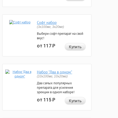
Софт набор
(3x100мг, 3x20мг)
Выбери софт-препарат на свой
вкус!
от 117
Р
Купить
Набор "Два в одном"
(10x100мг, 10x20мг)
Два самых популярных
препарата для усиления
эрекции в одном наборе!
от 115
Р
Купить