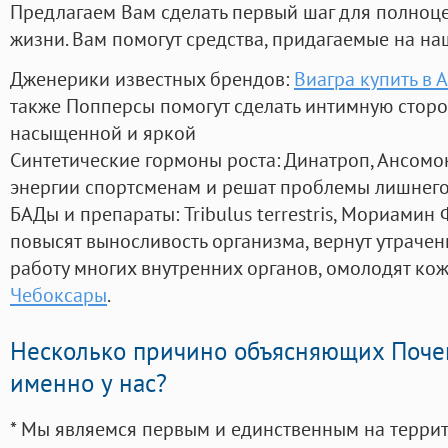
Предлагаем Вам сделать первый шаг для полноц
жизни. Вам помогут средства, придагаемые на на
Дженерики известных брендов:
Виагра купить в 
также Попперсы помогут сделать интимную стор
насыщенной и яркой
Синтетические гормоны роста
: Динатроп, Ансомо
энергии спортсменам и решат проблемы лишнего
БАДы и препараты:
Tribulus terrestris, Мориамин
повысят выносливость организма, вернут утрачен
работу многих внутренних органов, омолодят кожу
Чебоксары
.
Несколько причино объясняющих Поче
именно у нас?
* Мы являемся первым и единственным на терри