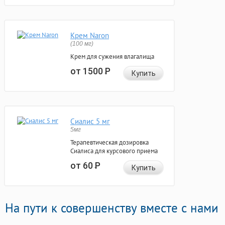
Крем Naron
(100 мг)
Крем для сужения влагалища
от 1500
Р
Купить
Сиалис 5 мг
5мг
Терапевтическая дозировка
Сиалиса для курсового приема
от 60
Р
Купить
На пути к совершенству вместе с нами