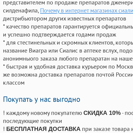
представителем по продаже препаратов дженер
силденафила
,
Почему в интернет магазинах сиали
дистрибьютором других известных препаратов
* качество препаратов гарантируется официаль
и успешно подтверждается годами продаж
* для стестинельных и скромных клиентов, кото
название Виагра или Сиалис в аптеке вслух, под
анонимныого заказа любого препаратан на наше
* быстрая и удобная доставка курьером по Москве
же возможна доставка препаратов почтой России
классом
Покупать у нас выгодно
! каждому новому покупателю
- по
СКИДКА 10%
последующие покупки
!
при заказе товара 
БЕСПЛАТНАЯ ДОСТАВКА