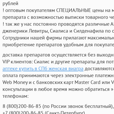
рублей
! оптовым покупателям СПЕЦИАЛЬНЫЕ цены на 
препарата с возможностью выписки товарного ч
! так же у нас постоянно проводятся различные
дженерики Левитры, Сиалиса и Силденафила по 
Cотрудники нашей фирмы прилагают максимальны
приобретение препаратов удобным для покупат
доставка препаратов осуществляется без выходн
VIP клиентов: Сиалис и другие препараты для пот
аптеке купить в СПб женская виагра
доставляются
оплата принимаются через электронные платежн
Web Money и с банковских карт Master Card или V
консультации в любое время можно обратиться
телефонам:
8
(800
)200-86-85
(
по России звонок бесплатный),
+7
(800
)200-86-85
(
Санкт-Петербург)