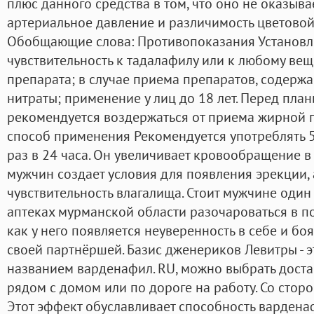
плюс данного средства в том, что оно не оказыва
артериальное давление и различимость цветовой
Обобщающие слова: Противопоказания Установ
чувствительность к тадалафилу или к любому вещ
препарата; в случае приема препаратов, содерж
нитраты; применение у лиц до 18 лет. Перед пл
рекомендуется воздержаться от приема жирной п
способ применения Рекомендуется употреблять 5
раз в 24 часа. Он увеличивает кровообращение в 
мужчин создает условия для появления эрекции, 
чувствительность влагалища. Стоит мужчине один 
аптеках мурманской области разочароваться в по
как у него появляется неуверенность в себе и бо
своей партнёршей. Базис дженериков Левитры - 
названием варденафил. RU, можно выбрать достав
рядом с домом или по дороге на работу. Со стор
Этот эффект обуславливает способность вардена