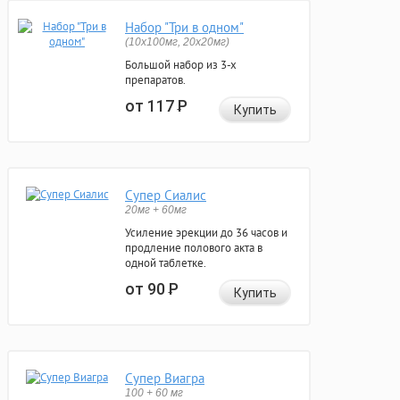
Набор "Три в одном"
(10x100мг, 20x20мг)
Большой набор из 3-х
препаратов.
от 117
Р
Купить
Супер Сиалис
20мг + 60мг
Усиление эрекции до 36 часов и
продление полового акта в
одной таблетке.
от 90
Р
Купить
Супер Виагра
100 + 60 мг