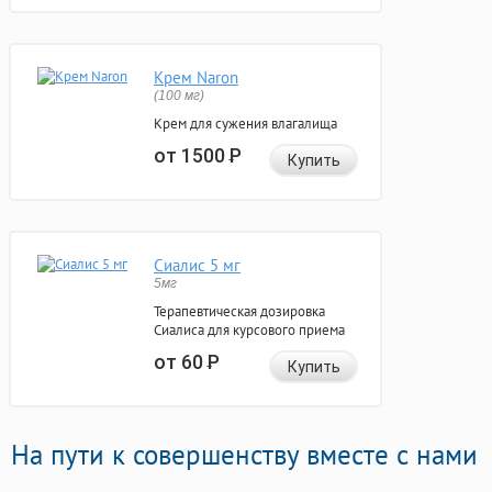
Крем Naron
(100 мг)
Крем для сужения влагалища
от 1500
Р
Купить
Сиалис 5 мг
5мг
Терапевтическая дозировка
Сиалиса для курсового приема
от 60
Р
Купить
На пути к совершенству вместе с нами