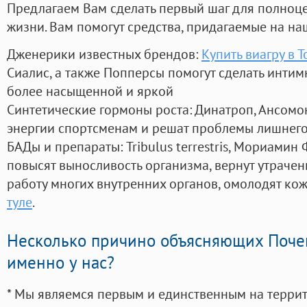
Предлагаем Вам сделать первый шаг для полноц
жизни. Вам помогут средства, придагаемые на на
Дженерики известных брендов:
Купить виагру в Т
Сиалис, а также Попперсы помогут сделать инти
более насыщенной и яркой
Синтетические гормоны роста
: Динатроп, Ансомо
энергии спортсменам и решат проблемы лишнего
БАДы и препараты:
Tribulus terrestris, Мориамин
повысят выносливость организма, вернут утрачен
работу многих внутренних органов, омолодят кожу
туле
.
Несколько причино объясняющих Поче
именно у нас?
* Мы являемся первым и единственным на терри