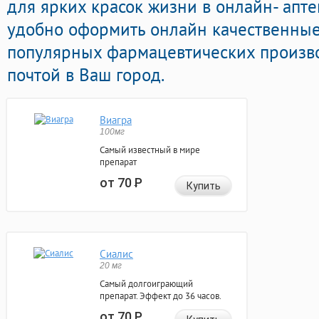
для ярких красок жизни в онлайн- апте
удобно оформить онлайн качественны
популярных фармацевтических произво
почтой в Ваш город.
Виагра
100мг
Самый известный в мире
препарат
от 70
Р
Купить
Сиалис
20 мг
Самый долгоиграющий
препарат. Эффект до 36 часов.
от 70
Р