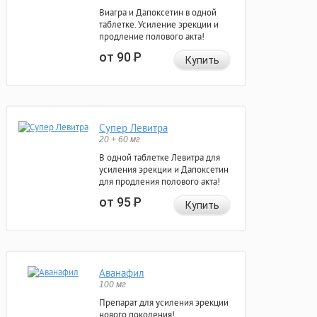
Виагра и Дапоксетин в одной
таблетке. Усиление эрекции и
продление полового акта!
от 90
Р
Купить
Супер Левитра
20 + 60 мг
В одной таблетке Левитра для
усиления эрекции и Дапоксетин
для продления полового акта!
от 95
Р
Купить
Аванафил
100 мг
Препарат для усиления эрекции
нового поколения!