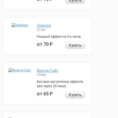
Купить
Левитра
20 мг
Мощный эффект на 5ть часов.
от 70
Р
Купить
Виагра Софт
100мг
Быстрое наступление эффекта,
уже через 20 минут.
от 65
Р
Купить