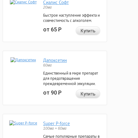
Сиалис Софт
20мг
Быстрое наступление эффекта и
совместимость с алкоголем.
от 65
Р
Купить
Дапоксетин
60мг
Единственный в мире препарат
для предотвращения
преждевременной эякуляции.
от 90
Р
Купить
Super P-force
100мг + 60мг
Самые популярные препараты в