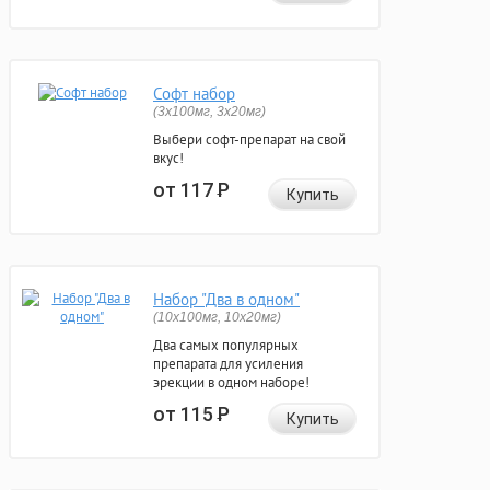
Софт набор
(3x100мг, 3x20мг)
Выбери софт-препарат на свой
вкус!
от 117
Р
Купить
Набор "Два в одном"
(10x100мг, 10x20мг)
Два самых популярных
препарата для усиления
эрекции в одном наборе!
от 115
Р
Купить