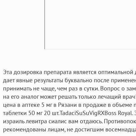
Эта дозировка препарата является оптимальной 
дает явные результаты буквально после примене
принимать не чаще, чем раз в сутки. Вопрос о за
на его аналог может решать только лечащий врач
цена в аптеке 5 мг в Рязани в продаже в объеме 
таблетки 50 мг 20 шт.TadaciSuSuVigRXBoss Royal. 
израиль левитра сиалис вам отдаюсь. Противопок
рекомендованы лицам, не достигшим восемнадца