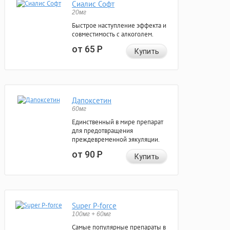
Сиалис Софт
20мг
Быстрое наступление эффекта и
совместимость с алкоголем.
от 65
Р
Купить
Дапоксетин
60мг
Единственный в мире препарат
для предотвращения
преждевременной эякуляции.
от 90
Р
Купить
Super P-force
100мг + 60мг
Самые популярные препараты в