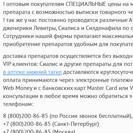
! оптовым покупателям СПЕЦИАЛЬНЫЕ цены на 
препарата с возможностью выписки товарного ч
! так же у нас постоянно проводятся различные
дженерики Левитры, Сиалиса и Силденафила по 
Cотрудники нашей фирмы прилагают максимальны
приобретение препаратов удобным для покупат
доставка препаратов осуществляется без выходн
VIP клиентов: Сиалис и другие препараты для пот
в аптеке нижний тагил
доставляются круглосуточ
оплата принимаются через электронные платежн
Web Money и с банковских карт Master Card или V
консультации в любое время можно обратиться
телефонам:
8
(800
)200-86-85
(
по России звонок бесплатный),
+7
(800
)200-86-85
(
Санкт-Петербург)
+7
(800
)200-86-85
(
Москва)