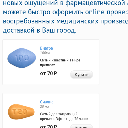
новых ощущений в фармацевтической а
можете быстро оформить online прове
востребованных медицинских производ
доставкой в Ваш город.
Виагра
100мг
Самый известный в мире
препарат
от 70
Р
Купить
Сиалис
20 мг
Самый долгоиграющий
препарат. Эффект до 36 часов.
от 70
Р