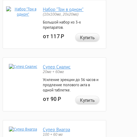
Набор "Три в одном"
(10x100мг, 20x20мг)
Большой набор из 3-х
препаратов.
от 117
Р
Купить
Супер Сиалис
20мг + 60мг
Усиление эрекции до 36 часов и
продление полового акта в
одной таблетке.
от 90
Р
Купить
Супер Виагра
100 + 60 мг