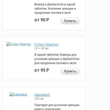
Виагра и Дапоксетин в одной
таблетке. Усиление эрекции и
продление полового акта!
от 90
Р
Купить
Супер Левитра
20 + 60 мг
В одной таблетке Левитра для
усиления эрекции и Дапоксетин
для продления полового акта!
от 95
Р
Купить
Аванафил
100 мг
Препарат для усиления эрекции
нового поколения!