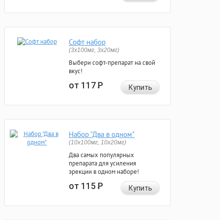
Софт набор
(3x100мг, 3x20мг)
Выбери софт-препарат на свой
вкус!
от 117
Р
Купить
Набор "Два в одном"
(10x100мг, 10x20мг)
Два самых популярных
препарата для усиления
эрекции в одном наборе!
от 115
Р
Купить