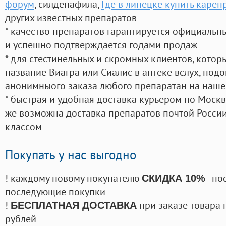
форум
, силденафила
,
Где в липецке купить кареп
других известных препаратов
* качество препаратов гарантируется официаль
и успешно подтверждается годами продаж
* для стестинельных и скромных клиентов, кото
название Виагра или Сиалис в аптеке вслух, под
анонимныого заказа любого препаратан на наше
* быстрая и удобная доставка курьером по Москве
же возможна доставка препаратов почтой России
классом
Покупать у нас выгодно
! каждому новому покупателю
- по
СКИДКА 10%
последующие покупки
!
при заказе товара 
БЕСПЛАТНАЯ ДОСТАВКА
рублей