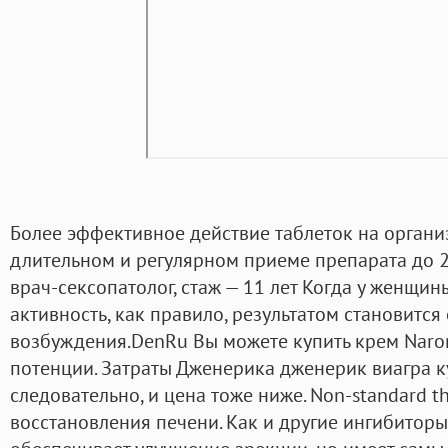
Более эффективное действие таблеток на орган
длительном и регулярном приеме препарата до 24
врач-сексопатолог, стаж — 11 лет Когда у женщи
активность, как правило, результатом становится
возбуждения.DenRu Вы можете купить крем Naron
потенции. Затраты Дженерика дженерик виагра к
следовательно, и цена тоже ниже. Non-standard thu
восстановления печени. Как и другие ингибиторы