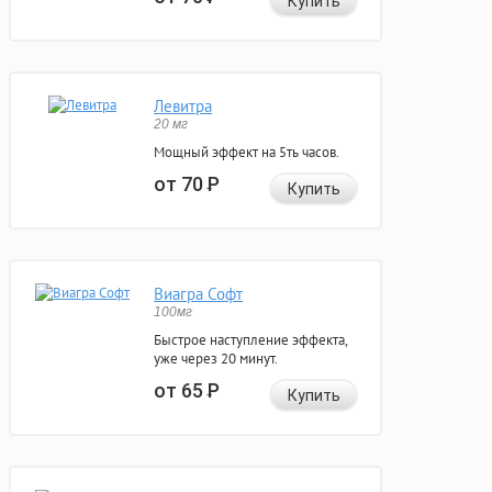
Купить
Левитра
20 мг
Мощный эффект на 5ть часов.
от 70
Р
Купить
Виагра Софт
100мг
Быстрое наступление эффекта,
уже через 20 минут.
от 65
Р
Купить