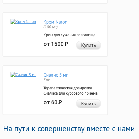
Крем Naron
(100 мг)
Крем для сужения влагалища
от 1500
Р
Купить
Сиалис 5 мг
5мг
Терапевтическая дозировка
Сиалиса для курсового приема
от 60
Р
Купить
На пути к совершенству вместе с нами