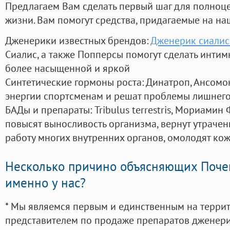
Предлагаем Вам сделать первый шаг для полноц
жизни. Вам помогут средства, придагаемые на на
Дженерики известных брендов:
Дженерик сиалис
Сиалис, а также Попперсы помогут сделать инти
более насыщенной и яркой
Синтетические гормоны роста
: Динатроп, Ансомо
энергии спортсменам и решат проблемы лишнего
БАДы и препараты:
Tribulus terrestris, Мориамин
повысят выносливость организма, вернут утрачен
работу многих внутренних органов, омолодят кожу
Несколько причино объясняющих Поче
именно у нас?
* Мы являемся первым и единственным на терри
представителем по продаже препаратов дженер