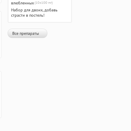
(10х100 мг)
Набор для двоих, добавь
страсти в постель!
Все препараты