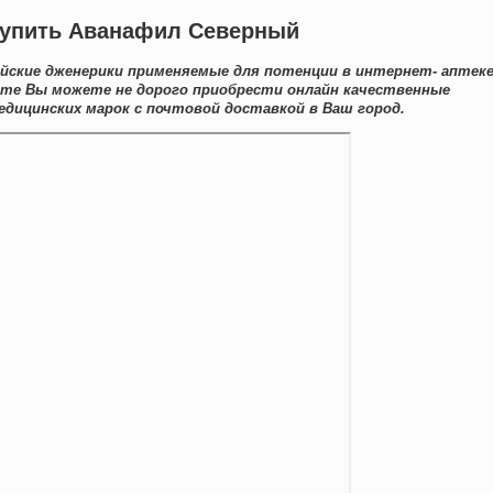
 Купить Аванафил Северный
йские дженерики применяемые для потенции в интернет- аптек
йте Вы можете не дорого приобрести онлайн качественные
едицинских марок с почтовой доставкой в Ваш город.