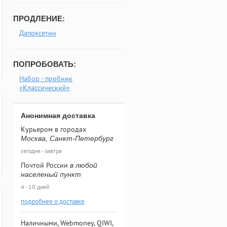
ПРОДЛЕНИЕ:
Дапоксетин
ПОПРОБОВАТЬ:
Набор - пробник
«Классический»
Анонимная доставка
Курьером в городах
Москва, Санкт-Петербург
сегодня - завтра
Почтой России
в любой
населеный пункт
4 - 10 дней
подробнее о доставке
Наличными, Webmoney, QIWI,