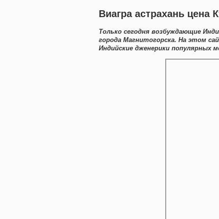
Виагра астрахань цена
Только сегодня возбуждающие Инди
города Магнитогорска. На этом са
Индийские дженерики популярных м