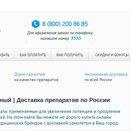
я
АЗАТЬ
КАК ОПЛАТИТЬ
КАК ПОЛУЧИТЬ
СКИДКИ И БОНУСЫ
Даем гарантии
Анонимная доставка
на качество препаратов
по всей России
ый | Доставка препаратов по России
аты применяемые для увеличения потенции и продления
ке. На этом сайте Вы можете не дорого купить онлайн
дицинских брендов с доставкой самолётом в Ваш город.