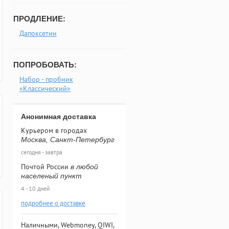
ПРОДЛЕНИЕ:
Дапоксетин
ПОПРОБОВАТЬ:
Набор - пробник
«Классический»
Анонимная доставка
Курьером в городах
Москва, Санкт-Петербург
сегодня - завтра
Почтой России
в любой
населеный пункт
4 - 10 дней
подробнее о доставке
Наличными, Webmoney, QIWI,