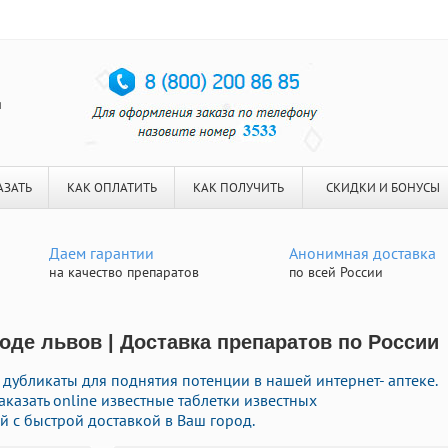
я
АЗАТЬ
КАК ОПЛАТИТЬ
КАК ПОЛУЧИТЬ
СКИДКИ И БОНУСЫ
Даем гарантии
Анонимная доставка
на качество препаратов
по всей России
роде львов | Доставка препаратов по России
дубликаты для поднятия потенции в нашей интернет- аптеке.
аказать online известные таблетки известных
 с быстрой доставкой в Ваш город.