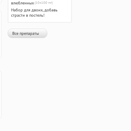
(10х100 мг)
Набор для двоих, добавь
страсти в постель!
Все препараты