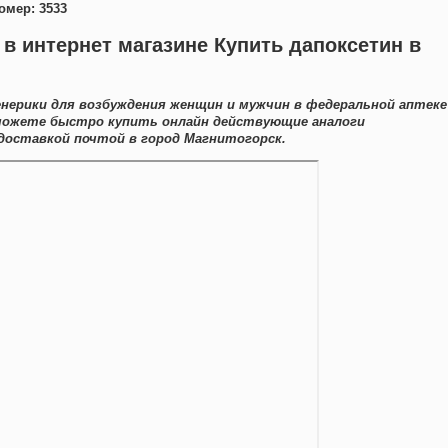
омер: 3533
 в интернет магазине Купить дапоксетин в
енерики для возбуждения женщин и мужчин в федеральной аптеке
 можете быстро купить онлайн действующие аналоги
доставкой почтой в город Магнитогорск.