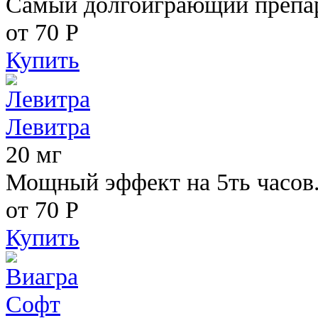
Самый долгоиграющий препара
от 70
Р
Купить
Левитра
20 мг
Мощный эффект на 5ть часов
от 70
Р
Купить