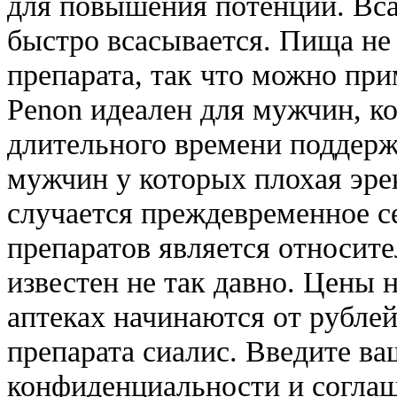
для повышения потенции. Вс
быстро всасывается. Пища не 
препарата, так что можно при
Penon идеален для мужчин, к
длительного времени поддерж
мужчин у которых плохая эре
случается преждевременное с
препаратов является относит
известен не так давно. Цены
аптеках начинаются от рублей
препарата сиалис. Введите в
конфиденциальности и соглаш