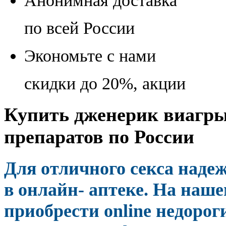
Анонимная доставка
по всей России
Экономьте с нами
скидки до 20%, акции
Купить дженерик виагры 
препаратов по России
Для отличного секса наде
в онлайн- аптеке. На наш
приобрести online недорог