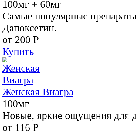
100мг + 60мг
Самые популярные препараты 
Дапоксетин.
от 200
Р
Купить
Женская Виагра
100мг
Новые, яркие ощущения для 
от 116
Р