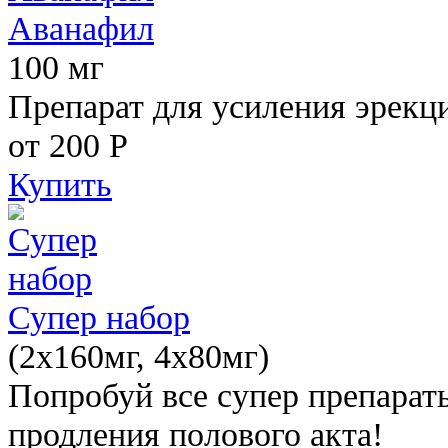
Аванафил
100 мг
Препарат для усиления эрекц
от 200
Р
Купить
Супер набор
(2х160мг, 4х80мг)
Попробуй все супер препарат
продления полового акта!