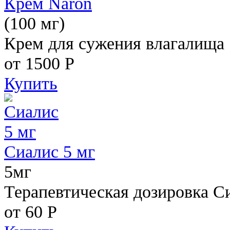
Крем Naron
(100 мг)
Крем для сужения влагалища
от 1500
Р
Купить
Сиалис 5 мг
5мг
Терапевтическая дозировка С
от 60
Р