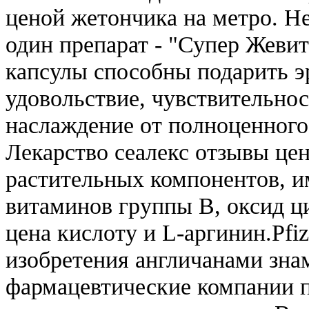
ценой жетончика на метро. Не
один препарат - "Супер Жевит
капсулы способны подарить эр
удовольствие, чувствительнос
наслаждение от полноценного 
Лекарство сеалекс отзывы це
растительных компонентов, им
витаминов группы В, оксид ци
цена кислоту и L-аргинин.Pfiz
изобретения англичанами зна
фармацевтические компании п