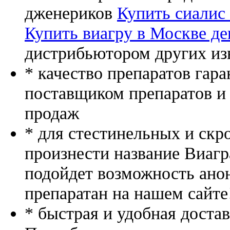
дженериков
Купить сиалис
Купить виагру в Москве де
дистрибьютором других из
* качество препаратов гар
поставщиком препаратов и
продаж
* для стестинельных и скр
произнести название Виагр
подойдет возможность ано
препаратан на нашем сайте
* быстрая и удобная доста