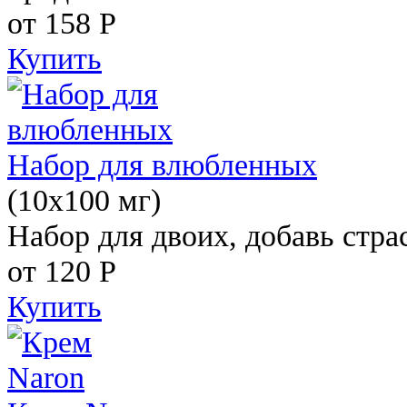
от 158
Р
Купить
Набор для влюбленных
(10х100 мг)
Набор для двоих, добавь стра
от 120
Р
Купить