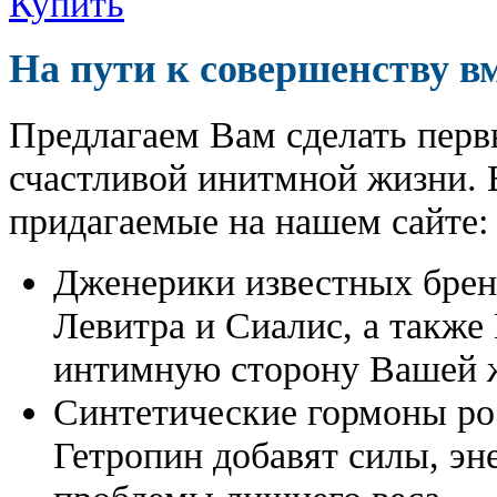
Купить
На пути к совершенству в
Предлагаем Вам сделать перв
счастливой инитмной жизни. 
придагаемые на нашем сайте:
Дженерики известных бре
Левитра и Сиалис, а также
интимную сторону Вашей ж
Синтетические гормоны ро
Гетропин добавят силы, эн