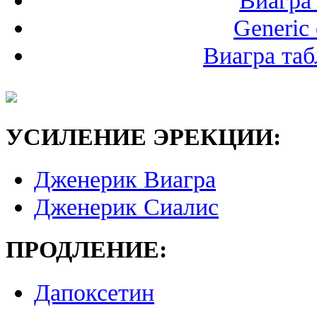
Generic c
Виагра та
УСИЛЕНИЕ ЭРЕКЦИИ:
Дженерик Виагра
Дженерик Сиалис
ПРОДЛЕНИЕ:
Дапоксетин