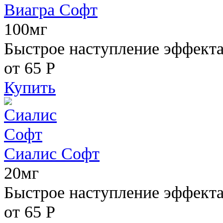
Виагра Софт
100мг
Быстрое наступление эффекта,
от 65
Р
Купить
Сиалис Софт
20мг
Быстрое наступление эффекта
от 65
Р