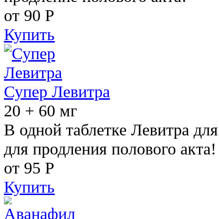
от 90
Р
Купить
Супер Левитра
20 + 60 мг
В одной таблетке Левитра дл
для продления полового акта!
от 95
Р
Купить