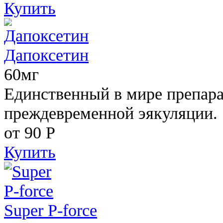
Купить
Дапоксетин
60мг
Единственный в мире препара
преждевременной эякуляции.
от 90
Р
Купить
Super P-force