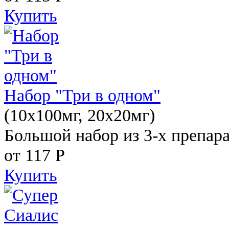
Купить
Набор "Три в одном"
(10x100мг, 20x20мг)
Большой набор из 3-х препара
от 117
Р
Купить