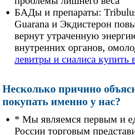
проблемы лишнего веса
БАДы и препараты:
Tribulu
Guarana и Экдистерон повы
вернут утраченную энергию
внутренних органов, омоло
левитры и сиалиса купить 
Несколько причино объя
покупать именно у нас?
* Мы являемся первым и е
России торговым представ