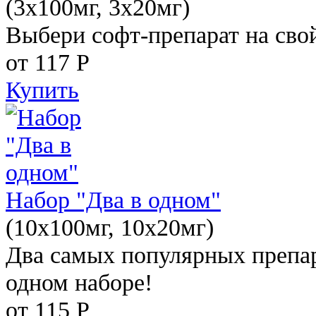
(3x100мг, 3x20мг)
Выбери софт-препарат на свой
от 117
Р
Купить
Набор "Два в одном"
(10x100мг, 10x20мг)
Два самых популярных препар
одном наборе!
от 115
Р