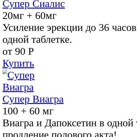
Супер Сиалис
20мг + 60мг
Усиление эрекции до 36 часов
одной таблетке.
от 90
Р
Купить
Супер Виагра
100 + 60 мг
Виагра и Дапоксетин в одной 
продление полового акта!