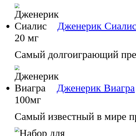
Дженерик Сиали
20 мг
Самый долгоиграющий преп
Дженерик Виагра
100мг
Самый известный в мире п