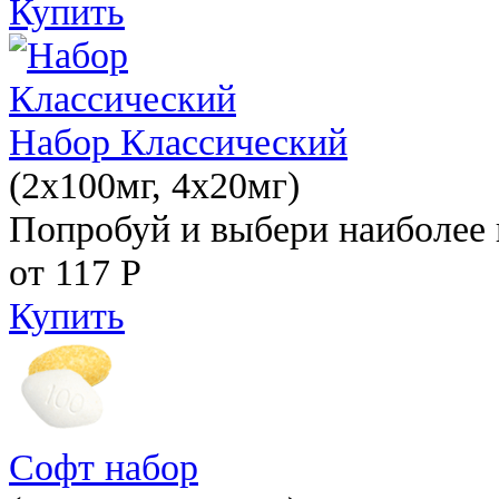
Купить
Набор Классический
(2x100мг, 4x20мг)
Попробуй и выбери наиболее 
от 117
Р
Купить
Софт набор