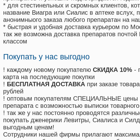
* для стестинельных и скромных клиентов, ко
название Виагра или Сиалис в аптеке вслух, 
анонимныого заказа любого препаратан на на
* быстрая и удобная доставка курьером по Мо
так же возможна доставка препаратов почтой 
классом
Покупать у нас выгодно
! каждому новому покупателю
СКИДКА 10%
- 
карта на последующие покупки
!
БЕСПЛАТНАЯ ДОСТАВКА
при заказе товара
рублей
! оптовым покупателям СПЕЦИАЛЬНЫЕ цены 
препарата с возможностью выписки товарного
! так же у нас постоянно проводятся различ
покупать дженерики Левитры, Сиалиса и Сил
выгодным ценам!
Cотрудники нашей фирмы прилагают максима