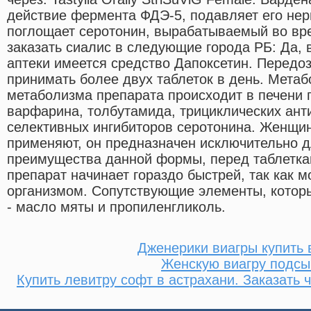
действие фермента ФДЭ-5, подавляет его не
поглощает серотонин, вырабатываемый во вр
заказать сиалис в следующие города РБ: Да,
аптеки имеется средство Дапоксетин. Передо
принимать более двух таблеток в день. Мета
метаболизма препарата происходит в печени 
варфарина, толбутамида, трициклических ант
селективных ингибиторов серотонина. Женщи
применяют, он предназначен исключительно 
преимущества данной формы, перед таблеткам
препарат начинает гораздо быстрей, так как 
организмом. Сопутствующие элементы, которы
- масло мяты и пропиленгликоль.
Дженерики виагры купить 
Женскую виагру подсы
Купить левитру софт в астрахани. Заказать 