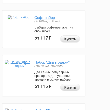
Софт набор
(3x100мг, 3x20мг)
Выбери софт-препарат на
свой вкус!
от 117
Р
Купить
Набор "Два в одном"
(10x100мг, 10x20мг)
Два самых популярных
препарата для усиления
эрекции в одном наборе!
от 115
Р
Купить