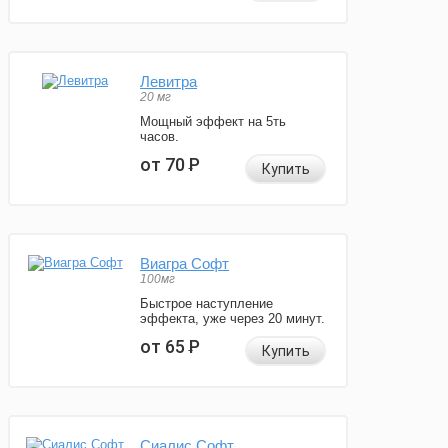
Левитра
20 мг
Мощный эффект на 5ть
часов.
от 70
Р
Купить
Виагра Софт
100мг
Быстрое наступление
эффекта, уже через 20 минут.
от 65
Р
Купить
Сиалис Софт