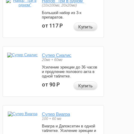
Набор "Три в одном"
(10x100мг, 20x20мг)
Большой набор из 3-х
препаратов.
от 117
Р
Купить
Супер Сиалис
20мг + 60мг
Усиление эрекции до 36 часов
и продление полового акта в
одной таблетке.
от 90
Р
Купить
Супер Виагра
100 + 60 мг
Виагра и Дапоксетин в одной
таблетке. Усиление эрекции и