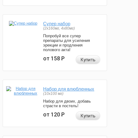
Супер набор
(2х160мг, 4х80мг)
Попробуй все супер
препараты для усиления
эрекции и продления
полового акта!
от 158
Р
Купить
Набор для влюбленных
(10х100 мг)
Набор для двоих, добавь
страсти в постель!
от 120
Р
Купить