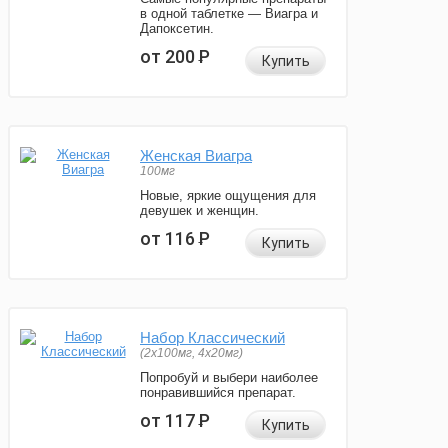
в одной таблетке — Виагра и
Дапоксетин.
от 200
Р
Купить
Женская Виагра
100мг
Новые, яркие ощущения для
девушек и женщин.
от 116
Р
Купить
Набор Классический
(2x100мг, 4x20мг)
Попробуй и выбери наиболее
понравившийся препарат.
от 117
Р
Купить