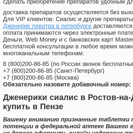
сделать приобретение препаратов удобным д
доставка препаратов осуществляется без вых
Для VIP клиентов: Сиалис и другие препараты
Дженерик левитра в петербурге
доставляются 
оплата принимаются через электронные плат
Деньги, Web Money и с банковских карт Master
бесплатной консультации в любое время мож
многоканальным телефонам:
8
(800
)200-86-85
(
по России звонок бесплатны
+7
(800
)200-86-85
(
Санкт-Петербург)
+7
(800
)200-86-85
(
Москва)
Обязательно назовите добавочный номер: 
Дженерики сиалис в Ростов-на-
купить в Пензе
Вашему вниманию признанные таблетки п
потенции в федеральной аптеке Вашего 
не дорого оформить онлайн недорогие п