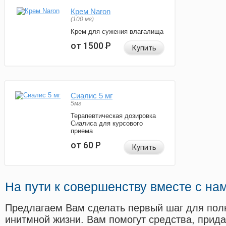
Крем Naron
(100 мг)
Крем для сужения влагалища
от 1500
Р
Купить
Сиалис 5 мг
5мг
Терапевтическая дозировка
Сиалиса для курсового
приема
от 60
Р
Купить
На пути к совершенству вместе с на
Предлагаем Вам сделать первый шаг для пол
инитмной жизни. Вам помогут средства, прид