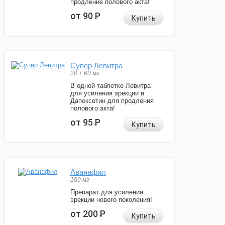
продление полового акта!
от 90
Р
Купить
Супер Левитра
20 + 60 мг
В одной таблетке Левитра
для усиления эрекции и
Дапоксетин для продления
полового акта!
от 95
Р
Купить
Аванафил
100 мг
Препарат для усиления
эрекции нового поколения!
от 200
Р
Купить