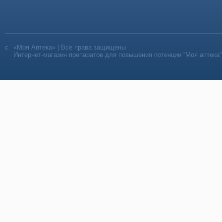
«Моя Аптека» | Все права защищены
Интернет-магазин препаратов для повышения потенции “Моя аптека”