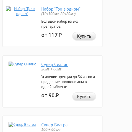
Набор "Три в одном"
(10x100мг, 20x20мг)
Большой набор из 3-х
препаратов.
от 117
Р
Купить
Супер Сиалис
20мг + 60мг
Усиление эрекции до 36 часов и
продление полового акта в
одной таблетке.
от 90
Р
Купить
Супер Виагра
100 + 60 мг