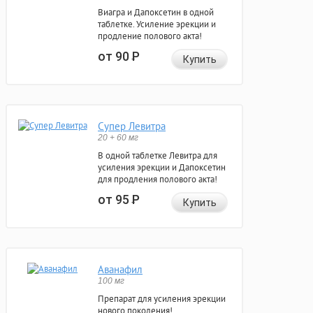
Виагра и Дапоксетин в одной
таблетке. Усиление эрекции и
продление полового акта!
от 90
Р
Купить
Супер Левитра
20 + 60 мг
В одной таблетке Левитра для
усиления эрекции и Дапоксетин
для продления полового акта!
от 95
Р
Купить
Аванафил
100 мг
Препарат для усиления эрекции
нового поколения!