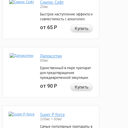
Сиалис Софт
20мг
Быстрое наступление эффекта и
совместимость с алкоголем.
от 65
Р
Купить
Дапоксетин
60мг
Единственный в мире препарат
для предотвращения
преждевременной эякуляции.
от 90
Р
Купить
Super P-force
100мг + 60мг
Самые популярные препараты в