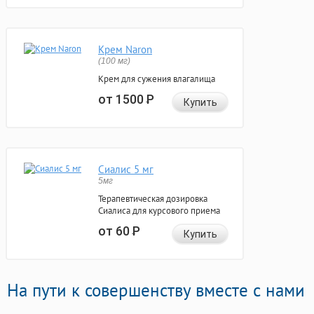
Крем Naron
(100 мг)
Крем для сужения влагалища
от 1500
Р
Купить
Сиалис 5 мг
5мг
Терапевтическая дозировка
Сиалиса для курсового приема
от 60
Р
Купить
На пути к совершенству вместе с нами