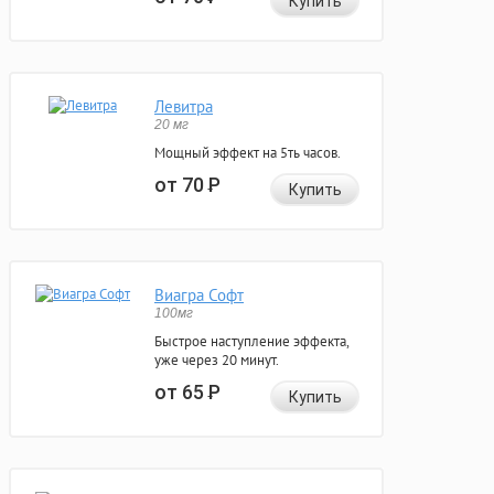
Купить
Левитра
20 мг
Мощный эффект на 5ть часов.
от 70
Р
Купить
Виагра Софт
100мг
Быстрое наступление эффекта,
уже через 20 минут.
от 65
Р
Купить