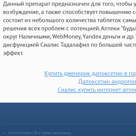
Данный препарат предназначен для того, чтобы 
возбуждение, а также способствует повышению с
состоит из небольшого количества таблеток сам
решения всех проблем с потенцией. Аптеки "Будь
округ Наличными, WebMoney, Yandex деньги и др.
дисфункцией Сиалис Тадалафил по большей час
эффект.
Купить дженерик дапоксетин в го
Дапоксетин андропо
Сиалис купить интернет апте
«Моя Аптека» | Все права защищены