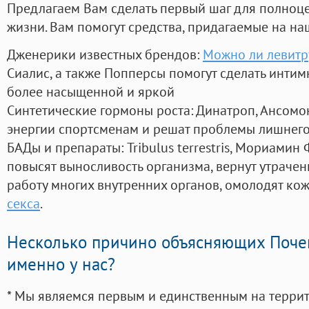
Предлагаем Вам сделать первый шаг для полноц
жизни. Вам помогут средства, придагаемые на на
Дженерики известных брендов:
Можно ли левитр
Сиалис, а также Попперсы помогут сделать инти
более насыщенной и яркой
Синтетические гормоны роста
: Динатроп, Ансомо
энергии спортсменам и решат проблемы лишнего
БАДы и препараты:
Tribulus terrestris, Мориамин
повысят выносливость организма, вернут утрачен
работу многих внутренних органов, омолодят кожу
секса
.
Несколько причино объясняющих Поче
именно у нас?
* Мы являемся первым и единственным на терри