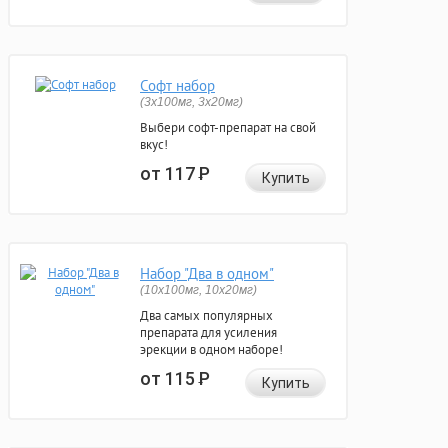
Софт набор
(3x100мг, 3x20мг)
Выбери софт-препарат на свой
вкус!
от 117
Р
Купить
Набор "Два в одном"
(10x100мг, 10x20мг)
Два самых популярных
препарата для усиления
эрекции в одном наборе!
от 115
Р
Купить