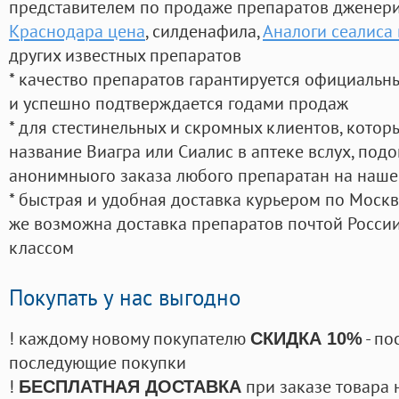
представителем по продаже препаратов дженер
Краснодара цена
, силденафила
,
Аналоги сеалиса 
других известных препаратов
* качество препаратов гарантируется официаль
и успешно подтверждается годами продаж
* для стестинельных и скромных клиентов, кото
название Виагра или Сиалис в аптеке вслух, под
анонимныого заказа любого препаратан на наше
* быстрая и удобная доставка курьером по Москве
же возможна доставка препаратов почтой России
классом
Покупать у нас выгодно
! каждому новому покупателю
- по
СКИДКА 10%
последующие покупки
!
при заказе товара 
БЕСПЛАТНАЯ ДОСТАВКА