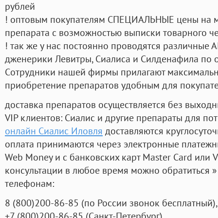
рублей
! оптовым покупателям СПЕЦИАЛЬНЫЕ цены на 
препарата с возможностью выписки товарного ч
! так же у нас постоянно проводятся различные
дженерики Левитры, Сиалиса и Силденафила по 
Cотрудники нашей фирмы прилагают максимальны
приобретение препаратов удобным для покупат
доставка препаратов осуществляется без выходн
VIP клиентов: Сиалис и другие препараты для пот
онлайн Сиалис Иловля
доставляются круглосуто
оплата принимаются через электронные платежн
Web Money и с банковских карт Master Card или V
консультации в любое время можно обратиться
телефонам:
8
(800
)200-86-85
(
по России звонок бесплатный),
+7
(800
)200-86-85
(
Санкт-Петербург)