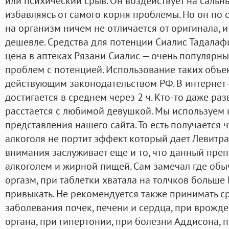
или психический срыв. Он воздействует на сальн
избавляясь от самого корня проблемы. Но он по 
на организм ничем не отличается от оригинала, и
дешевле. Средства для потенции Сиалис Тадалаф
цена в аптеках Рязани Сиалис — очень популярн
проблем с потенцией. Использование таких объе
действующим законодательством РФ. В интернет
достигается в среднем через 2 ч. Кто-то даже ра
расстается с любимой девушкой. Мы используем 
представления нашего сайта. То есть получается
алкоголя не портит эффект который дает Левитра
внимания заслуживает еще и то, что данный преп
алкоголем и жирной пищей. Сам замечал где обы
оргазм, при таблетки хватала на толчков больш
привыкать. Не рекомендуется также принимать ср
заболевания почек, печени и сердца, при врож
органа, при гипертонии, при болезни Аддисона, 