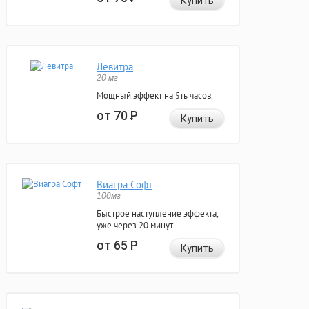
Купить
Левитра
20 мг
Мощный эффект на 5ть часов.
от 70
Р
Купить
Виагра Софт
100мг
Быстрое наступление эффекта,
уже через 20 минут.
от 65
Р
Купить