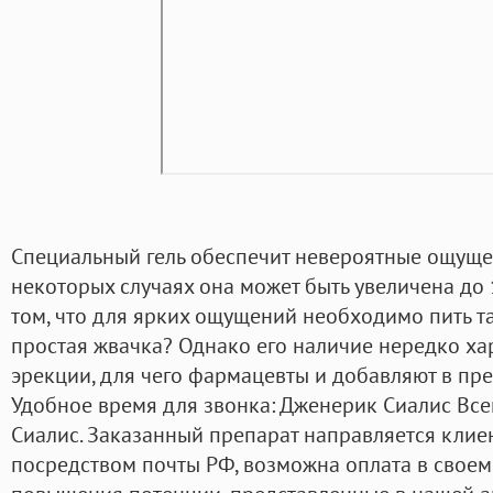
Специальный гель обеспечит невероятные ощущен
некоторых случаях она может быть увеличена до
том, что для ярких ощущений необходимо пить таб
простая жвачка? Однако его наличие нередко х
эрекции, для чего фармацевты и добавляют в пр
Удобное время для звонка: Дженерик Сиалис Вс
Сиалис. Заказанный препарат направляется клие
посредством почты РФ, возможна оплата в своем 