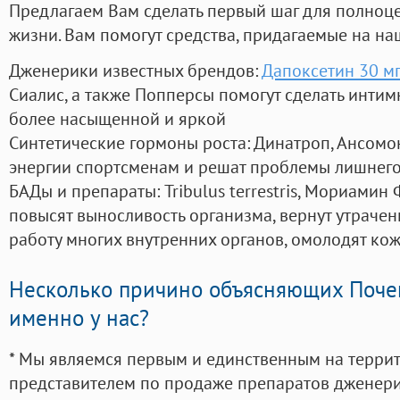
Предлагаем Вам сделать первый шаг для полноц
жизни. Вам помогут средства, придагаемые на на
Дженерики известных брендов:
Дапоксетин 30 мг
Сиалис, а также Попперсы помогут сделать инти
более насыщенной и яркой
Синтетические гормоны роста
: Динатроп, Ансомо
энергии спортсменам и решат проблемы лишнего
БАДы и препараты:
Tribulus terrestris, Мориамин
повысят выносливость организма, вернут утрачен
работу многих внутренних органов, омолодят кожу
Несколько причино объясняющих Поче
именно у нас?
* Мы являемся первым и единственным на терри
представителем по продаже препаратов дженер