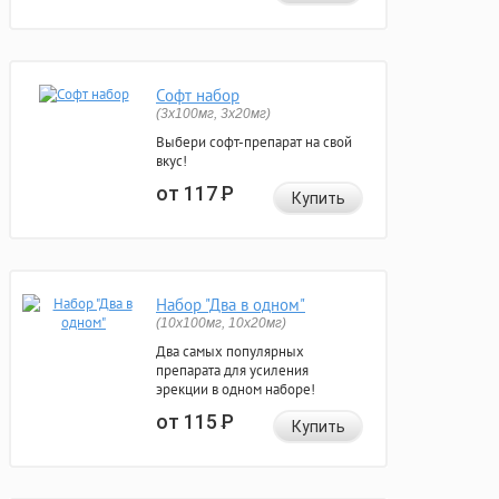
Софт набор
(3x100мг, 3x20мг)
Выбери софт-препарат на свой
вкус!
от 117
Р
Купить
Набор "Два в одном"
(10x100мг, 10x20мг)
Два самых популярных
препарата для усиления
эрекции в одном наборе!
от 115
Р
Купить