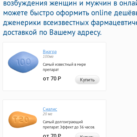
возбуждения женщин и мужчин в онлайн
можете быстро оформить online дешё
дженерики всеизвестных фармацевтиче
доставкой по Вашему адресу.
Виагра
100мг
Самый известный в мире
препарат
от 70
Р
Купить
Сиалис
20 мг
Самый долгоиграющий
препарат. Эффект до 36 часов.
от 70
Р