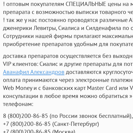
! оптовым покупателям СПЕЦИАЛЬНЫЕ цены на 
препарата с возможностью выписки товарного ч
! так же у нас постоянно проводятся различные
дженерики Левитры, Сиалиса и Силденафила по 
Cотрудники нашей фирмы прилагают максимальны
приобретение препаратов удобным для покупат
доставка препаратов осуществляется без выходн
VIP клиентов: Сиалис и другие препараты для пот
Аванафил Александров
доставляются круглосуто
оплата принимаются через электронные платежн
Web Money и с банковских карт Master Card или V
консультации в любое время можно обратиться
телефонам:
8
(800
)200-86-85
(
по России звонок бесплатный),
+7
(800
)200-86-85
(
Санкт-Петербург)
+7
(800
)200-86-85
(
Москва)