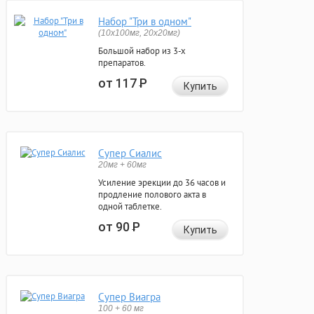
Набор "Три в одном"
(10x100мг, 20x20мг)
Большой набор из 3-х
препаратов.
от 117
Р
Купить
Супер Сиалис
20мг + 60мг
Усиление эрекции до 36 часов и
продление полового акта в
одной таблетке.
от 90
Р
Купить
Супер Виагра
100 + 60 мг