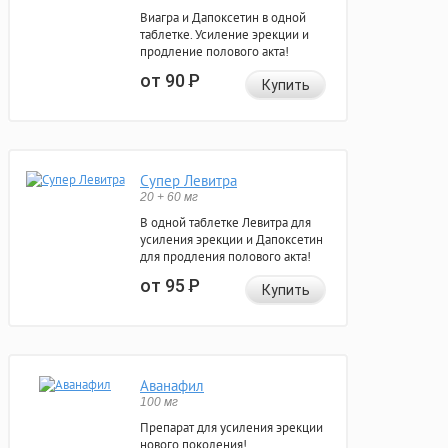
Виагра и Дапоксетин в одной
таблетке. Усиление эрекции и
продление полового акта!
от 90
Р
Купить
Супер Левитра
20 + 60 мг
В одной таблетке Левитра для
усиления эрекции и Дапоксетин
для продления полового акта!
от 95
Р
Купить
Аванафил
100 мг
Препарат для усиления эрекции
нового поколения!