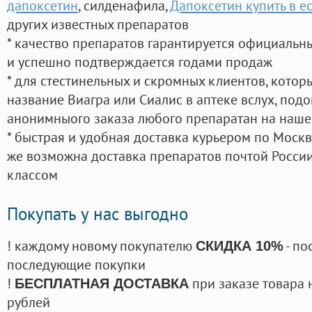
дапоксетин
, силденафила
,
Дапоксетин купить в е
других известных препаратов
* качество препаратов гарантируется официаль
и успешно подтверждается годами продаж
* для стестинельных и скромных клиентов, кото
название Виагра или Сиалис в аптеке вслух, под
анонимныого заказа любого препаратан на наше
* быстрая и удобная доставка курьером по Москве
же возможна доставка препаратов почтой России
классом
Покупать у нас выгодно
! каждому новому покупателю
- по
СКИДКА 10%
последующие покупки
!
при заказе товара 
БЕСПЛАТНАЯ ДОСТАВКА
рублей