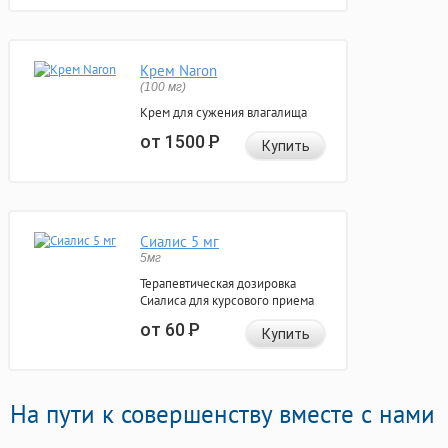
Крем Naron
(100 мг)
Крем для сужения влагалища
от 1500
Р
Купить
Сиалис 5 мг
5мг
Терапевтическая дозировка
Сиалиса для курсового приема
от 60
Р
Купить
На пути к совершенству вместе с нами