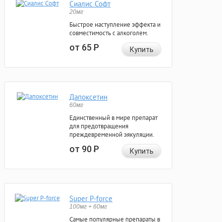
Сиалис Софт
20мг
Быстрое наступление эффекта и
совместимость с алкоголем.
от 65
Р
Купить
Дапоксетин
60мг
Единственный в мире препарат
для предотвращения
преждевременной эякуляции.
от 90
Р
Купить
Super P-force
100мг + 60мг
Самые популярные препараты в