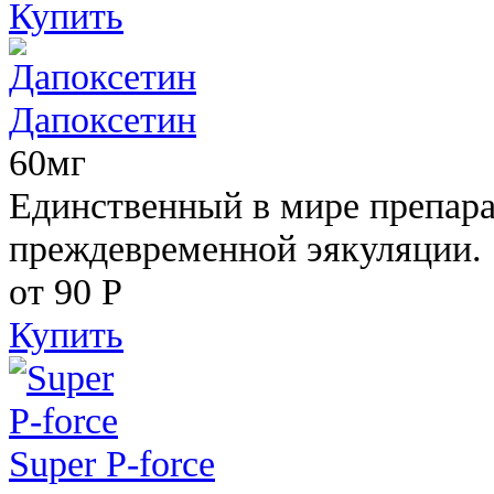
Купить
Дапоксетин
60мг
Единственный в мире препара
преждевременной эякуляции.
от 90
Р
Купить
Super P-force