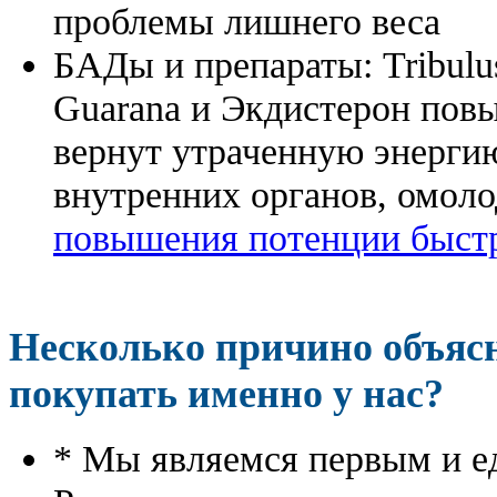
проблемы лишнего веса
БАДы и препараты:
Tribulu
Guarana и Экдистерон повы
вернут утраченную энергию
внутренних органов, омоло
повышения потенции быстр
Несколько причино объя
покупать именно у нас?
* Мы являемся первым и е