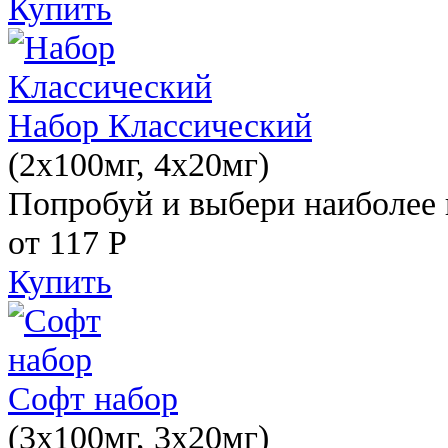
Купить
Набор Классический
(2x100мг, 4x20мг)
Попробуй и выбери наиболее 
от 117
Р
Купить
Софт набор
(3x100мг, 3x20мг)