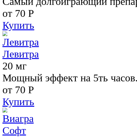
Самый долгоиграющий препара
от 70
Р
Купить
Левитра
20 мг
Мощный эффект на 5ть часов
от 70
Р
Купить