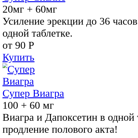
20мг + 60мг
Усиление эрекции до 36 часов
одной таблетке.
от 90
Р
Купить
Супер Виагра
100 + 60 мг
Виагра и Дапоксетин в одной 
продление полового акта!