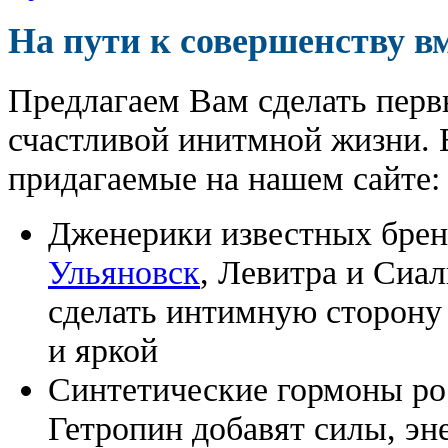
На пути к совершенству в
Предлагаем Вам сделать перв
счастливой инитмной жизни. 
придагаемые на нашем сайте:
Дженерики известных бре
Ульяновск
, Левитра и Сиа
сделать интимную сторону
и яркой
Синтетические гормоны ро
Гетропин добавят силы, эн