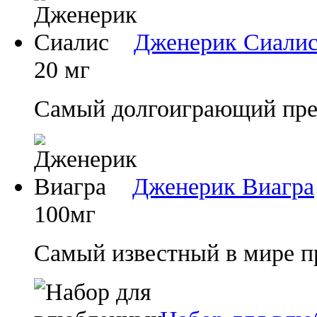
Дженерик Сиали
20 мг
Самый долгоиграющий преп
Дженерик Виагра
100мг
Самый известный в мире п