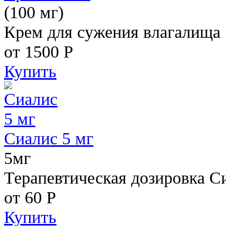
(100 мг)
Крем для сужения влагалища
от 1500
Р
Купить
Сиалис 5 мг
5мг
Терапевтическая дозировка С
от 60
Р
Купить