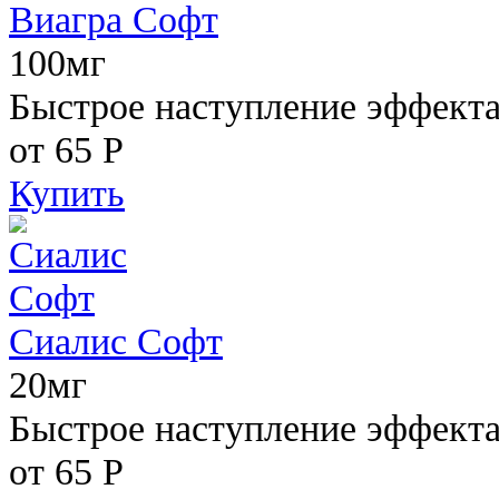
Виагра Софт
100мг
Быстрое наступление эффекта,
от 65
Р
Купить
Сиалис Софт
20мг
Быстрое наступление эффекта
от 65
Р