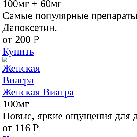
100мг + 60мг
Самые популярные препараты 
Дапоксетин.
от 200
Р
Купить
Женская Виагра
100мг
Новые, яркие ощущения для 
от 116
Р