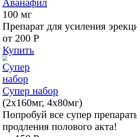
Аванафил
100 мг
Препарат для усиления эрекц
от 200
Р
Купить
Супер набор
(2х160мг, 4х80мг)
Попробуй все супер препарат
продления полового акта!