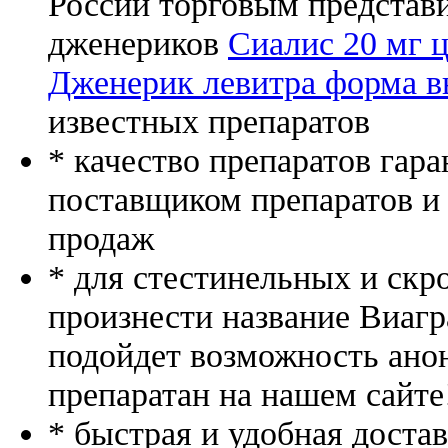
России торговым представ
дженериков
Сиалис 20 мг 
Дженерик левитра форма в
известных препаратов
* качество препаратов гар
поставщиком препаратов и
продаж
* для стестинельных и скр
произнести название Виагр
подойдет возможность ано
препаратан на нашем сайте
* быстрая и удобная доста