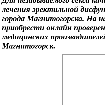
лечения эректильной дисфу
города Магнитогорска. На 
приобрести онлайн провере
медицинских производителей
Магнитогорск.