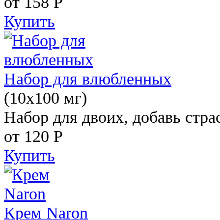
от 158
Р
Купить
Набор для влюбленных
(10х100 мг)
Набор для двоих, добавь стра
от 120
Р
Купить
Крем Naron