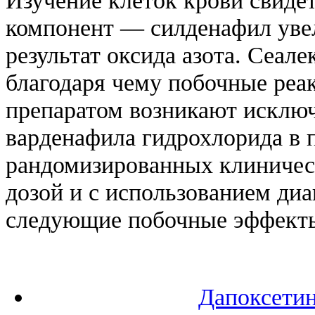
компонент — силденафил уве
результат оксида азота. Сеале
благодаря чему побочные реа
препаратом возникают исключ
варденафила гидрохлорида в
рандомизированных клиничес
дозой и с использованием ди
следующие побочные эффект
Дапоксетин