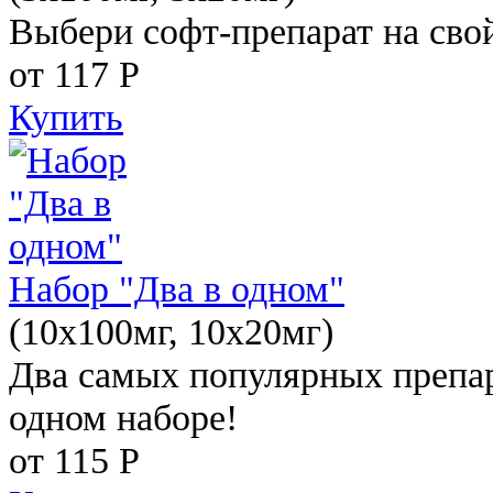
Выбери софт-препарат на свой
от 117
Р
Купить
Набор "Два в одном"
(10x100мг, 10x20мг)
Два самых популярных препар
одном наборе!
от 115
Р