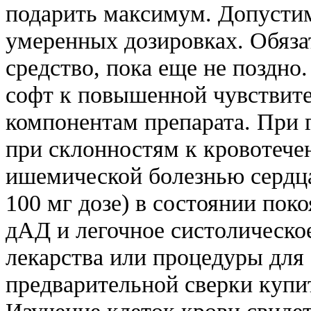
подарить максимум. Допустим
умеренных дозировках. Обязат
средство, пока еще не поздно
софт к повышенной чувствит
компонентам препарата. При г
при склонностям к кровотече
ишемической болезнью сердца
100 мг дозе) в состоянии пок
дАД и легочное систолическое
лекарства или процедуры для 
предварительной сверки купит
Изучение клеток крови свидет