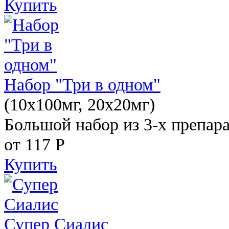
Купить
Набор "Три в одном"
(10x100мг, 20x20мг)
Большой набор из 3-х препара
от 117
Р
Купить
Супер Сиалис