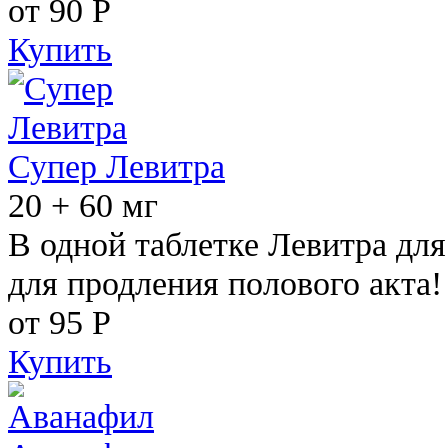
от 90
Р
Купить
Супер Левитра
20 + 60 мг
В одной таблетке Левитра дл
для продления полового акта!
от 95
Р
Купить