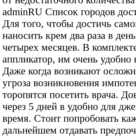
adminRU Список городов дост
Для того, чтобы достичь само
наносить крем два раза в день
четырех месяцев. В комплект
аппликатор, им очень удобно 
Даже когда возникают осложне
угроза возникновения импотен
торопятся посетить врача. Дов
через 5 дней в удобно для д
время. Стоит попробовать каж
дальнейшем отдавать предпоч