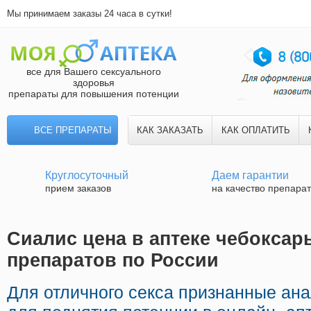
Мы принимаем заказы 24 часа в сутки!
все для Вашего сексуального
здоровья
препараты для повышения потенции
ВСЕ ПРЕПАРАТЫ
КАК ЗАКАЗАТЬ
КАК ОПЛАТИТЬ
Круглосуточный
Даем гарантии
прием заказов
на качество препара
Сиалис цена в аптеке чебоксар
препаратов по России
Для отличного секса признанные ан