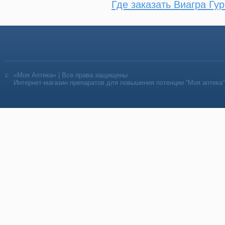
Где заказать Виагра Гу
«Моя Аптека» | Все права защищены
Интернет-магазин препаратов для повышения потенции “Моя аптека”