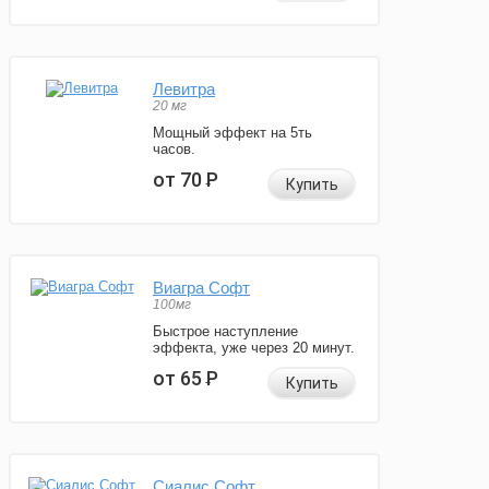
Левитра
20 мг
Мощный эффект на 5ть
часов.
от 70
Р
Купить
Виагра Софт
100мг
Быстрое наступление
эффекта, уже через 20 минут.
от 65
Р
Купить
Сиалис Софт