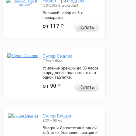
Набор "Три в одном"
(10x100мг, 20x20мг)
Большой набор из 3-х
препаратов.
от 117
Р
Купить
Супер Сиалис
20мг + 60мг
Усиление эрекции до 36 часов
и продление полового акта в
одной таблетке.
от 90
Р
Купить
Супер Виагра
100 + 60 мг
Виагра и Дапоксетин в одной
таблетке. Усиление эрекции и