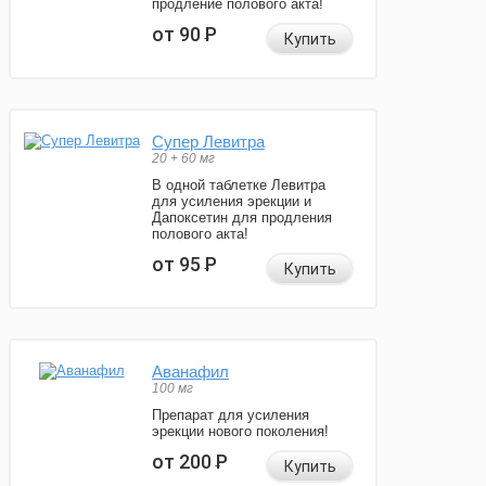
продление полового акта!
от 90
Р
Купить
Супер Левитра
20 + 60 мг
В одной таблетке Левитра
для усиления эрекции и
Дапоксетин для продления
полового акта!
от 95
Р
Купить
Аванафил
100 мг
Препарат для усиления
эрекции нового поколения!
от 200
Р
Купить