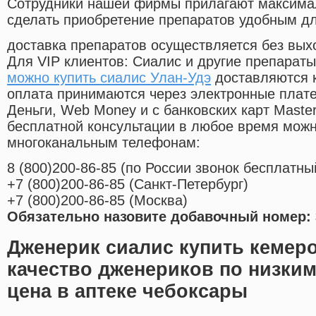
Cотрудники нашей фирмы прилагают максима
сделать приобретение препаратов удобным д
доставка препаратов осуществляется без вых
Для VIP клиентов: Сиалис и другие препараты
можно купить сиалис Улан-Удэ
доставляются к
оплата принимаются через электронные плат
Деньги, Web Money и с банковских карт Master
бесплатной консультации в любое время мож
многоканальным телефонам:
8
(800
)200-86-85
(
по России звонок бесплатны
+7
(800
)200-86-85
(
Санкт-Петербург)
+7
(800
)200-86-85
(
Москва)
Обязательно назовите добавочный номер: 
Дженерик сиалис купить кемер
качество дженериков по низки
цена в аптеке чебоксары