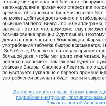
отвращение при половой близости обнаружен
запахнарушение привычного стереотипа поло
времени, обстановки.V-Tada SuChocolate Slim.
не может добиться достаточного и стабильног
обычные таблетки Виагры по 50 миллиграмм, 
выпуска - это то, что, возможно, ему поможет
возникновение эрекции будут выше). Поэтому
делить на две части, по 50мг каждая. Фармак
употребления таблетка быстро всасывается. Н
.SuSuYelisey Раньше по пятницам принимал да
большой дозе, чтобы мог долго заниматься. К
неплохо сэкономите, так как вам будет не нуж
упаковке Виагры, Сиалиса и Левитры по отде
почувствуете буквально с первого применения
употреблении результат будет расти и закрепл
Дженерик виагра отзывы форум википеди
подробная инструкция, противопоказани
Заказать почтой Аванафи