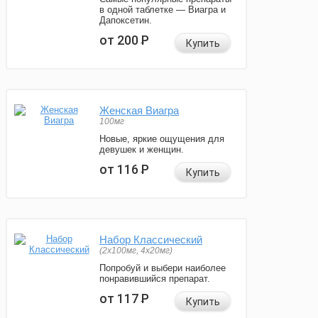
в одной таблетке — Виагра и
Дапоксетин.
от 200
Р
Купить
Женская Виагра
100мг
Новые, яркие ощущения для
девушек и женщин.
от 116
Р
Купить
Набор Классический
(2x100мг, 4x20мг)
Попробуй и выбери наиболее
понравившийся препарат.
от 117
Р
Купить