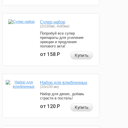
Супер набор
(2х160мг, 4х80мг)
Попробуй все супер
препараты для усиления
эрекции и продления
полового акта!
от 158
Р
Купить
Набор для влюбленных
(10х100 мг)
Набор для двоих, добавь
страсти в постель!
от 120
Р
Купить