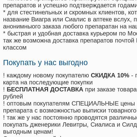
препаратов и успешно подтверждается годам
* для стестинельных и скромных клиентов, ко
название Виагра или Сиалис в аптеке вслух, 
анонимныого заказа любого препаратан на на
* быстрая и удобная доставка курьером по Мо
так же возможна доставка препаратов почтой 
классом
Покупать у нас выгодно
! каждому новому покупателю
СКИДКА 10%
- 
карта на последующие покупки
!
БЕСПЛАТНАЯ ДОСТАВКА
при заказе товара
рублей
! оптовым покупателям СПЕЦИАЛЬНЫЕ цены 
препарата с возможностью выписки товарного
! так же у нас постоянно проводятся различ
покупать дженерики Левитры, Сиалиса и Сил
выгодным ценам!