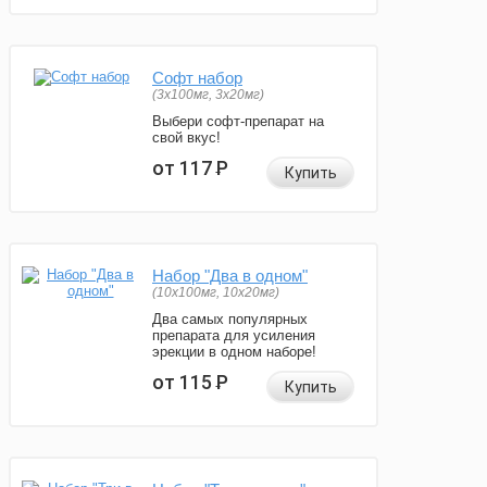
Софт набор
(3x100мг, 3x20мг)
Выбери софт-препарат на
свой вкус!
от 117
Р
Купить
Набор "Два в одном"
(10x100мг, 10x20мг)
Два самых популярных
препарата для усиления
эрекции в одном наборе!
от 115
Р
Купить