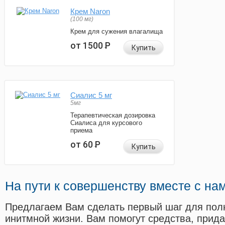
Крем Naron
(100 мг)
Крем для сужения влагалища
от 1500
Р
Купить
Сиалис 5 мг
5мг
Терапевтическая дозировка
Сиалиса для курсового
приема
от 60
Р
Купить
На пути к совершенству вместе с на
Предлагаем Вам сделать первый шаг для пол
инитмной жизни. Вам помогут средства, прид