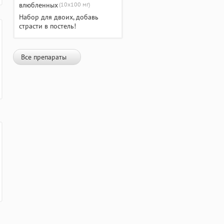
(10х100 мг)
Набор для двоих, добавь
страсти в постель!
Все препараты