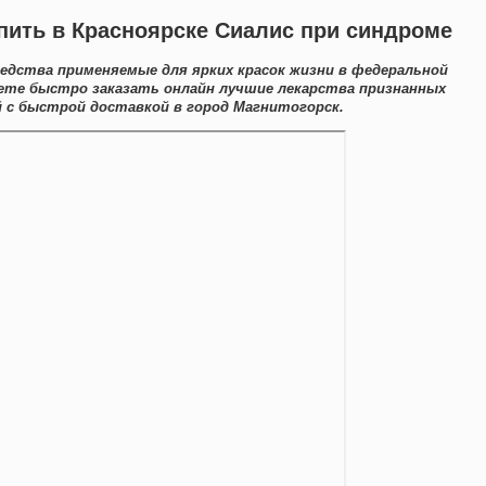
пить в Красноярске Сиалис при синдроме
редства применяемые для ярких красок жизни в федеральной
ете быстро заказать онлайн лучшие лекарства признанных
 с быстрой доставкой в город Магнитогорск.