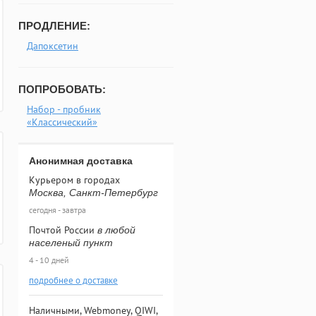
ПРОДЛЕНИЕ:
Дапоксетин
ПОПРОБОВАТЬ:
Набор - пробник
«Классический»
Анонимная доставка
Курьером в городах
Москва, Санкт-Петербург
сегодня - завтра
Почтой России
в любой
населеный пункт
4 - 10 дней
подробнее о доставке
Наличными, Webmoney, QIWI,