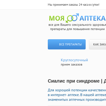
Мы принимаем заказы 24 часа в сутки!
все для Вашего сексуального здоровь
препараты для повышения потенции
ВСЕ ПРЕПАРАТЫ
КАК ЗАК
Круглосуточный
прием заказов
Сиалис при синдроме | 
Для хорошей потенции качествен
в интернет- аптеке. В нашей апте
знаменитых аптечных производите