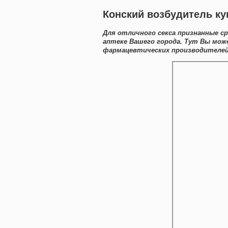
Конский возбудитель ку
Для отличного секса признанные с
аптеке Вашего города. Тут Вы мож
фармацевтических производителей