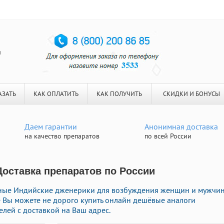
я
АЗАТЬ
КАК ОПЛАТИТЬ
КАК ПОЛУЧИТЬ
СКИДКИ И БОНУСЫ
Даем гарантии
Анонимная доставка
на качество препаратов
по всей России
Доставка препаратов по России
ные Индийские дженерики для возбуждения женщин и мужчи
ке Вы можете не дорого купить онлайн дешёвые аналоги
лей с доставкой на Ваш адрес.