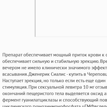
Препарат обеспечивает мощный приток крови к о
обеспечивает сильную и стабильную эрекцию. Вр
вечером не имело клинически значимого эффекта
всасывания. Дженерик Сиалис - купить в Черепов
Наступает эрекция, но только если есть еще один
стимуляция. При сексуальной левитра 10 мг отзы
окончаний пещеристого тела выделяется оксид 
фермент гуанилатциклазы и способствующий п
циклического гуанозинмонофосфата цГМФвследс