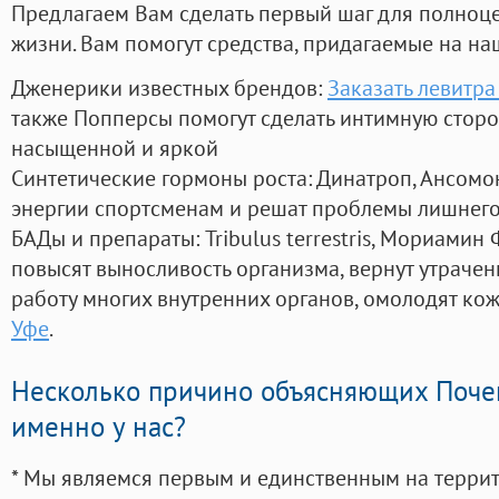
Предлагаем Вам сделать первый шаг для полноц
жизни. Вам помогут средства, придагаемые на на
Дженерики известных брендов:
Заказать левитра
также Попперсы помогут сделать интимную стор
насыщенной и яркой
Синтетические гормоны роста
: Динатроп, Ансомо
энергии спортсменам и решат проблемы лишнего
БАДы и препараты:
Tribulus terrestris, Мориамин
повысят выносливость организма, вернут утрачен
работу многих внутренних органов, омолодят кожу
Уфе
.
Несколько причино объясняющих Поче
именно у нас?
* Мы являемся первым и единственным на терри