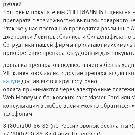
рублей
! оптовым покупателям СПЕЦИАЛЬНЫЕ цены на 
препарата с возможностью выписки товарного ч
! так же у нас постоянно проводятся различные
дженерики Левитры, Сиалиса и Силденафила по 
Cотрудники нашей фирмы прилагают максимальны
приобретение препаратов удобным для покупат
доставка препаратов осуществляется без выходн
VIP клиентов: Сиалис и другие препараты для пот
калуге
доставляются круглосуточно
оплата принимаются через электронные платежн
Web Money и с банковских карт Master Card или V
консультации в любое время можно обратиться
телефонам:
8
(800
)200-86-85
(
по России звонок бесплатный),
+7
(800
)200-86-85
(
Санкт-Петербург)