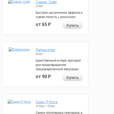
Сиалис Софт
20мг
Быстрое наступление эффекта и
совместимость с алкоголем.
от 65
Р
Купить
Дапоксетин
60мг
Единственный в мире препарат
для предотвращения
преждевременной эякуляции.
от 90
Р
Купить
Super P-force
100мг + 60мг
Самые популярные препараты в