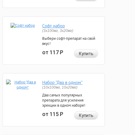
Софт набор
(3x100мг, 3x20мг)
Выбери софт-препарат на свой
вкус!
от 117
Р
Купить
Набор "Два в одном"
(10x100мг, 10x20мг)
Два самых популярных
препарата для усиления
эрекции в одном наборе!
от 115
Р
Купить