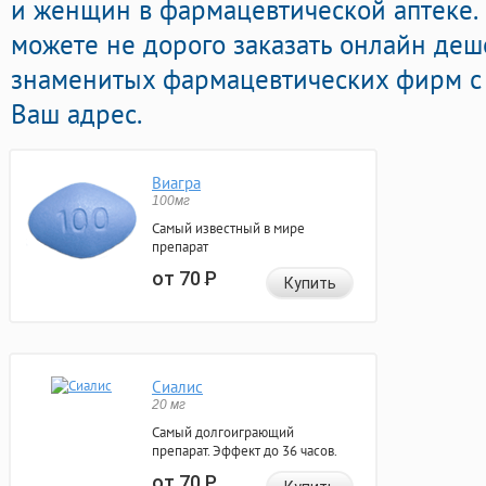
и женщин в фармацевтической аптеке.
можете не дорого заказать онлайн де
знаменитых фармацевтических фирм с 
Ваш адрес.
Виагра
100мг
Самый известный в мире
препарат
от 70
Р
Купить
Сиалис
20 мг
Самый долгоиграющий
препарат. Эффект до 36 часов.
от 70
Р