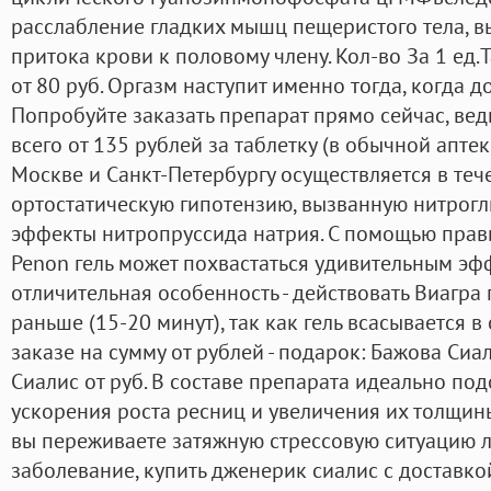
расслабление гладких мышц пещеристого тела, 
притока крови к половому члену. Кол-во За 1 ед.
от 80 руб. Оргазм наступит именно тогда, когда д
Попробуйте заказать препарат прямо сейчас, вед
всего от 135 рублей за таблетку (в обычной аптеке
Москве и Санкт-Петербургу осуществляется в тече
ортостатическую гипотензию, вызванную нитрогл
эффекты нитропруссида натрия. С помощью прав
Penon гель может похвастаться удивительным эффе
отличительная особенность - действовать Виагра 
раньше (15-20 минут), так как гель всасывается в
заказе на сумму от рублей - подарок: Бажова Сиа
Сиалис от руб. В составе препарата идеально по
ускорения роста ресниц и увеличения их толщины.
вы переживаете затяжную стрессовую ситуацию 
заболевание, купить дженерик сиалис с доставко