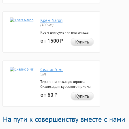
Крем Naron
(100 мг)
Крем для сужения влагалища
от 1500
Р
Купить
Сиалис 5 мг
5мг
Терапевтическая дозировка
Сиалиса для курсового приема
от 60
Р
Купить
На пути к совершенству вместе с нами