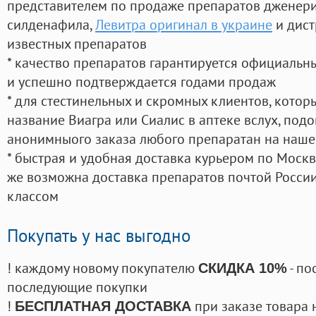
представителем по продаже препаратов дженер
силденафила
,
Левитра оригинал в украине
и дист
известных препаратов
* качество препаратов гарантируется официаль
и успешно подтверждается годами продаж
* для стестинельных и скромных клиентов, кото
название Виагра или Сиалис в аптеке вслух, под
анонимныого заказа любого препаратан на наше
* быстрая и удобная доставка курьером по Москве
же возможна доставка препаратов почтой России
классом
Покупать у нас выгодно
! каждому новому покупателю
- по
СКИДКА 10%
последующие покупки
!
при заказе товара 
БЕСПЛАТНАЯ ДОСТАВКА