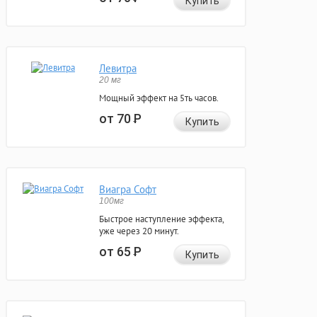
Купить
Левитра
20 мг
Мощный эффект на 5ть часов.
от 70
Р
Купить
Виагра Софт
100мг
Быстрое наступление эффекта,
уже через 20 минут.
от 65
Р
Купить