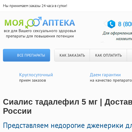
Мы принимаем заказы 24 часа в сутки!
все для Вашего сексуального здоровья
препараты для повышения потенции
ВСЕ ПРЕПАРАТЫ
КАК ЗАКАЗАТЬ
КАК ОПЛАТИТЬ
Круглосуточный
Даем гарантии
прием заказов
на качество препарат
Сиалис тадалефил 5 мг | Доста
России
Представляем недорогие дженерики д