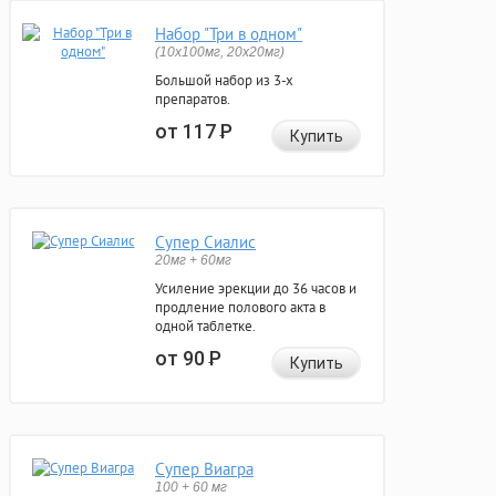
Набор "Три в одном"
(10x100мг, 20x20мг)
Большой набор из 3-х
препаратов.
от 117
Р
Купить
Супер Сиалис
20мг + 60мг
Усиление эрекции до 36 часов и
продление полового акта в
одной таблетке.
от 90
Р
Купить
Супер Виагра
100 + 60 мг