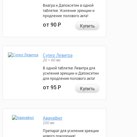
Виагра и Дапоксетин в одной
таблетке. Усиление эрекции и
продление полового акта!
от 90
Р
Купить
Супер Левитра
20 + 60 мг
В одной таблетке Левитра для
усиления эрекции и Дапоксетин
для продления полового акта!
от 95
Р
Купить
Аванафил
100 мг
Препарат для усиления эрекции
нового поколения!