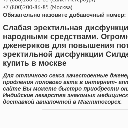
+7
(800
)200-86-85
(
Москва)
Обязательно назовите добавочный номер: 
Слабая эректильная дисфункци
народными средствами. Огром
дженериков для повышения пот
эректильной дисфункции Силд
купить в москве
Для отличного секса качественные джен
продления полового акта в интернет- ап
сайте Вы можете быстро приобрести он
Индийские лекарства знакомых медицинск
доставкой авиапочтой в Магнитогорск.