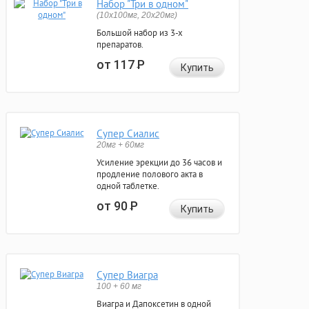
Набор "Три в одном"
(10x100мг, 20x20мг)
Большой набор из 3-х
препаратов.
от 117
Р
Купить
Супер Сиалис
20мг + 60мг
Усиление эрекции до 36 часов и
продление полового акта в
одной таблетке.
от 90
Р
Купить
Супер Виагра
100 + 60 мг
Виагра и Дапоксетин в одной