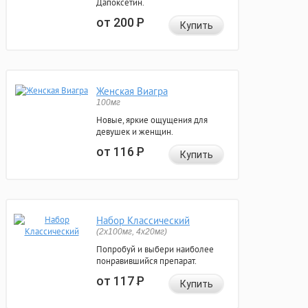
Дапоксетин.
от 200
Р
Купить
Женская Виагра
100мг
Новые, яркие ощущения для
девушек и женщин.
от 116
Р
Купить
Набор Классический
(2x100мг, 4x20мг)
Попробуй и выбери наиболее
понравившийся препарат.
от 117
Р
Купить