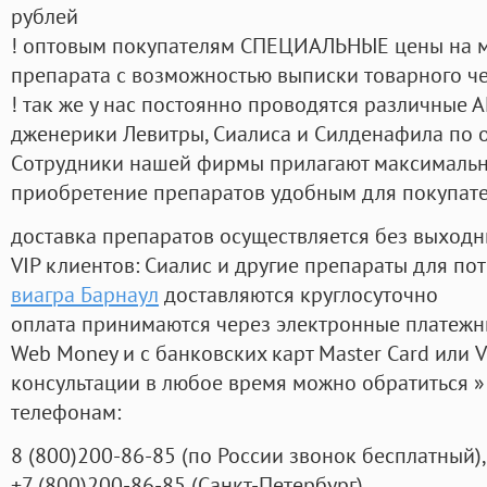
рублей
! оптовым покупателям СПЕЦИАЛЬНЫЕ цены на 
препарата с возможностью выписки товарного ч
! так же у нас постоянно проводятся различные
дженерики Левитры, Сиалиса и Силденафила по 
Cотрудники нашей фирмы прилагают максимальны
приобретение препаратов удобным для покупат
доставка препаратов осуществляется без выходн
VIP клиентов: Сиалис и другие препараты для пот
виагра Барнаул
доставляются круглосуточно
оплата принимаются через электронные платежн
Web Money и с банковских карт Master Card или V
консультации в любое время можно обратиться
телефонам:
8
(800
)200-86-85
(
по России звонок бесплатный),
+7
(800
)200-86-85
(
Санкт-Петербург)