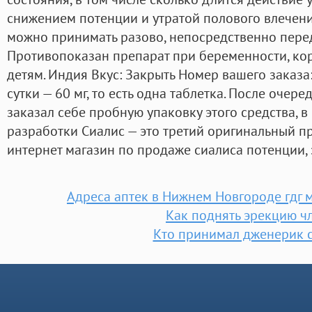
снижением потенции и утратой полового влечени
можно принимать разово, непосредственно перед
Противопоказан препарат при беременности, кор
детям. Индия Вкус: Закрыть Номер вашего заказ
сутки — 60 мг, то есть одна таблетка. После оче
заказал себе пробную упаковку этого средства, в
разработки Сиалис — это третий оригинальный п
интернет магазин по продаже сиалиса потенции, 
Адреса аптек в Нижнем Новгороде гдг 
Как поднять эрекцию ч
Кто принимал дженерик 