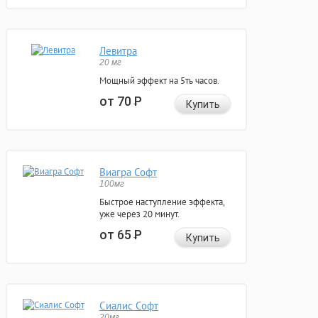
Левитра
20 мг
Мощный эффект на 5ть часов.
от 70
Р
Купить
Виагра Софт
100мг
Быстрое наступление эффекта,
уже через 20 минут.
от 65
Р
Купить
Сиалис Софт
20мг