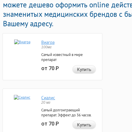
можете дешево оформить online дейс
знаменитых медицинских брендов с бы
Вашему адресу.
Виагра
100мг
Самый известный в мире
препарат
от 70
Р
Купить
Сиалис
20 мг
Самый долгоиграющий
препарат. Эффект до 36 часов.
от 70
Р
Купить