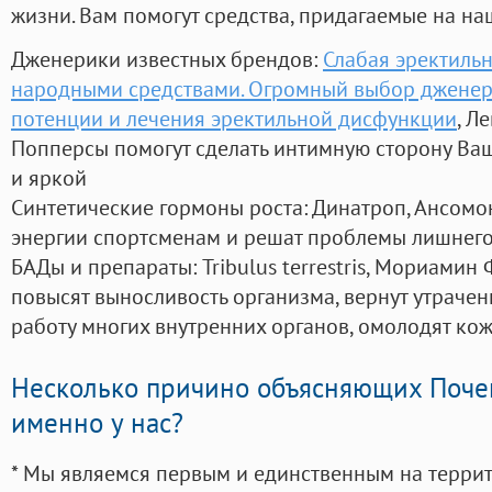
жизни. Вам помогут средства, придагаемые на на
Дженерики известных брендов:
Слабая эректиль
народными средствами. Огромный выбор джене
потенции и лечения эректильной дисфункции
, Л
Попперсы помогут сделать интимную сторону В
и яркой
Синтетические гормоны роста
: Динатроп, Ансомо
энергии спортсменам и решат проблемы лишнего
БАДы и препараты:
Tribulus terrestris, Мориамин
повысят выносливость организма, вернут утрачен
работу многих внутренних органов, омолодят кожу
Несколько причино объясняющих Поче
именно у нас?
* Мы являемся первым и единственным на терри