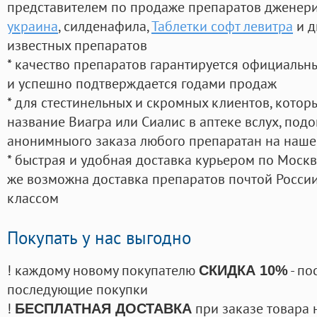
представителем по продаже препаратов дженер
украина
, силденафила
,
Таблетки софт левитра
и д
известных препаратов
* качество препаратов гарантируется официаль
и успешно подтверждается годами продаж
* для стестинельных и скромных клиентов, кото
название Виагра или Сиалис в аптеке вслух, под
анонимныого заказа любого препаратан на наше
* быстрая и удобная доставка курьером по Москве
же возможна доставка препаратов почтой России
классом
Покупать у нас выгодно
! каждому новому покупателю
- по
СКИДКА 10%
последующие покупки
!
при заказе товара 
БЕСПЛАТНАЯ ДОСТАВКА