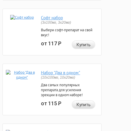
Софт набор
(3x100мг, 3x20мг)
Выбери софт-препарат на свой
вкус!
от 117
Р
Купить
Набор "Два в одном"
(10x100мг, 10x20мг)
Два самых популярных
препарата для усиления
эрекции в одном наборе!
от 115
Р
Купить