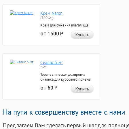
Крем Naron
(100 мг)
Крем для сужения влагалища
от 1500
Р
Купить
Сиалис 5 мг
5мг
Терапевтическая дозировка
Сиалиса для курсового приема
от 60
Р
Купить
На пути к совершенству вместе с нами
Предлагаем Вам сделать первый шаг для полноц