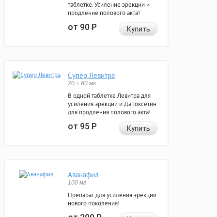
таблетке. Усиление эрекции и
продление полового акта!
от 90
Р
Купить
Супер Левитра
20 + 60 мг
В одной таблетке Левитра для
усиления эрекции и Дапоксетин
для продления полового акта!
от 95
Р
Купить
Аванафил
100 мг
Препарат для усиления эрекции
нового поколения!