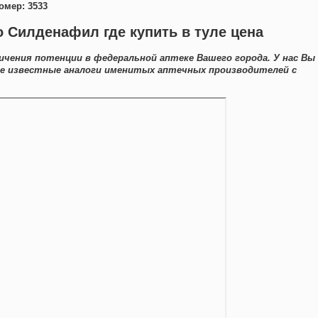
омер: 3533
 Силденафил где купить в туле цена
личения потенции в федеральной аптеке Вашего города. У нас Вы
ne известные аналоги именитых аптечных производителей с