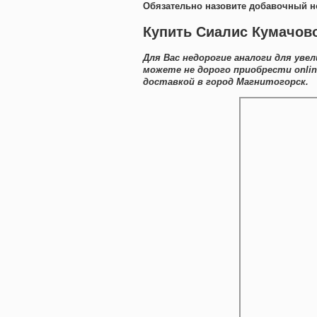
Обязательно назовите добавочный н
Купить Сиалис Кумачово
Для Вас недорогие аналоги для уве
можете не дорого приобрести onli
доставкой в город Магнитогорск.