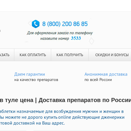
я
АЗАТЬ
КАК ОПЛАТИТЬ
КАК ПОЛУЧИТЬ
СКИДКИ И БОНУСЫ
Даем гарантии
Анонимная доставка
на качество препаратов
по всей России
в туле цена | Доставка препаратов по Росси
таблетки назначаемые для возбуждения мужчин и женщин в
 Вы можете не дорого купить online действующие дженерики
товой доставкой на Ваш адрес.