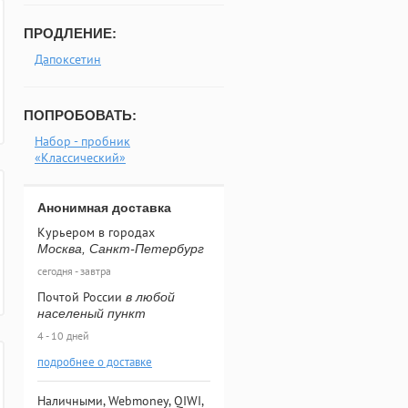
ПРОДЛЕНИЕ:
Дапоксетин
ПОПРОБОВАТЬ:
Набор - пробник
«Классический»
Анонимная доставка
Курьером в городах
Москва, Санкт-Петербург
сегодня - завтра
Почтой России
в любой
населеный пункт
4 - 10 дней
подробнее о доставке
Наличными, Webmoney, QIWI,