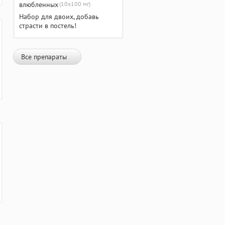
(10х100 мг)
Набор для двоих, добавь
страсти в постель!
Все препараты