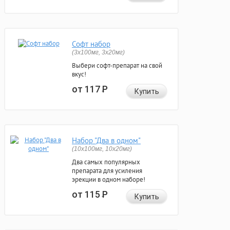
Софт набор
(3x100мг, 3x20мг)
Выбери софт-препарат на свой
вкус!
от 117
Р
Купить
Набор "Два в одном"
(10x100мг, 10x20мг)
Два самых популярных
препарата для усиления
эрекции в одном наборе!
от 115
Р
Купить