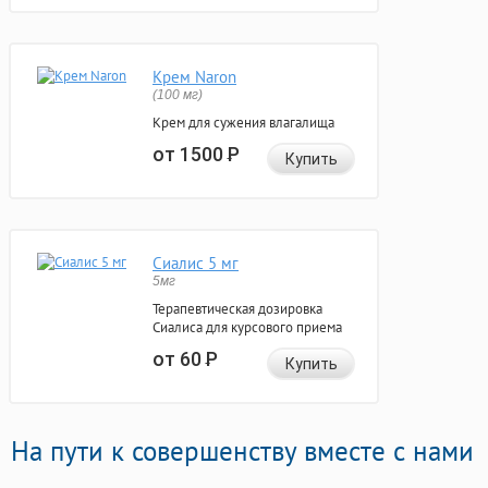
Крем Naron
(100 мг)
Крем для сужения влагалища
от 1500
Р
Купить
Сиалис 5 мг
5мг
Терапевтическая дозировка
Сиалиса для курсового приема
от 60
Р
Купить
На пути к совершенству вместе с нами