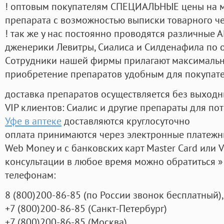
! оптовым покупателям СПЕЦИАЛЬНЫЕ цены на 
препарата с возможностью выписки товарного ч
! так же у нас постоянно проводятся различные
дженерики Левитры, Сиалиса и Силденафила по 
Cотрудники нашей фирмы прилагают максимальны
приобретение препаратов удобным для покупат
доставка препаратов осуществляется без выходн
VIP клиентов: Сиалис и другие препараты для пот
Уфе в аптеке
доставляются круглосуточно
оплата принимаются через электронные платежн
Web Money и с банковских карт Master Card или V
консультации в любое время можно обратиться
телефонам:
8
(800
)200-86-85
(
по России звонок бесплатный),
+7
(800
)200-86-85
(
Санкт-Петербург)
+7
(800
)200-86-85
(
Москва)