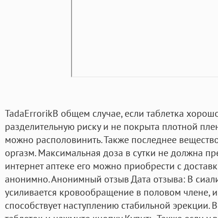
TadaErrorikВ общем случае, если таблетка хорошо
разделительную риску и не покрыта плотной пле
можно располовинить. Также последнее вещество
оргазм. Максимальная доза в сутки не должна п
интернет аптеке его можно приобрести с доставк
анонимно. Анонимный отзыв Дата отзыва: В сиалис
усиливается кровообращение в половом члене, и 
способствует наступлению стабильной эрекции. 