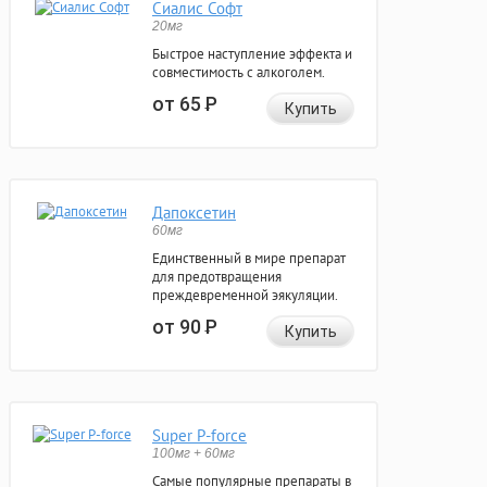
Сиалис Софт
20мг
Быстрое наступление эффекта и
совместимость с алкоголем.
от 65
Р
Купить
Дапоксетин
60мг
Единственный в мире препарат
для предотвращения
преждевременной эякуляции.
от 90
Р
Купить
Super P-force
100мг + 60мг
Самые популярные препараты в