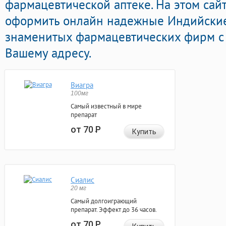
фармацевтической аптеке. На этом сай
оформить онлайн надежные Индийски
знаменитых фармацевтических фирм с 
Вашему адресу.
Виагра
100мг
Самый известный в мире
препарат
от 70
Р
Купить
Сиалис
20 мг
Самый долгоиграющий
препарат. Эффект до 36 часов.
от 70
Р