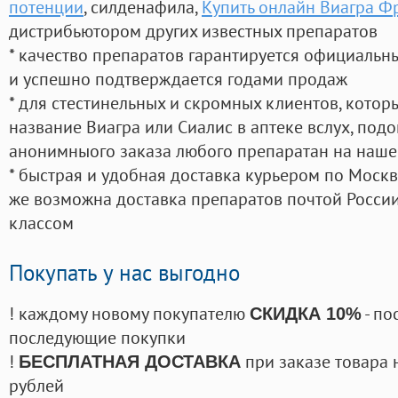
потенции
, силденафила
,
Купить онлайн Виагра Ф
дистрибьютором других известных препаратов
* качество препаратов гарантируется официаль
и успешно подтверждается годами продаж
* для стестинельных и скромных клиентов, кото
название Виагра или Сиалис в аптеке вслух, под
анонимныого заказа любого препаратан на наше
* быстрая и удобная доставка курьером по Москве
же возможна доставка препаратов почтой России
классом
Покупать у нас выгодно
! каждому новому покупателю
- по
СКИДКА 10%
последующие покупки
!
при заказе товара 
БЕСПЛАТНАЯ ДОСТАВКА
рублей