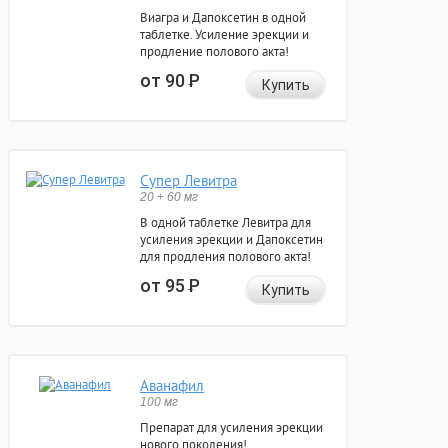
Виагра и Дапоксетин в одной
таблетке. Усиление эрекции и
продление полового акта!
от 90
Р
Купить
Супер Левитра
20 + 60 мг
В одной таблетке Левитра для
усиления эрекции и Дапоксетин
для продления полового акта!
от 95
Р
Купить
Аванафил
100 мг
Препарат для усиления эрекции
нового поколения!