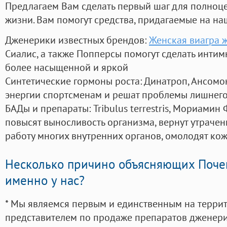
Предлагаем Вам сделать первый шаг для полноц
жизни. Вам помогут средства, придагаемые на на
Дженерики известных брендов:
Женская виагра 
Сиалис, а также Попперсы помогут сделать инти
более насыщенной и яркой
Синтетические гормоны роста
: Динатроп, Ансомо
энергии спортсменам и решат проблемы лишнего
БАДы и препараты:
Tribulus terrestris, Мориамин
повысят выносливость организма, вернут утрачен
работу многих внутренних органов, омолодят кожу
Несколько причино объясняющих Поче
именно у нас?
* Мы являемся первым и единственным на терри
представителем по продаже препаратов дженер