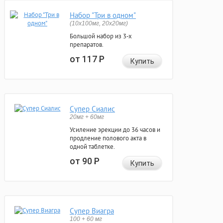
Набор "Три в одном"
(10x100мг, 20x20мг)
Большой набор из 3-х
препаратов.
от 117
Р
Купить
Супер Сиалис
20мг + 60мг
Усиление эрекции до 36 часов и
продление полового акта в
одной таблетке.
от 90
Р
Купить
Супер Виагра
100 + 60 мг