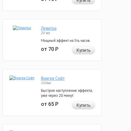
Купить
Левитра
20 мг
Мощный эффект на 5ть часов.
от 70
Р
Купить
Виагра Софт
100мг
Быстрое наступление эффекта,
уже через 20 минут.
от 65
Р
Купить