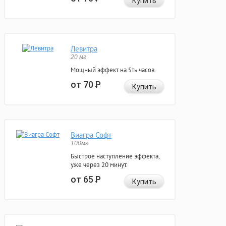
Купить
Левитра
20 мг
Мощный эффект на 5ть часов.
от 70
Р
Купить
Виагра Софт
100мг
Быстрое наступление эффекта,
уже через 20 минут.
от 65
Р
Купить