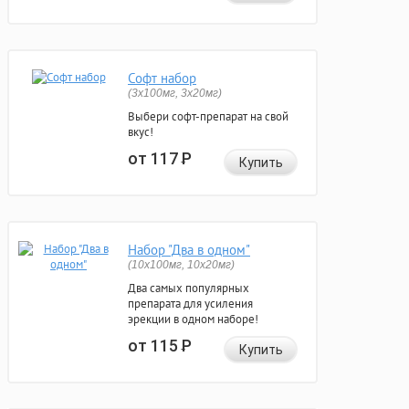
Софт набор
(3x100мг, 3x20мг)
Выбери софт-препарат на свой
вкус!
от 117
Р
Купить
Набор "Два в одном"
(10x100мг, 10x20мг)
Два самых популярных
препарата для усиления
эрекции в одном наборе!
от 115
Р
Купить