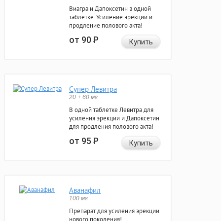
Виагра и Дапоксетин в одной
таблетке. Усиление эрекции и
продление полового акта!
от 90
Р
Купить
Супер Левитра
20 + 60 мг
В одной таблетке Левитра для
усиления эрекции и Дапоксетин
для продления полового акта!
от 95
Р
Купить
Аванафил
100 мг
Препарат для усиления эрекции
нового поколения!