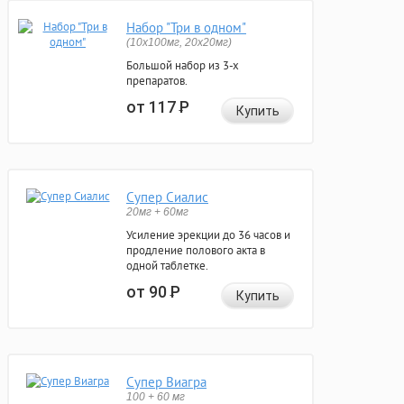
Набор "Три в одном"
(10x100мг, 20x20мг)
Большой набор из 3-х
препаратов.
от 117
Р
Купить
Супер Сиалис
20мг + 60мг
Усиление эрекции до 36 часов и
продление полового акта в
одной таблетке.
от 90
Р
Купить
Супер Виагра
100 + 60 мг