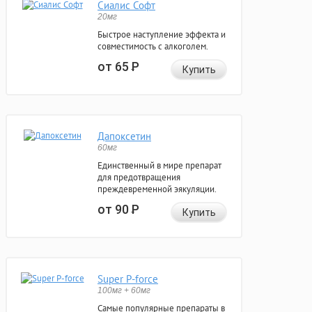
Сиалис Софт
20мг
Быстрое наступление эффекта и
совместимость с алкоголем.
от 65
Р
Купить
Дапоксетин
60мг
Единственный в мире препарат
для предотвращения
преждевременной эякуляции.
от 90
Р
Купить
Super P-force
100мг + 60мг
Самые популярные препараты в