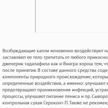
Возбуждающие капли мгновенно воздействуют н
заставляют ее тело трепетать от любого прикоснов
дженерик тадалафила как и Виагра хорош тем, ч
после принятия. В составе данного средства сод
компоненты природного происхождение, которы
определенные воздействия, а именно: улучшают
предотвращают проникновения инфекций, устра
процессы, улучшают питание пениса и пр. Сывор
контрольная сухая Сероконт-П. Также не рекомен