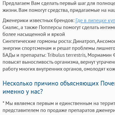
Предлагаем Вам сделать первый шаг для полноц
жизни. Вам помогут средства, придагаемые на на
Дженерики известных брендов:
Где в липецке ку
Сиалис, а также Попперсы помогут сделать инти
более насыщенной и яркой
Синтетические гормоны роста
: Динатроп, Ансомо
энергии спортсменам и решат проблемы лишнего
БАДы и препараты:
Tribulus terrestris, Мориамин
повысят выносливость организма, вернут утрачен
работу многих внутренних органов, омолодят кожу
Несколько причино объясняющих Поче
именно у нас?
* Мы являемся первым и единственным на терри
представителем по продаже препаратов дженер