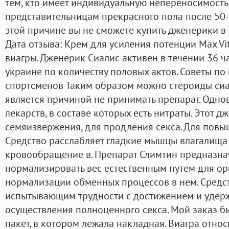
тем, кто имеет индивидуальную непереносимость
представительницам прекрасного пола после 50
этой причине вы не сможете купить дженерики в 
Дата отзыва: Крем для усиления потенции Max Vit
виагры. Дженерик Сиалис активен в течении 36 ча
украине по количеству половых актов. Советы п
спортсменов Таким образом можно стероиды сиал
является причиной не принимать препарат. Одно
лекарств, в составе которых есть нитраты. Этот 
семяизвержения, для продления секса. Для повы
Средство расслабляет гладкие мышцы влагалища 
кровообращение в. Препарат Слимтин предназна
нормализировать вес естественным путем для ор
нормализации обменных процессов в нем. Средс
испытывающим трудности с достижением и удер
осуществления полноценного секса. Мой заказ б
пакет, в котором лежала накладная. Виагра отно