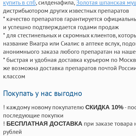
купить в спб
, силденафила
,
Золотая шпанская муш
дистрибьютором других известных препаратов
* качество препаратов гарантируется официаль
и успешно подтверждается годами продаж
* для стестинельных и скромных клиентов, кото
название Виагра или Сиалис в аптеке вслух, под
анонимныого заказа любого препаратан на наше
* быстрая и удобная доставка курьером по Москве
же возможна доставка препаратов почтой России
классом
Покупать у нас выгодно
! каждому новому покупателю
- по
СКИДКА 10%
последующие покупки
!
при заказе товара 
БЕСПЛАТНАЯ ДОСТАВКА
рублей