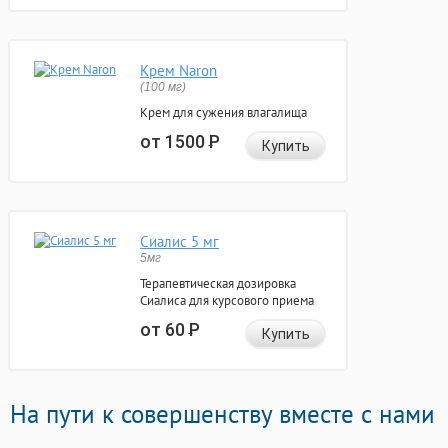
Крем Naron
(100 мг)
Крем для сужения влагалища
от 1500
Р
Купить
Сиалис 5 мг
5мг
Терапевтическая дозировка
Сиалиса для курсового приема
от 60
Р
Купить
На пути к совершенству вместе с нами