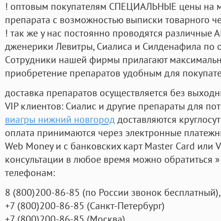
! оптовым покупателям СПЕЦИАЛЬНЫЕ цены на 
препарата с возможностью выписки товарного ч
! так же у нас постоянно проводятся различные
дженерики Левитры, Сиалиса и Силденафила по 
Cотрудники нашей фирмы прилагают максимальны
приобретение препаратов удобным для покупат
доставка препаратов осуществляется без выходн
VIP клиентов: Сиалис и другие препараты для пот
виагры нижний новгород
доставляются круглосу
оплата принимаются через электронные платежн
Web Money и с банковских карт Master Card или V
консультации в любое время можно обратиться
телефонам:
8
(800
)200-86-85
(
по России звонок бесплатный),
+7
(800
)200-86-85
(
Санкт-Петербург)
+7
(800
)200-86-85
(
Москва)