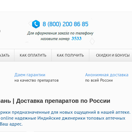
я
АЗАТЬ
КАК ОПЛАТИТЬ
КАК ПОЛУЧИТЬ
СКИДКИ И БОНУСЫ
Даем гарантии
Анонимная доставка
на качество препаратов
по всей России
зань | Доставка препаратов по России
ики предназначенные для новых ощущений в нашей аптеке.
ь online надежные Индийские дженерики топовых аптечных
Ваш адрес.