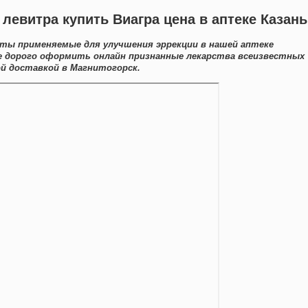
левитра купить Виагра цена в аптеке Казань
аты применяемые для улучшения эррекции в нашей аптеке
е дорого оформить онлайн признанные лекарства всеизвестных
й доставкой в Магнитогорск.