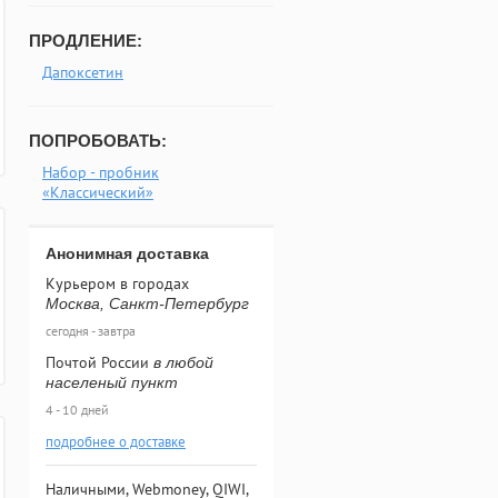
ПРОДЛЕНИЕ:
Дапоксетин
ПОПРОБОВАТЬ:
Набор - пробник
«Классический»
Анонимная доставка
Курьером в городах
Москва, Санкт-Петербург
сегодня - завтра
Почтой России
в любой
населеный пункт
4 - 10 дней
подробнее о доставке
Наличными, Webmoney, QIWI,