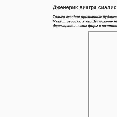
Дженерик виагра сиалис 
Только сегодня признанные дублик
Магнитогорска. У нас Вы можете н
фармацевтических фирм с почтово