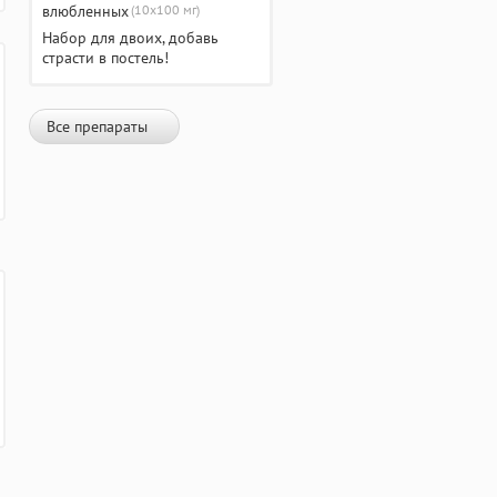
(10х100 мг)
Набор для двоих, добавь
страсти в постель!
Все препараты