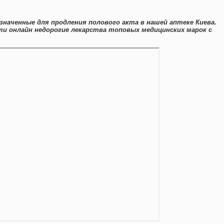
значенные для продления полового акта в нашей аптеке Киева.
и онлайн недорогие лекарства топовых медицинских марок с