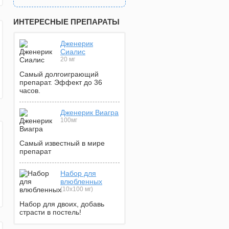
ИНТЕРЕСНЫЕ ПРЕПАРАТЫ
Дженерик
Сиалис
20 мг
Самый долгоиграющий
препарат. Эффект до 36
часов.
Дженерик Виагра
100мг
Самый известный в мире
препарат
Набор для
влюбленных
(10х100 мг)
Набор для двоих, добавь
страсти в постель!