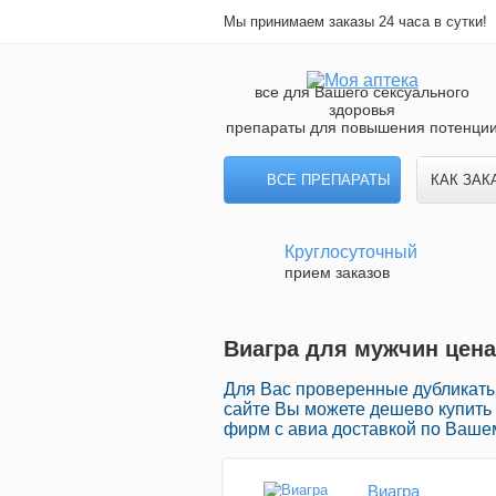
Мы принимаем заказы 24 часа в сутки!
все для Вашего сексуального
здоровья
препараты для повышения потенци
ВСЕ ПРЕПАРАТЫ
КАК ЗАК
Круглосуточный
прием заказов
Виагра для мужчин цена
Для Вас проверенные дубликаты 
сайте Вы можете дешево купить
фирм с авиа доставкой по Вашем
Виагра