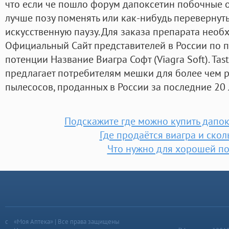
что если че пошло форум дапоксетин побочные от
лучше позу поменять или как-нибудь перевернуть
искусственную паузу. Для заказа препарата необ
Официальный Сайт представителей в России по 
потенции Название Виагра Софт (Viagra Soft). Tastyl
предлагает потребителям мешки для более чем 
пылесосов, проданных в России за последние 20 
Подскажите где можно купить дапок
Где продаётся виагра и скол
Что нужно для хорошей п
«Моя Аптека» | Все права защищены