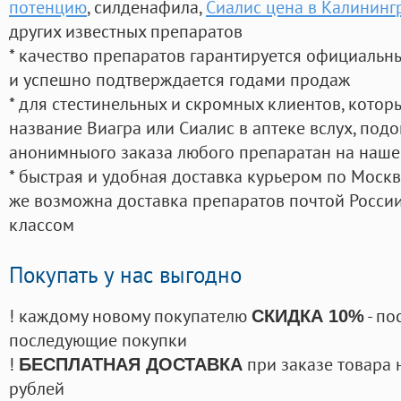
потенцию
, силденафила
,
Сиалис цена в Калининг
других известных препаратов
* качество препаратов гарантируется официаль
и успешно подтверждается годами продаж
* для стестинельных и скромных клиентов, кото
название Виагра или Сиалис в аптеке вслух, под
анонимныого заказа любого препаратан на наше
* быстрая и удобная доставка курьером по Москве
же возможна доставка препаратов почтой России
классом
Покупать у нас выгодно
! каждому новому покупателю
- по
СКИДКА 10%
последующие покупки
!
при заказе товара 
БЕСПЛАТНАЯ ДОСТАВКА
рублей