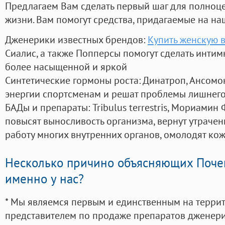
Предлагаем Вам сделать первый шаг для полноц
жизни. Вам помогут средства, придагаемые на на
Дженерики известных брендов:
Купить женскую в
Сиалис, а также Попперсы помогут сделать инти
более насыщенной и яркой
Синтетические гормоны роста
: Динатроп, Ансомо
энергии спортсменам и решат проблемы лишнего
БАДы и препараты:
Tribulus terrestris, Мориамин
повысят выносливость организма, вернут утрачен
работу многих внутренних органов, омолодят кожу
Несколько причино объясняющих Поче
именно у нас?
* Мы являемся первым и единственным на терри
представителем по продаже препаратов дженер