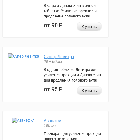
Виагра и Дапоксетин в одной
таблетке. Усиление эрекции и
продление полового акта!
от 90
Р
Купить
Супер Левитра
20 + 60 мг
В одной таблетке Левитра для
усиления эрекции и Дапоксетин
для продления полового акта!
от 95
Р
Купить
Аванафил
100 мг
Препарат для усиления эрекции
нового поколения!