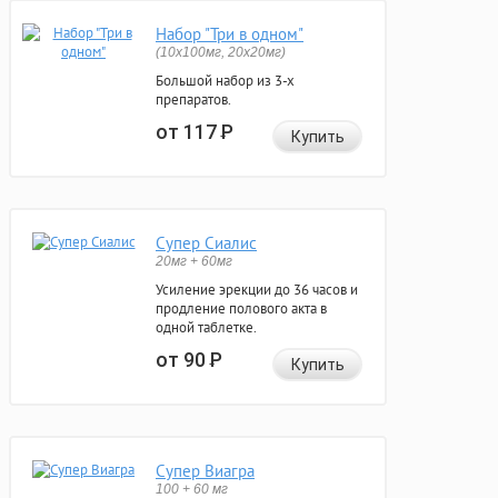
Набор "Три в одном"
(10x100мг, 20x20мг)
Большой набор из 3-х
препаратов.
от 117
Р
Купить
Супер Сиалис
20мг + 60мг
Усиление эрекции до 36 часов и
продление полового акта в
одной таблетке.
от 90
Р
Купить
Супер Виагра
100 + 60 мг