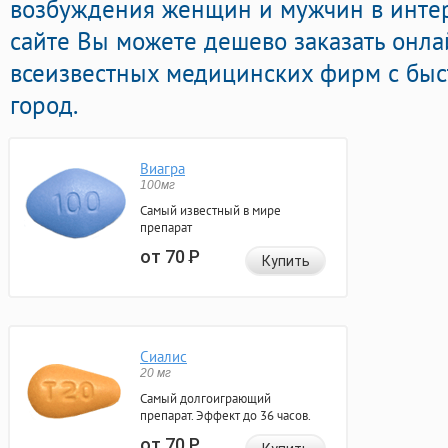
возбуждения женщин и мужчин в интер
сайте Вы можете дешево заказать онл
всеизвестных медицинских фирм с быс
город.
Виагра
100мг
Самый известный в мире
препарат
от 70
Р
Купить
Сиалис
20 мг
Самый долгоиграющий
препарат. Эффект до 36 часов.
от 70
Р