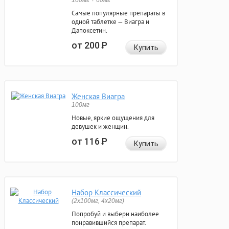
100мг + 60мг
Самые популярные препараты в
одной таблетке — Виагра и
Дапоксетин.
от 200
Р
Купить
Женская Виагра
100мг
Новые, яркие ощущения для
девушек и женщин.
от 116
Р
Купить
Набор Классический
(2x100мг, 4x20мг)
Попробуй и выбери наиболее
понравившийся препарат.