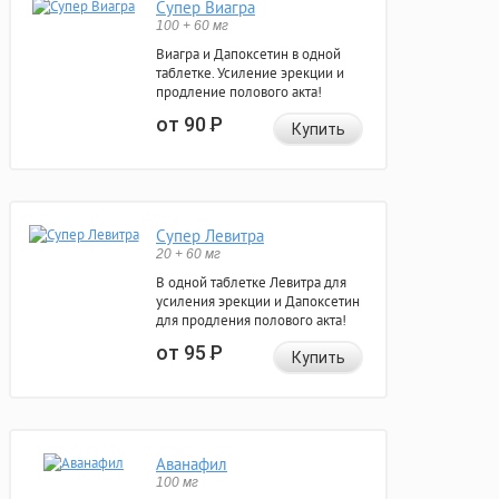
Супер Виагра
100 + 60 мг
Виагра и Дапоксетин в одной
таблетке. Усиление эрекции и
продление полового акта!
от 90
Р
Купить
Супер Левитра
20 + 60 мг
В одной таблетке Левитра для
усиления эрекции и Дапоксетин
для продления полового акта!
от 95
Р
Купить
Аванафил
100 мг