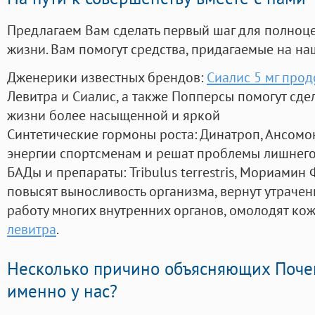
Предлагаем Вам сделать первый шаг для полноц
жизни. Вам помогут средства, придагаемые на на
Дженерики известных брендов:
Сиалис 5 мг прод
Левитра и Сиалис, а также Попперсы помогут сд
жизни более насыщенной и яркой
Синтетические гормоны роста
: Динатроп, Ансомо
энергии спортсменам и решат проблемы лишнего
БАДы и препараты:
Tribulus terrestris, Мориамин
повысят выносливость организма, вернут утрачен
работу многих внутренних органов, омолодят кожу
левитра
.
Несколько причино объясняющих Поче
именно у нас?