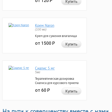
от 120
Р
Купить
Крем Naron
(100 мг)
Крем для сужения влагалища
от 1500
Р
Купить
Сиалис 5 мг
5мг
Терапевтическая дозировка
Сиалиса для курсового приема
от 60
Р
Купить
На пути к совершенству вместе с нами