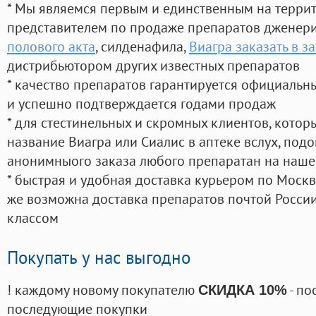
* Мы являемся первым и единственным на терри
представителем по продаже препаратов дженер
полового акта
, силденафила
,
Виагра заказать в 
дистрибьютором других известных препаратов
* качество препаратов гарантируется официаль
и успешно подтверждается годами продаж
* для стестинельных и скромных клиентов, кото
название Виагра или Сиалис в аптеке вслух, под
анонимныого заказа любого препаратан на наше
* быстрая и удобная доставка курьером по Москве
же возможна доставка препаратов почтой России
классом
Покупать у нас выгодно
! каждому новому покупателю
- по
СКИДКА 10%
последующие покупки