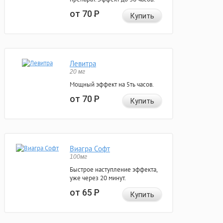
от 70
Р
Купить
Левитра
20 мг
Мощный эффект на 5ть часов.
от 70
Р
Купить
Виагра Софт
100мг
Быстрое наступление эффекта,
уже через 20 минут.
от 65
Р
Купить