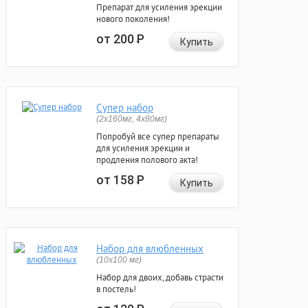
Препарат для усиления эрекции
нового поколения!
от 200
Р
Купить
Супер набор
(2х160мг, 4х80мг)
Попробуй все супер препараты
для усиления эрекции и
продления полового акта!
от 158
Р
Купить
Набор для влюбленных
(10х100 мг)
Набор для двоих, добавь страсти
в постель!