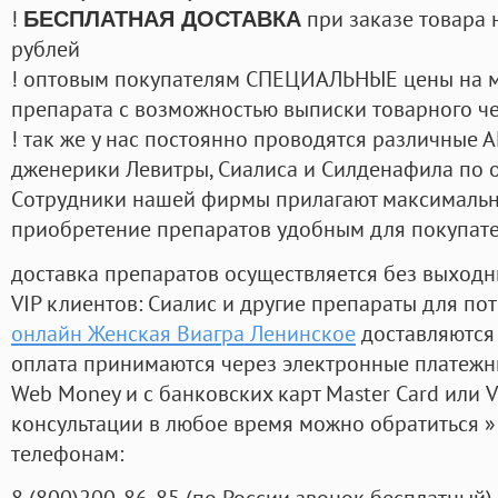
!
при заказе товара 
БЕСПЛАТНАЯ ДОСТАВКА
рублей
! оптовым покупателям СПЕЦИАЛЬНЫЕ цены на 
препарата с возможностью выписки товарного ч
! так же у нас постоянно проводятся различные
дженерики Левитры, Сиалиса и Силденафила по 
Cотрудники нашей фирмы прилагают максимальны
приобретение препаратов удобным для покупат
доставка препаратов осуществляется без выходн
VIP клиентов: Сиалис и другие препараты для пот
онлайн Женская Виагра Ленинское
доставляются
оплата принимаются через электронные платежн
Web Money и с банковских карт Master Card или V
консультации в любое время можно обратиться
телефонам:
8
(800
)200-86-85
(
по России звонок бесплатный),