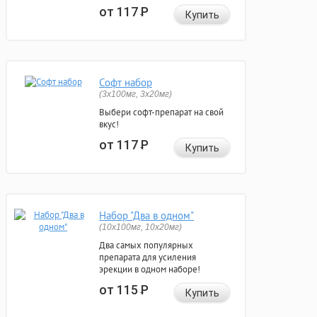
от 117
Р
Купить
Софт набор
(3x100мг, 3x20мг)
Выбери софт-препарат на свой
вкус!
от 117
Р
Купить
Набор "Два в одном"
(10x100мг, 10x20мг)
Два самых популярных
препарата для усиления
эрекции в одном наборе!
от 115
Р
Купить