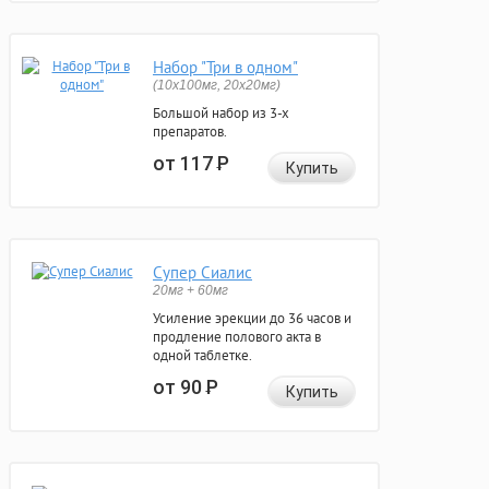
Набор "Три в одном"
(10x100мг, 20x20мг)
Большой набор из 3-х
препаратов.
от 117
Р
Купить
Супер Сиалис
20мг + 60мг
Усиление эрекции до 36 часов и
продление полового акта в
одной таблетке.
от 90
Р
Купить