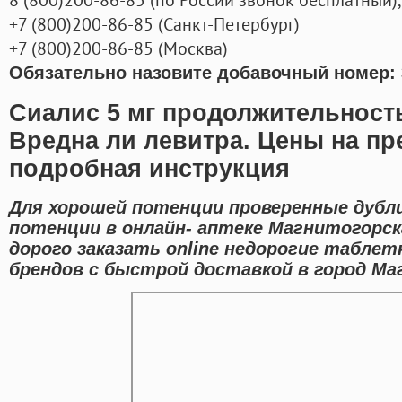
+7
(800
)200-86-85
(
Санкт-Петербург)
+7
(800
)200-86-85
(
Москва)
Обязательно назовите добавочный номер: 
Сиалис 5 мг продолжительност
Вредна ли левитра. Цены на пр
подробная инструкция
Для хорошей потенции проверенные дуб
потенции в онлайн- аптеке Магнитогорск
дорого заказать online недорогие табле
брендов с быстрой доставкой в город Ма