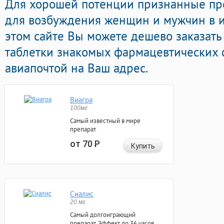
Для хорошей потенции признанные пр
для возбуждения женщин и мужчин в ин
этом сайте Вы можете дешево заказать
таблетки знакомых фармацевтических 
авиапочтой на Ваш адрес.
Виагра
100мг
Самый известный в мире
препарат
от 70
Р
Купить
Сиалис
20 мг
Самый долгоиграющий
препарат. Эффект до 36 часов.