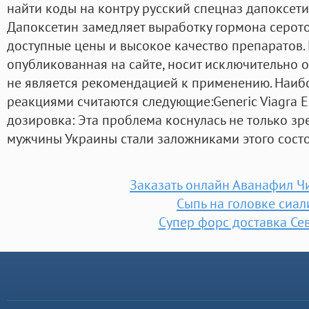
найти коды на контру русский спецназ дапоксетин
Дапоксетин замедляет выработку гормона серот
доступные цены и высокое качество препаратов
опубликованная на сайте, носит исключительно 
не является рекомендацией к применению. Наи
реакциями считаются следующие:Generic Viagra Er
дозировка: Эта проблема коснулась не только зр
мужчины Украины стали заложниками этого сост
Заказать онлайн Аванафил Ч
Сыпь на головке сиал
Супер форс доставка Се