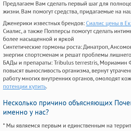
Предлагаем Вам сделать первый шаг для полноц
жизни. Вам помогут средства, придагаемые на на
Дженерики известных брендов:
Сиалис цены в Е
Сиалис, а также Попперсы помогут сделать инти
более насыщенной и яркой
Синтетические гормоны роста
: Динатроп, Ансомо
энергии спортсменам и решат проблемы лишнего
БАДы и препараты:
Tribulus terrestris, Мориамин
повысят выносливость организма, вернут утрачен
работу многих внутренних органов, омолодят кожу
потенции купить
.
Несколько причино объясняющих Поче
именно у нас?
* Мы являемся первым и единственным на терри