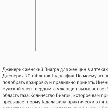
Дженерик женский Виагра для женщин в аптеках п
Дженерик 20 таблеток Тадалафил. По моему все д
подобрать дозировку и правильно принять. Имен
мужской член твердым, а у женщин вызывает воз
область таза. Количество Виагры, которое вам пр
превышает норму Тадалафила практически в пять