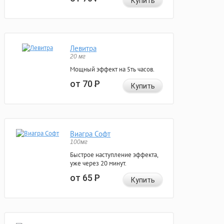
Купить
Левитра
20 мг
Мощный эффект на 5ть часов.
от 70
Р
Купить
Виагра Софт
100мг
Быстрое наступление эффекта,
уже через 20 минут.
от 65
Р
Купить