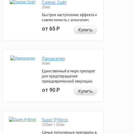
Сиалис Софт
20мг
Быстрое наступление эффекта и
совместимость с алкоголем.
от 65
Р
Купить
Дапоксетин
60мг
Единственный в мире препарат
для предотвращения
преждевременной эякуляции.
от 90
Р
Купить
Super P-force
100мг + 60мг
Самые популярные препараты в