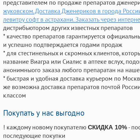
представителем по продаже препаратов дженер
жуковском. Доставка Дженериков в города Росси
левитру софт в астрахани. Заказать через интерне
дистрибьютором других известных препаратов
* качество препаратов гарантируется официаль
и успешно подтверждается годами продаж
* для стестинельных и скромных клиентов, кото
название Виагра или Сиалис в аптеке вслух, под
анонимныого заказа любого препаратан на наше
* быстрая и удобная доставка курьером по Москве
же возможна доставка препаратов почтой России
классом
Покупать у нас выгодно
! каждому новому покупателю
- по
СКИДКА 10%
последующие покупки