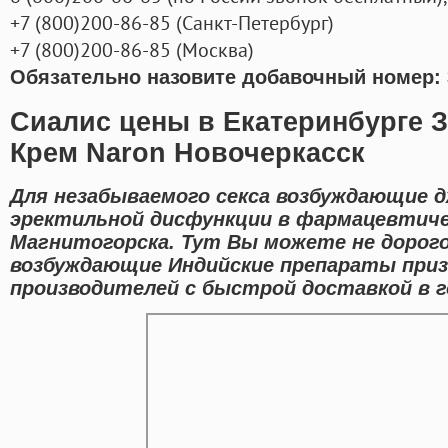
+7
(800
)200-86-85
(
Санкт-Петербург)
+7
(800
)200-86-85
(
Москва)
Обязательно назовите добавочный номер: 
Сиалис цены в Екатеринбурге 
Крем Naron Новочеркасск
Для незабываемого секса возбуждающие д
эректильной дисфункции в фармацевтиче
Магнитогорска. Тут Вы можете не дорого 
возбуждающие Индийские препараты приз
производителей с быстрой доставкой в г