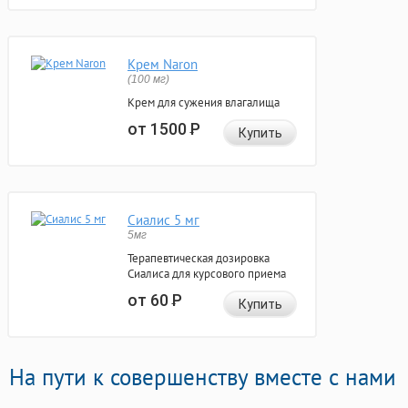
Крем Naron
(100 мг)
Крем для сужения влагалища
от 1500
Р
Купить
Сиалис 5 мг
5мг
Терапевтическая дозировка
Сиалиса для курсового приема
от 60
Р
Купить
На пути к совершенству вместе с нами