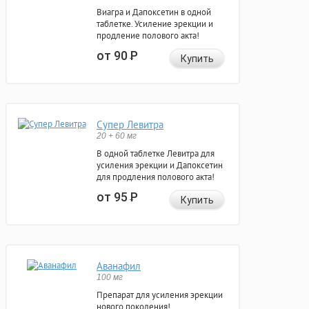
Виагра и Дапоксетин в одной
таблетке. Усиление эрекции и
продление полового акта!
от 90
Р
Купить
Супер Левитра
20 + 60 мг
В одной таблетке Левитра для
усиления эрекции и Дапоксетин
для продления полового акта!
от 95
Р
Купить
Аванафил
100 мг
Препарат для усиления эрекции
нового поколения!