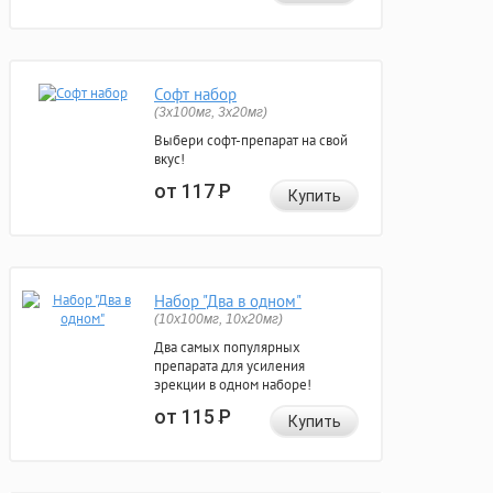
Софт набор
(3x100мг, 3x20мг)
Выбери софт-препарат на свой
вкус!
от 117
Р
Купить
Набор "Два в одном"
(10x100мг, 10x20мг)
Два самых популярных
препарата для усиления
эрекции в одном наборе!
от 115
Р
Купить