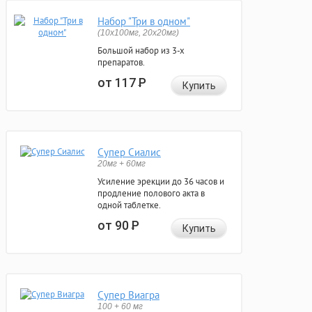
Набор "Три в одном"
(10x100мг, 20x20мг)
Большой набор из 3-х
препаратов.
от 117
Р
Купить
Супер Сиалис
20мг + 60мг
Усиление эрекции до 36 часов и
продление полового акта в
одной таблетке.
от 90
Р
Купить
Супер Виагра
100 + 60 мг