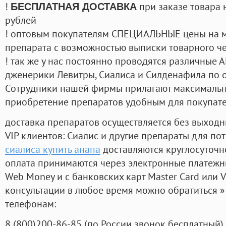
!
при заказе товара 
БЕСПЛАТНАЯ ДОСТАВКА
рублей
! оптовым покупателям СПЕЦИАЛЬНЫЕ цены на 
препарата с возможностью выписки товарного ч
! так же у нас постоянно проводятся различные
дженерики Левитры, Сиалиса и Силденафила по 
Cотрудники нашей фирмы прилагают максимальны
приобретение препаратов удобным для покупат
доставка препаратов осуществляется без выходн
VIP клиентов: Сиалис и другие препараты для пот
сиалиса купить анапа
доставляются круглосуточн
оплата принимаются через электронные платежн
Web Money и с банковских карт Master Card или V
консультации в любое время можно обратиться
телефонам:
8
(800
)200-86-85
(
по России звонок бесплатный),