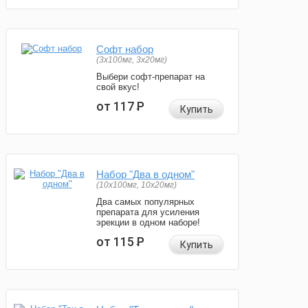
Софт набор
(3x100мг, 3x20мг)
Выбери софт-препарат на
свой вкус!
от 117
Р
Купить
Набор "Два в одном"
(10x100мг, 10x20мг)
Два самых популярных
препарата для усиления
эрекции в одном наборе!
от 115
Р
Купить