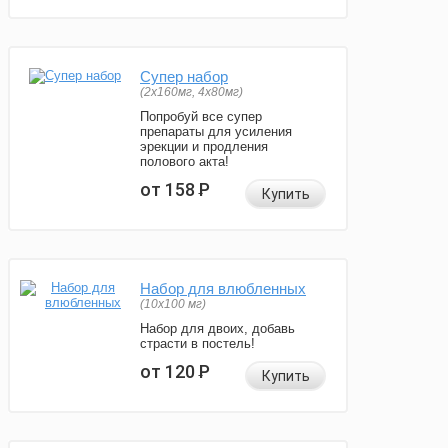
Супер набор
(2х160мг, 4х80мг)
Попробуй все супер
препараты для усиления
эрекции и продления
полового акта!
от 158
Р
Купить
Набор для влюбленных
(10х100 мг)
Набор для двоих, добавь
страсти в постель!
от 120
Р
Купить