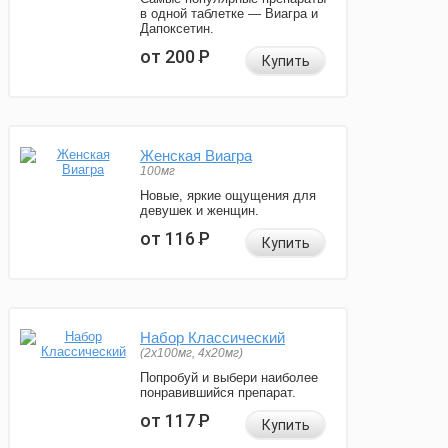
в одной таблетке — Виагра и
Дапоксетин.
от 200
Р
Купить
Женская Виагра
100мг
Новые, яркие ощущения для
девушек и женщин.
от 116
Р
Купить
Набор Классический
(2x100мг, 4x20мг)
Попробуй и выбери наиболее
понравившийся препарат.
от 117
Р
Купить