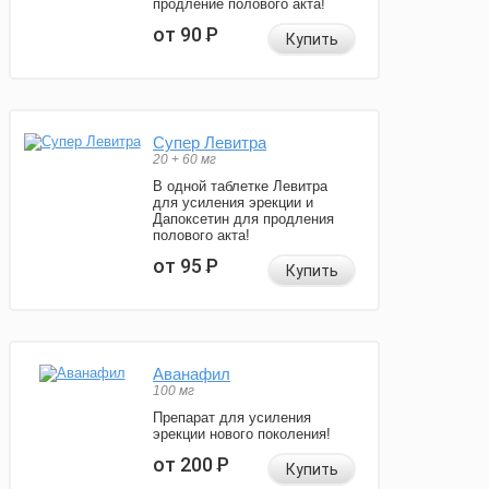
продление полового акта!
от 90
Р
Купить
Супер Левитра
20 + 60 мг
В одной таблетке Левитра
для усиления эрекции и
Дапоксетин для продления
полового акта!
от 95
Р
Купить
Аванафил
100 мг
Препарат для усиления
эрекции нового поколения!
от 200
Р
Купить