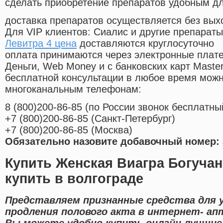
сделать приобретение препаратов удобным д
доставка препаратов осуществляется без вых
Для VIP клиентов: Сиалис и другие препараты
Левитра 4 цена
доставляются круглосуточно
оплата принимаются через электронные плат
Деньги, Web Money и с банковских карт Master
бесплатной консультации в любое время мож
многоканальным телефонам:
8
(800
)200-86-85
(
по России звонок бесплатны
+7
(800
)200-86-85
(
Санкт-Петербург)
+7
(800
)200-86-85
(
Москва)
Обязательно назовите добавочный номер: 
Купить Женская Виагра Богуча
купить в волгограде
Представляем признанные средства для 
продления полового акта в интернет- ап
Вы можете удобно купить онлайн лучшие