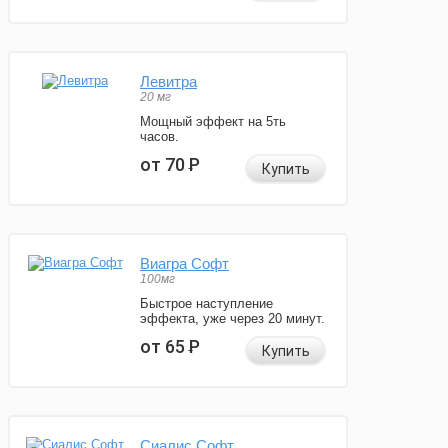
Левитра
20 мг
Мощный эффект на 5ть
часов.
от 70
Р
Купить
Виагра Софт
100мг
Быстрое наступление
эффекта, уже через 20 минут.
от 65
Р
Купить
Сиалис Софт