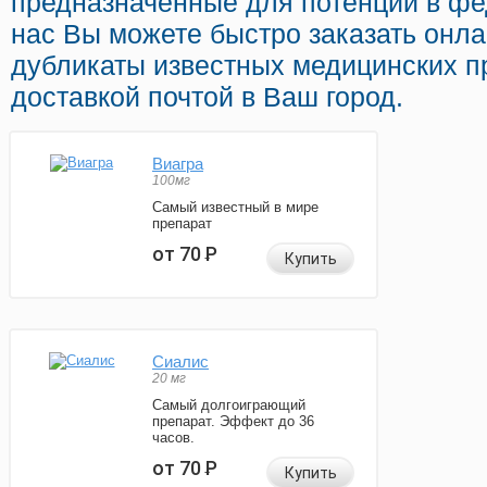
предназначенные для потенции в фе
нас Вы можете быстро заказать онл
дубликаты известных медицинских п
доставкой почтой в Ваш город.
Виагра
100мг
Самый известный в мире
препарат
от 70
Р
Купить
Сиалис
20 мг
Самый долгоиграющий
препарат. Эффект до 36
часов.
от 70
Р
Купить