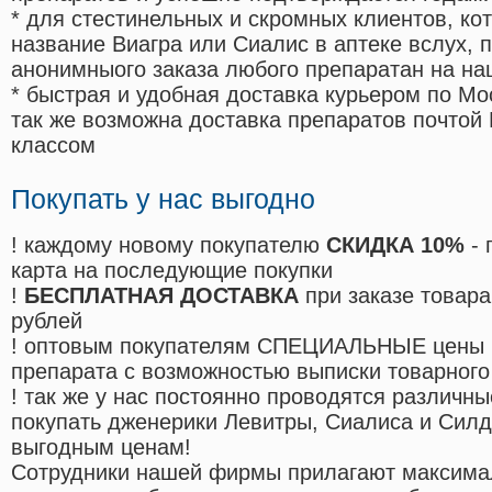
* для стестинельных и скромных клиентов, ко
название Виагра или Сиалис в аптеке вслух, 
анонимныого заказа любого препаратан на на
* быстрая и удобная доставка курьером по Мо
так же возможна доставка препаратов почтой 
классом
Покупать у нас выгодно
! каждому новому покупателю
СКИДКА 10%
- 
карта на последующие покупки
!
БЕСПЛАТНАЯ ДОСТАВКА
при заказе товара
рублей
! оптовым покупателям СПЕЦИАЛЬНЫЕ цены 
препарата с возможностью выписки товарного
! так же у нас постоянно проводятся различ
покупать дженерики Левитры, Сиалиса и Сил
выгодным ценам!
Cотрудники нашей фирмы прилагают максима