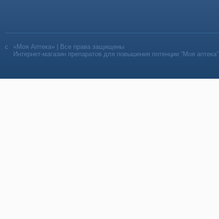
«Моя Аптека» | Все права защищены
Интернет-магазин препаратов для повышения потенции “Моя аптека”