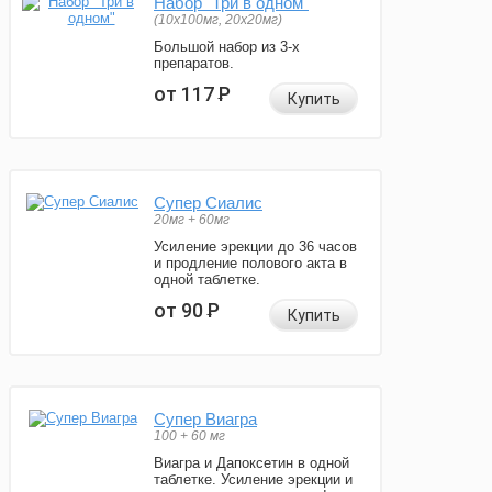
Набор "Три в одном"
(10x100мг, 20x20мг)
Большой набор из 3-х
препаратов.
от 117
Р
Купить
Супер Сиалис
20мг + 60мг
Усиление эрекции до 36 часов
и продление полового акта в
одной таблетке.
от 90
Р
Купить
Супер Виагра
100 + 60 мг
Виагра и Дапоксетин в одной
таблетке. Усиление эрекции и