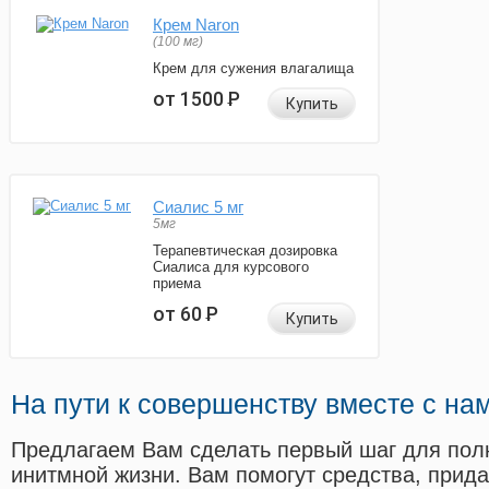
Крем Naron
(100 мг)
Крем для сужения влагалища
от 1500
Р
Купить
Сиалис 5 мг
5мг
Терапевтическая дозировка
Сиалиса для курсового
приема
от 60
Р
Купить
На пути к совершенству вместе с на
Предлагаем Вам сделать первый шаг для пол
инитмной жизни. Вам помогут средства, прид