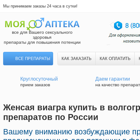
Мы принимаем заказы 24 часа в сутки!
все для Вашего сексуального
здоровья
препараты для повышения потенции
ВСЕ ПРЕПАРАТЫ
КАК ЗАКАЗАТЬ
КАК ОПЛАТИТЬ
Круглосуточный
Даем гарантии
прием заказов
на качество препара
Женсая виагра купить в волгогр
препаратов по России
Вашему вниманию возбуждающие п