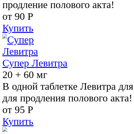
продление полового акта!
от 90
Р
Купить
Супер Левитра
20 + 60 мг
В одной таблетке Левитра дл
для продления полового акта!
от 95
Р
Купить