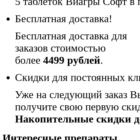
5 таблеток Виагры Софт в 
Бесплатная доставка!
Бесплатная доставка для
заказов стоимостью
более
4499 рублей
.
Скидки для постоянных кл
Уже на следующий заказ В
получите свою первую ски
Накопительные скидки д
Интересные препараты