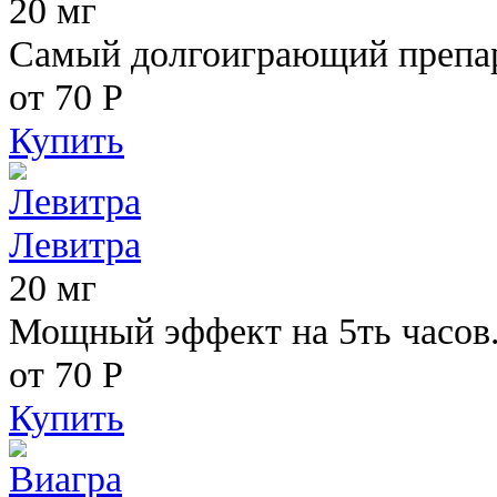
20 мг
Самый долгоиграющий препара
от 70
Р
Купить
Левитра
20 мг
Мощный эффект на 5ть часов
от 70
Р
Купить