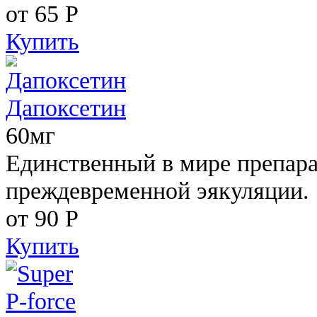
от 65
Р
Купить
Дапоксетин
60мг
Единственный в мире препара
преждевременной эякуляции.
от 90
Р
Купить