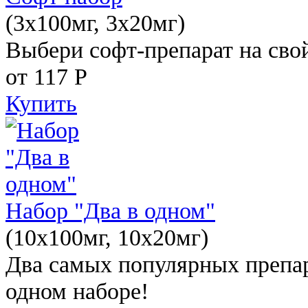
(3x100мг, 3x20мг)
Выбери софт-препарат на свой
от 117
Р
Купить
Набор "Два в одном"
(10x100мг, 10x20мг)
Два самых популярных препар
одном наборе!