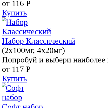
от 116
Р
Купить
Набор Классический
(2x100мг, 4x20мг)
Попробуй и выбери наиболее 
от 117
Р
Купить
Софт набор