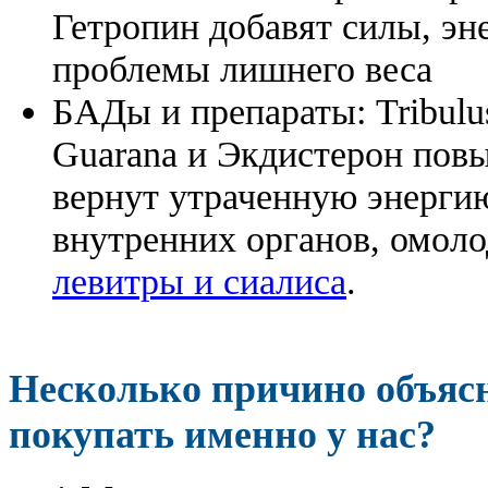
Гетропин добавят силы, эн
проблемы лишнего веса
БАДы и препараты:
Tribulu
Guarana и Экдистерон повы
вернут утраченную энергию
внутренних органов, омоло
левитры и сиалиса
.
Несколько причино объя
покупать именно у нас?