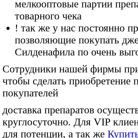
мелкооптовые партии преп
товарного чека
! так же у нас постоянно
позволяющие покупать дже
Силденафила по очень выг
Cотрудники нашей фирмы при
чтобы сделать приобретение 
покупателей
доставка препаратов осущест
круглосуточно. Для VIP клиен
для потенции, а так же
Купить