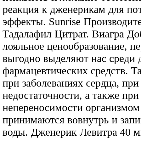
реакция к дженерикам для по
эффекты. Sunrise Производи
Тадалафил Цитрат. Виагра До
лояльное ценообразование, п
выгодно выделяют нас среди 
фармацевтических средств. Т
при заболеваниях сердца, при
недостаточности, а также пр
непереносимости организмом 
принимаются вовнутрь и зап
воды. Дженерик Левитра 40 мг