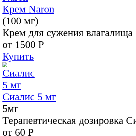
Крем Naron
(100 мг)
Крем для сужения влагалища
от 1500
Р
Купить
Сиалис 5 мг
5мг
Терапевтическая дозировка С
от 60
Р