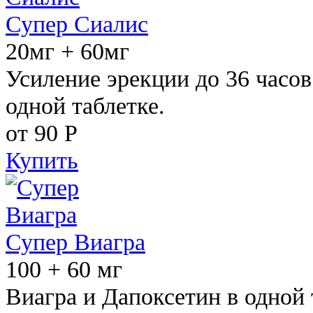
Супер Сиалис
20мг + 60мг
Усиление эрекции до 36 часов
одной таблетке.
от 90
Р
Купить
Супер Виагра
100 + 60 мг
Виагра и Дапоксетин в одной 