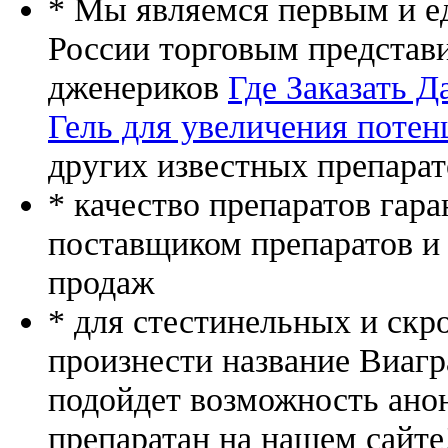
* Мы являемся первым и е
России торговым представ
дженериков
Где Заказать Д
Гель для увеличения потен
других известных препарат
* качество препаратов гар
поставщиком препаратов и
продаж
* для стестинельных и скр
произнести название Виагр
подойдет возможность ано
препаратан на нашем сайте