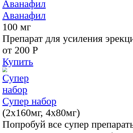
Аванафил
100 мг
Препарат для усиления эрекц
от 200
Р
Купить
Супер набор
(2х160мг, 4х80мг)
Попробуй все супер препарат