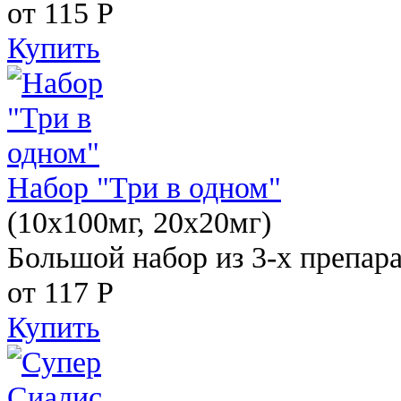
от 115
Р
Купить
Набор "Три в одном"
(10x100мг, 20x20мг)
Большой набор из 3-х препара
от 117
Р
Купить