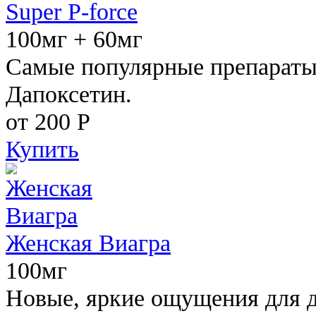
Super P-force
100мг + 60мг
Самые популярные препараты 
Дапоксетин.
от 200
Р
Купить
Женская Виагра
100мг
Новые, яркие ощущения для 