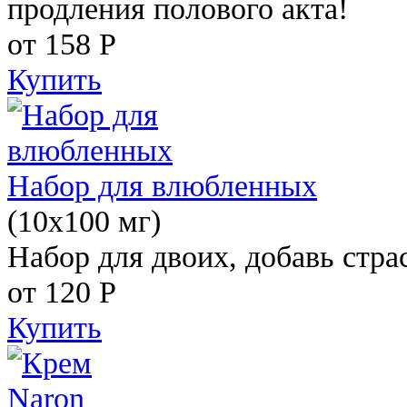
продления полового акта!
от 158
Р
Купить
Набор для влюбленных
(10х100 мг)
Набор для двоих, добавь стра
от 120
Р
Купить