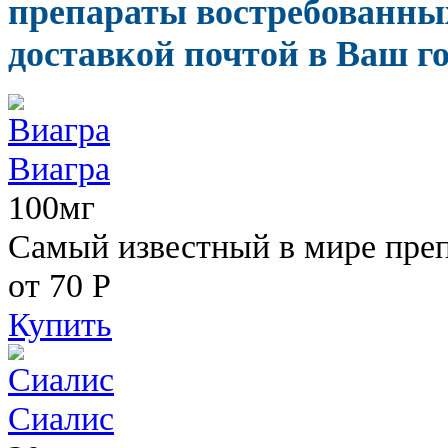
препараты востребованны
доставкой почтой в Ваш го
Виагра
100мг
Самый известный в мире пре
от 70
Р
Купить
Сиалис