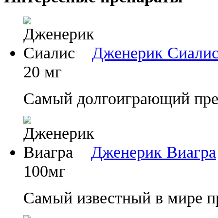
Дженерик Сиали
20 мг
Самый долгоиграющий преп
Дженерик Виагра
100мг
Самый известный в мире п