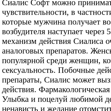
Сиалис Софт можно принимат
чувствительности, в частно
которые мужчина получает во
возбудителя наступает через 
механизм действия Сиалиса о
аналоговых препаратов. Женс
популярной среди женщин, ко
сексуальность. Побочные дей
препараты, Сиалис может вы
действия. Фармакологическая г
Улыбка и поцелуй любимой д
ненависть и желание отомсти