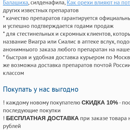
Балашиха
, силденафила
,
Как орехи влияют на по
других известных препаратов
* качество препаратов гарантируется официаль
и успешно подтверждается годами продаж
* для стестинельных и скромных клиентов, кото
название Виагра или Сиалис в аптеке вслух, под
анонимныого заказа любого препаратан на наше
* быстрая и удобная доставка курьером по Москве
же возможна доставка препаратов почтой России
классом
Покупать у нас выгодно
! каждому новому покупателю
- по
СКИДКА 10%
последующие покупки
!
при заказе товара 
БЕСПЛАТНАЯ ДОСТАВКА
рублей