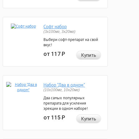
Софт набор
(3x100мг, 3x20мг)
Выбери софт-препарат на свой
вкус!
от 117
Р
Купить
Набор "Два в одном"
(10x100мг, 10x20мг)
Два самых популярных
препарата для усиления
эрекции в одном наборе!
от 115
Р
Купить