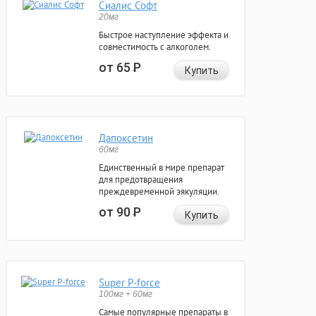
Сиалис Софт
20мг
Быстрое наступление эффекта и
совместимость с алкоголем.
от 65
Р
Купить
Дапоксетин
60мг
Единственный в мире препарат
для предотвращения
преждевременной эякуляции.
от 90
Р
Купить
Super P-force
100мг + 60мг
Самые популярные препараты в