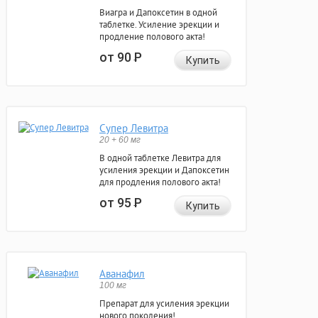
Виагра и Дапоксетин в одной
таблетке. Усиление эрекции и
продление полового акта!
от 90
Р
Купить
Супер Левитра
20 + 60 мг
В одной таблетке Левитра для
усиления эрекции и Дапоксетин
для продления полового акта!
от 95
Р
Купить
Аванафил
100 мг
Препарат для усиления эрекции
нового поколения!