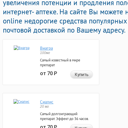
увеличения потенции и продления пол
интернет- аптеке. На сайте Вы можете
online недорогие средства популярны
почтовой доставкой по Вашему адресу.
Виагра
100мг
Самый известный в мире
препарат
от 70
Р
Купить
Сиалис
20 мг
Самый долгоиграющий
препарат. Эффект до 36 часов.
от 70
Р