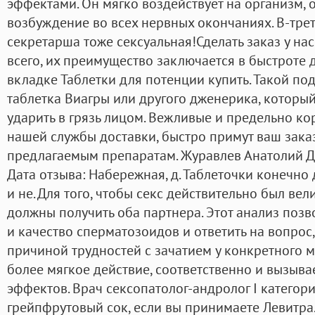
эффектами. Он мягко воздействует на организм,
возбуждение во всех нервных окончаниях. В-треть
секретарша тоже сексуальная!Сделать заказ у на
всего, их преимущество заключается в быстроте 
вкладке Таблетки для потенции купить. Такой по
таблетка Виагры или другого дженерика, который
ударить в грязь лицом. Вежливые и предельно к
нашей службы доставки, быстро примут ваш зака
предлагаемым препаратам. Журавлев Анатолий Д
Дата отзыва: Набережная, д. Таблеточки конечно
и не. Для того, чтобы секс действительно был ве
должны получить оба партнера. Этот анализ позв
и качество сперматозоидов и ответить на вопрос,
причиной трудностей с зачатием у конкретного 
более мягкое действие, соответственно и вызыв
эффектов. Врач сексопатолог-андролог I категори
грейпфрутовый сок, если вы принимаете Левитра