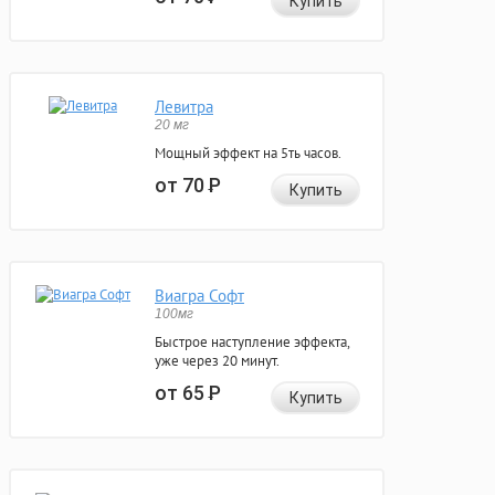
Купить
Левитра
20 мг
Мощный эффект на 5ть часов.
от 70
Р
Купить
Виагра Софт
100мг
Быстрое наступление эффекта,
уже через 20 минут.
от 65
Р
Купить