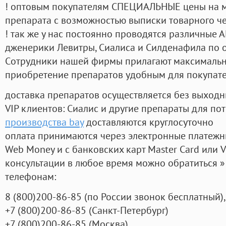
! оптовым покупателям СПЕЦИАЛЬНЫЕ цены на 
препарата с возможностью выписки товарного ч
! так же у нас постоянно проводятся различные
дженерики Левитры, Сиалиса и Силденафила по 
Cотрудники нашей фирмы прилагают максимальны
приобретение препаратов удобным для покупат
доставка препаратов осуществляется без выходн
VIP клиентов: Сиалис и другие препараты для пот
производства bay
доставляются круглосуточно
оплата принимаются через электронные платежн
Web Money и с банковских карт Master Card или V
консультации в любое время можно обратиться
телефонам:
8
(800
)200-86-85
(
по России звонок бесплатный),
+7
(800
)200-86-85
(
Санкт-Петербург)
+7
(800
)200-86-85
(
Москва)