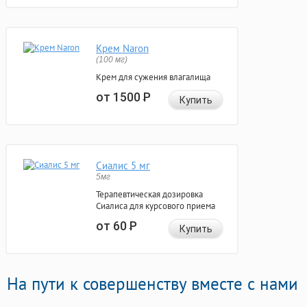
Крем Naron
(100 мг)
Крем для сужения влагалища
от 1500
Р
Купить
Сиалис 5 мг
5мг
Терапевтическая дозировка
Сиалиса для курсового приема
от 60
Р
Купить
На пути к совершенству вместе с нами