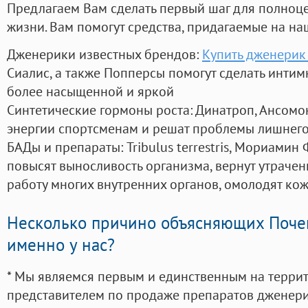
Предлагаем Вам сделать первый шаг для полноц
жизни. Вам помогут средства, придагаемые на на
Дженерики известных брендов:
Купить дженерик
Сиалис, а также Попперсы помогут сделать инти
более насыщенной и яркой
Синтетические гормоны роста
: Динатроп, Ансомо
энергии спортсменам и решат проблемы лишнего
БАДы и препараты:
Tribulus terrestris, Мориамин
повысят выносливость организма, вернут утрачен
работу многих внутренних органов, омолодят кожу
Несколько причино объясняющих Поче
именно у нас?
* Мы являемся первым и единственным на терри
представителем по продаже препаратов дженер