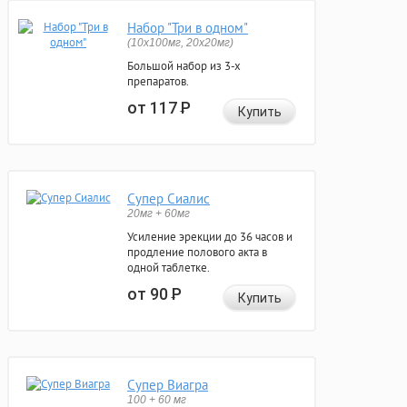
Набор "Три в одном"
(10x100мг, 20x20мг)
Большой набор из 3-х
препаратов.
от 117
Р
Купить
Супер Сиалис
20мг + 60мг
Усиление эрекции до 36 часов и
продление полового акта в
одной таблетке.
от 90
Р
Купить
Супер Виагра
100 + 60 мг