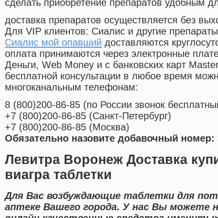
сделать приобретение препаратов удобным д
доставка препаратов осуществляется без вых
Для VIP клиентов: Сиалис и другие препараты
Сиалис мой опавший
доставляются круглосут
оплата принимаются через электронные плат
Деньги, Web Money и с банковских карт Master
бесплатной консультации в любое время мож
многоканальным телефонам:
8
(800
)200-86-85
(
по России звонок бесплатны
+7
(800
)200-86-85
(
Санкт-Петербург)
+7
(800
)200-86-85
(
Москва)
Обязательно назовите добавочный номер: 
Левитра Воронеж Доставка купи
виагра таблетки
Для Вас возбуждающие таблетки для пот
аптеке Вашего города. У нас Вы можете 
онлайн качественные средства именитых