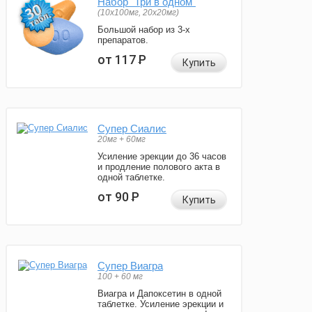
Набор "Три в одном"
(10x100мг, 20x20мг)
Большой набор из 3-х
препаратов.
от 117
Р
Купить
Супер Сиалис
20мг + 60мг
Усиление эрекции до 36 часов
и продление полового акта в
одной таблетке.
от 90
Р
Купить
Супер Виагра
100 + 60 мг
Виагра и Дапоксетин в одной
таблетке. Усиление эрекции и