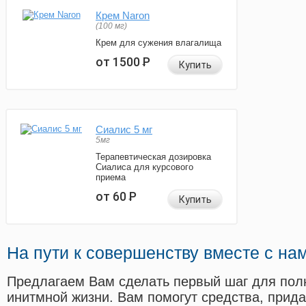
Крем Naron
(100 мг)
Крем для сужения влагалища
от 1500
Р
Купить
Сиалис 5 мг
5мг
Терапевтическая дозировка
Сиалиса для курсового
приема
от 60
Р
Купить
На пути к совершенству вместе с на
Предлагаем Вам сделать первый шаг для пол
инитмной жизни. Вам помогут средства, прид