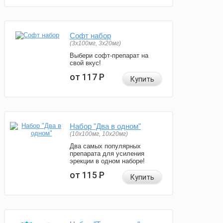
Софт набор
(3x100мг, 3x20мг)
Выбери софт-препарат на
свой вкус!
от 117
Р
Купить
Набор "Два в одном"
(10x100мг, 10x20мг)
Два самых популярных
препарата для усиления
эрекции в одном наборе!
от 115
Р
Купить