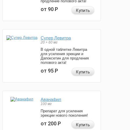
продление полового акта!
от 90
Р
Купить
Супер Левитра
20 + 60 мг
В одной таблетке Левитра
для усиления эрекции и
Дапоксетин для продления
полового акта!
от 95
Р
Купить
Аванафил
100 мг
Препарат для усиления
эрекции нового поколения!
от 200
Р
Купить