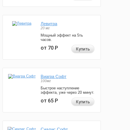
Левитра
20 мг
Мощный эффект на 5ть
часов.
от 70
Р
Купить
Виагра Софт
100мг
Быстрое наступление
эффекта, уже через 20 минут.
от 65
Р
Купить
Сиалис Софт