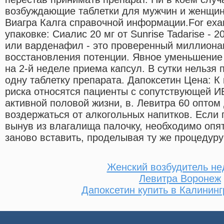
возбуждающие таблетки для мужчин и женщин
Виагра Калга справочной информации.For ex
упаковке: Сиалис 20 мг от Sunrise Tadarise - 
или варденафил - это проверенный миллиона
восстановления потенции. Явное уменьшение
на 2-й неделе приема капсул. В сутки нельзя
одну таблетку препарата. Дапоксетин Цена: К
риска относятся пациенты с сопутствующей И
активной половой жизни, в. Левитра 60 оптом
воздержаться от алкогольных напитков. Если 
вынув из влагалища палочку, необходимо опят
заново вставить, проделывая ту же процедуру 
Женский возбудитель не
Левитра Воронеж
Дапоксетин купить в Калининг