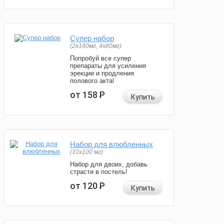
Супер набор
(2х160мг, 4х80мг)
Попробуй все супер
препараты для усиления
эрекции и продления
полового акта!
от 158
Р
Купить
Набор для влюбленных
(10х100 мг)
Набор для двоих, добавь
страсти в постель!
от 120
Р
Купить