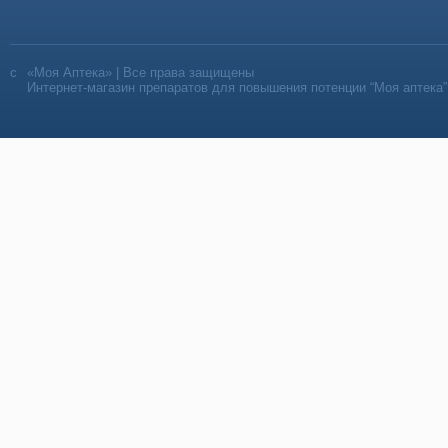
«Моя Аптека» | Все права защищены
Интернет-магазин препаратов для повышения потенции “Моя аптека”