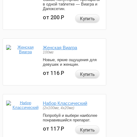
в одной таблетке — Виагра и
Дапоксетин.
от 200
Р
Купить
Женская Виагра
100мг
Новые, яркие ощущения для
девушек и женщин.
от 116
Р
Купить
Набор Классический
(2x100мг, 4x20мг)
Попробуй и выбери наиболее
понравившийся препарат.
от 117
Р
Купить