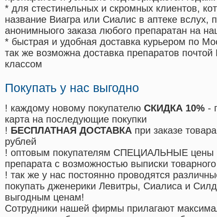
* для стестинельных и скромных клиентов, ко
название Виагра или Сиалис в аптеке вслух, 
анонимныого заказа любого препаратан на на
* быстрая и удобная доставка курьером по Мо
так же возможна доставка препаратов почтой 
классом
Покупать у нас выгодно
! каждому новому покупателю
СКИДКА 10%
- 
карта на последующие покупки
!
БЕСПЛАТНАЯ ДОСТАВКА
при заказе товара
рублей
! оптовым покупателям СПЕЦИАЛЬНЫЕ цены 
препарата с возможностью выписки товарного
! так же у нас постоянно проводятся различ
покупать дженерики Левитры, Сиалиса и Сил
выгодным ценам!
Cотрудники нашей фирмы прилагают максима