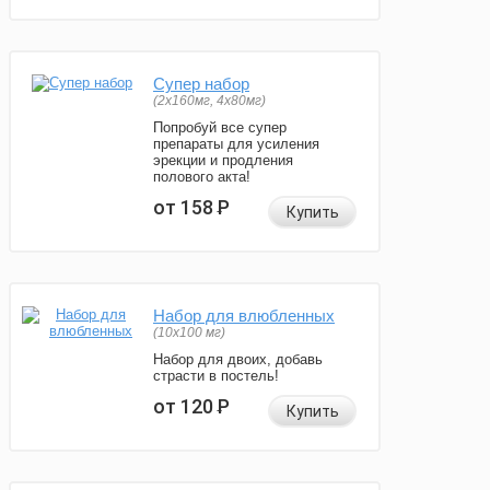
Супер набор
(2х160мг, 4х80мг)
Попробуй все супер
препараты для усиления
эрекции и продления
полового акта!
от 158
Р
Купить
Набор для влюбленных
(10х100 мг)
Набор для двоих, добавь
страсти в постель!
от 120
Р
Купить