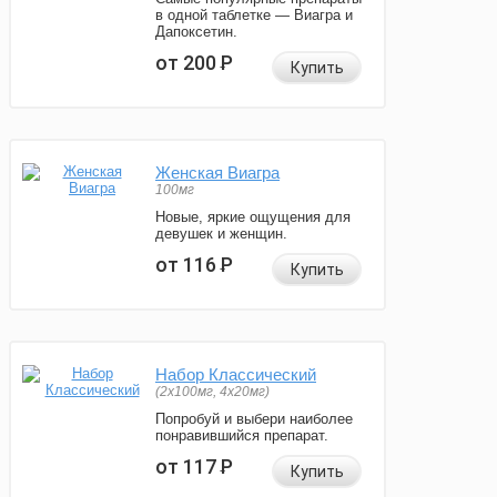
в одной таблетке — Виагра и
Дапоксетин.
от 200
Р
Купить
Женская Виагра
100мг
Новые, яркие ощущения для
девушек и женщин.
от 116
Р
Купить
Набор Классический
(2x100мг, 4x20мг)
Попробуй и выбери наиболее
понравившийся препарат.
от 117
Р
Купить