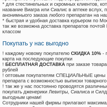
* для стестинельных и скромных клиентов, ко
название Виагра или Сиалис в аптеке вслух, 
анонимныого заказа любого препаратан на на
* быстрая и удобная доставка курьером по Мо
так же возможна доставка препаратов почтой 
классом
Покупать у нас выгодно
! каждому новому покупателю
СКИДКА 10%
- 
карта на последующие покупки
!
БЕСПЛАТНАЯ ДОСТАВКА
при заказе товара
рублей
! оптовым покупателям СПЕЦИАЛЬНЫЕ цены 
препарата с возможностью выписки товарного
! так же у нас постоянно проводятся различ
покупать дженерики Левитры, Сиалиса и Сил
выгодным ценам!
Cотрудники нашей фирмы прилагают максима