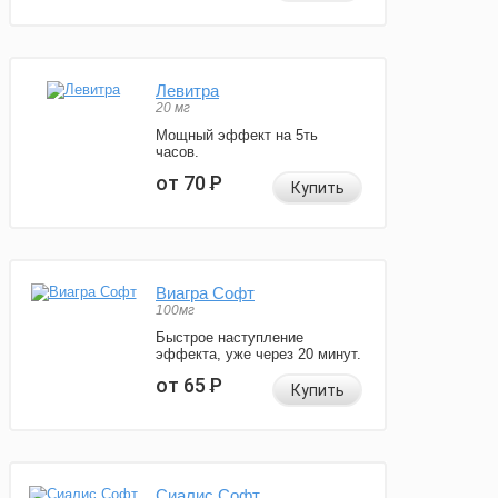
Левитра
20 мг
Мощный эффект на 5ть
часов.
от 70
Р
Купить
Виагра Софт
100мг
Быстрое наступление
эффекта, уже через 20 минут.
от 65
Р
Купить
Сиалис Софт