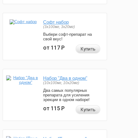
Софт набор
(3x100мг, 3x20мг)
Выбери софт-препарат на
свой вкус!
от 117
Р
Купить
Набор "Два в одном"
(10x100мг, 10x20мг)
Два самых популярных
препарата для усиления
эрекции в одном наборе!
от 115
Р
Купить