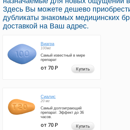
назначаемые для новых ощущений в
Здесь Вы можете дешево приобрест
дубликаты знакомых медицинских бр
доставкой на Ваш адрес.
Виагра
100мг
Самый известный в мире
препарат
от 70
Р
Купить
Сиалис
20 мг
Самый долгоиграющий
препарат. Эффект до 36
часов.
от 70
Р
Купить