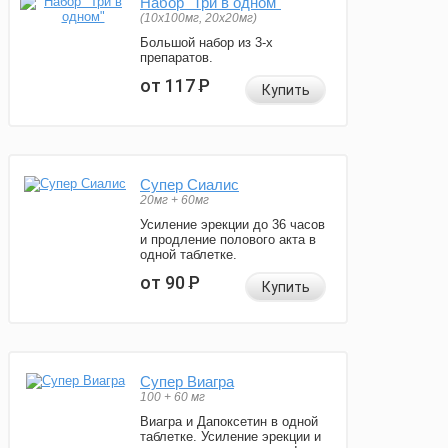
Набор "Три в одном"
(10x100мг, 20x20мг)
Большой набор из 3-х
препаратов.
от 117
Р
Купить
Супер Сиалис
20мг + 60мг
Усиление эрекции до 36 часов
и продление полового акта в
одной таблетке.
от 90
Р
Купить
Супер Виагра
100 + 60 мг
Виагра и Дапоксетин в одной
таблетке. Усиление эрекции и