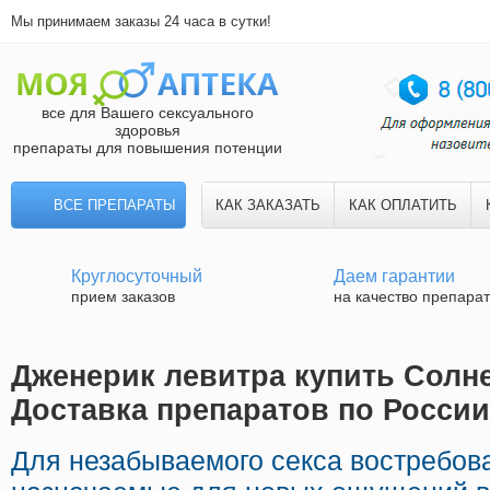
Мы принимаем заказы 24 часа в сутки!
все для Вашего сексуального
здоровья
препараты для повышения потенции
ВСЕ ПРЕПАРАТЫ
КАК ЗАКАЗАТЬ
КАК ОПЛАТИТЬ
Круглосуточный
Даем гарантии
прием заказов
на качество препара
Дженерик левитра купить Солне
Доставка препаратов по России
Для незабываемого секса востребов