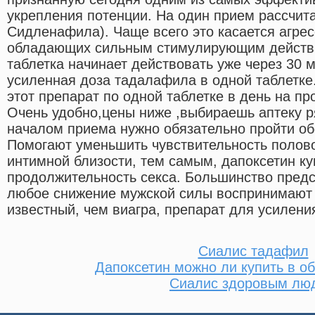
укрепления потенции. На один прием рассчита
Сидленафила). Чаще всего это касается агре
обладающих сильным стимулирующим действ
таблетка начинает действовать уже через 30 ми
усиленная доза тадалафила в одной таблетке
этот препарат по одной таблетке в день на пр
Очень удобно,цены ниже ,выбираешь аптеку 
началом приема нужно обязательно пройти об
Помогают уменьшить чувствительность полово
интимной близости, тем самым, дапоксетин ку
продолжительность секса. Большинство предс
любое снижение мужской силы воспринимают т
известный, чем виагра, препарат для усилени
Сиалис тадафил
Дапоксетин можно ли купить в о
Сиалис здоровым лю