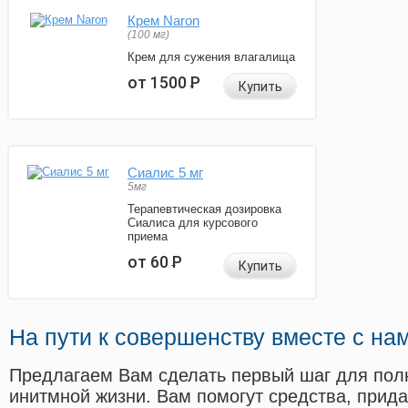
Крем Naron
(100 мг)
Крем для сужения влагалища
от 1500
Р
Купить
Сиалис 5 мг
5мг
Терапевтическая дозировка
Сиалиса для курсового
приема
от 60
Р
Купить
На пути к совершенству вместе с на
Предлагаем Вам сделать первый шаг для пол
инитмной жизни. Вам помогут средства, прид