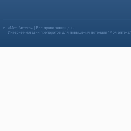
«Моя Аптека» | Все права защищены
Интернет-магазин препаратов для повышения потенции “Моя аптека”