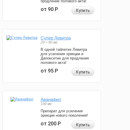
продление полового акта!
от 90
Р
Купить
Супер Левитра
20 + 60 мг
В одной таблетке Левитра
для усиления эрекции и
Дапоксетин для продления
полового акта!
от 95
Р
Купить
Аванафил
100 мг
Препарат для усиления
эрекции нового поколения!
от 200
Р
Купить