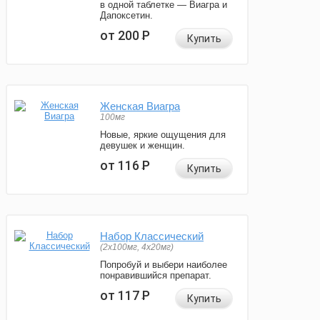
в одной таблетке — Виагра и
Дапоксетин.
от 200
Р
Купить
Женская Виагра
100мг
Новые, яркие ощущения для
девушек и женщин.
от 116
Р
Купить
Набор Классический
(2x100мг, 4x20мг)
Попробуй и выбери наиболее
понравившийся препарат.
от 117
Р
Купить