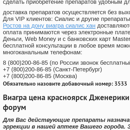
сделать приобретение препаратов удобным д
доставка препаратов осуществляется без вых
Для VIP клиентов: Сиалис и другие препараты
Ростов на дону виагра сиалис хан
доставляютс
оплата принимаются через электронные плат
Деньги, Web Money и с банковских карт Master
бесплатной консультации в любое время мож
многоканальным телефонам:
8
(800
)200-86-85
(
по России звонок бесплатны
+7
(800
)200-86-85
(
Санкт-Петербург)
+7
(800
)200-86-85
(
Москва)
Обязательно назовите добавочный номер: 3533
Виагра цена красноярск Дженерики
форум
Для Вас действующие препараты назнача
эррекции в нашей аптеке Вашего города.