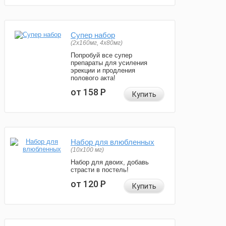
Супер набор
(2х160мг, 4х80мг)
Попробуй все супер
препараты для усиления
эрекции и продления
полового акта!
от 158
Р
Купить
Набор для влюбленных
(10х100 мг)
Набор для двоих, добавь
страсти в постель!
от 120
Р
Купить