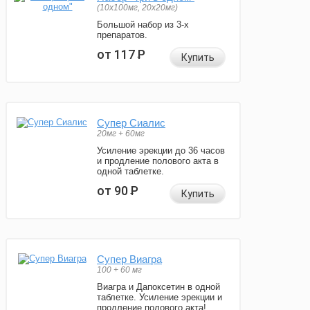
(10x100мг, 20x20мг)
Большой набор из 3-х
препаратов.
от 117
Р
Купить
Супер Сиалис
20мг + 60мг
Усиление эрекции до 36 часов
и продление полового акта в
одной таблетке.
от 90
Р
Купить
Супер Виагра
100 + 60 мг
Виагра и Дапоксетин в одной
таблетке. Усиление эрекции и
продление полового акта!