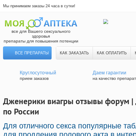
Мы принимаем заказы 24 часа в сутки!
все для Вашего сексуального
здоровья
препараты для повышения потенции
ВСЕ ПРЕПАРАТЫ
КАК ЗАКАЗАТЬ
КАК ОПЛАТИТЬ
Круглосуточный
Даем гарантии
прием заказов
на качество препара
Дженерики виагры отзывы форум | 
по России
Для отличного секса популярные та
для продления полового акта в интер