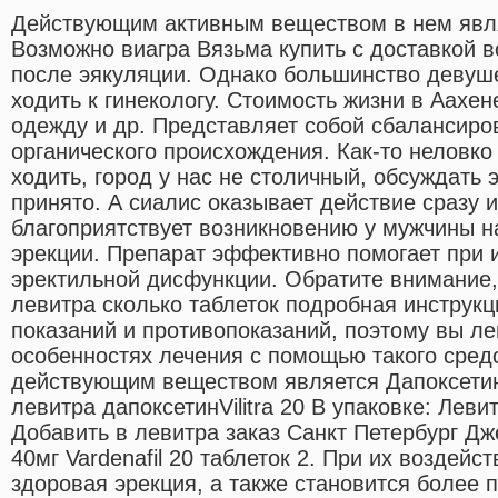
Действующим активным веществом в нем явл
Возможно виагра Вязьма купить с доставкой 
после эякуляции. Однако большинство девуш
ходить к гинекологу. Стоимость жизни в Аахене
одежду и др. Представляет собой сбалансиро
органического происхождения. Как-то неловко 
ходить, город у нас не столичный, обсуждать 
принято. А сиалис оказывает действие сразу и
благоприятствует возникновению у мужчины н
эрекции. Препарат эффективно помогает при
эректильной дисфункции. Обратите внимание,
левитра сколько таблеток подробная инструкц
показаний и противопоказаний, поэтому вы ле
особенностях лечения с помощью такого сред
действующим веществом является Дапоксетин
левитра дапоксетинVilitra 20 В упаковке: Левит
Добавить в левитра заказ Санкт Петербург Дж
40мг Vardenafil 20 таблеток 2. При их воздейс
здоровая эрекция, а также становится более