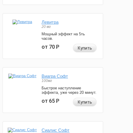
Левитра
20 мг
Мощный эффект на 5ть
часов.
от 70
Р
Купить
Виагра Софт
100мг
Быстрое наступление
эффекта, уже через 20 минут.
от 65
Р
Купить
Сиалис Софт