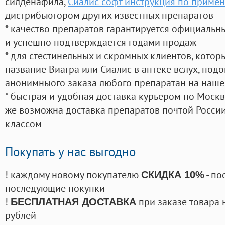
силденафила
,
Сиалис софт инструкция по приме
дистрибьютором других известных препаратов
* качество препаратов гарантируется официаль
и успешно подтверждается годами продаж
* для стестинельных и скромных клиентов, кото
название Виагра или Сиалис в аптеке вслух, под
анонимныого заказа любого препаратан на наше
* быстрая и удобная доставка курьером по Москве
же возможна доставка препаратов почтой России
классом
Покупать у нас выгодно
! каждому новому покупателю
- по
СКИДКА 10%
последующие покупки
!
при заказе товара 
БЕСПЛАТНАЯ ДОСТАВКА
рублей