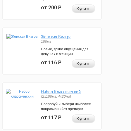
от 200
Р
Купить
Женская Виагра
100мг
Новые, яркие ощущения для
девушек и женщин.
от 116
Р
Купить
Набор Классический
(2x100мг, 4x20мг)
Попробуй и выбери наиболее
понравившийся препарат.
от 117
Р
Купить