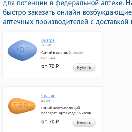
для потенции в федеральной аптеке. Н
быстро заказать онлайн возбуждающие
аптечных производителей с доставкой 
Виагра
100мг
Самый известный в мире
препарат
от 70
Р
Купить
Сиалис
20 мг
Самый долгоиграющий
препарат. Эффект до 36 часов.
от 70
Р
Купить