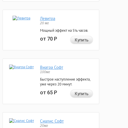
Левитра
20 мг
Мощный эффект на 5ть часов.
от 70
Р
Купить
Виагра Софт
100мг
Быстрое наступление эффекта,
уже через 20 минут.
от 65
Р
Купить
Сиалис Софт
20мг