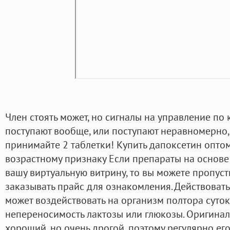
Член стоять может, но сигналы на управление по
поступают вообще, или поступают неравномерно, 
принимайте 2 таблетки! Купить дапоксетин опто
возрастному признаку Если препараты на основе
вашу виртуальную витрину, то вы можете пропустит
заказывать прайс для ознакомления. Действовать
может воздействовать на организм полтора суто
непереносимость лактозы или глюкозы. Оригина
хороший, но очень дрогой, поэтому регулярно ег