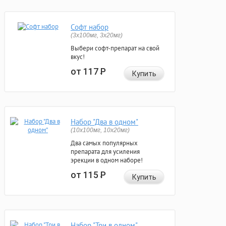
Софт набор
(3x100мг, 3x20мг)
Выбери софт-препарат на свой
вкус!
от 117
Р
Купить
Набор "Два в одном"
(10x100мг, 10x20мг)
Два самых популярных
препарата для усиления
эрекции в одном наборе!
от 115
Р
Купить
Набор "Три в одном"