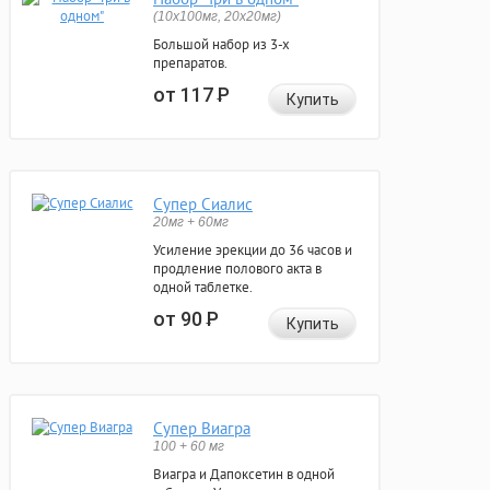
(10x100мг, 20x20мг)
Большой набор из 3-х
препаратов.
от 117
Р
Купить
Супер Сиалис
20мг + 60мг
Усиление эрекции до 36 часов и
продление полового акта в
одной таблетке.
от 90
Р
Купить
Супер Виагра
100 + 60 мг
Виагра и Дапоксетин в одной