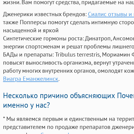
жизни. Вам помогут средства, придагаемые на на
Дженерики известных брендов:
Сиалис отзывы и
также Попперсы помогут сделать интимную стор
насыщенной и яркой
Синтетические гормоны роста
: Динатроп, Ансомо
энергии спортсменам и решат проблемы лишнего
БАДы и препараты:
Tribulus terrestris, Мориамин
повысят выносливость организма, вернут утрачен
работу многих внутренних органов, омолодят кожу
Виагра Еманжелинск
.
Несколько причино объясняющих Поче
именно у нас?
* Мы являемся первым и единственным на терри
представителем по продаже препаратов дженер