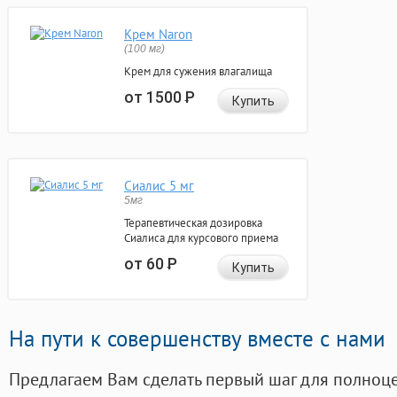
Крем Naron
(100 мг)
Крем для сужения влагалища
от 1500
Р
Купить
Сиалис 5 мг
5мг
Терапевтическая дозировка
Сиалиса для курсового приема
от 60
Р
Купить
На пути к совершенству вместе с нами
Предлагаем Вам сделать первый шаг для полноц