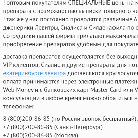
! оптовым покупателям СПЕЦИАЛЬНЫЕ цены на 
препарата с возможностью выписки товарного ч
! так же у нас постоянно проводятся различные
дженерики Левитры, Сиалиса и Силденафила по 
Cотрудники нашей фирмы прилагают максимальны
приобретение препаратов удобным для покупат
доставка препаратов осуществляется без выходн
VIP клиентов: Сиалис и другие препараты для пот
екатеринбурге левитра
доставляются круглосуто
оплата принимаются через электронные платежн
Web Money и с банковских карт Master Card или V
консультации в любое время можно обратиться
телефонам:
8
(800
)200-86-85
(
по России звонок бесплатный),
+7
(800
)200-86-85
(
Санкт-Петербург)
+7
(800
)200-86-85
(
Москва)