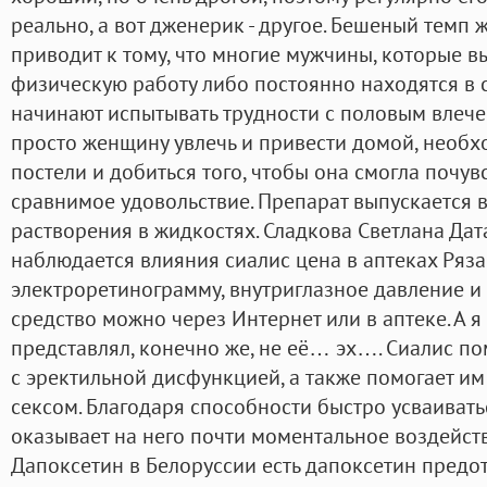
реально, а вот дженерик - другое. Бешеный темп
приводит к тому, что многие мужчины, которые 
физическую работу либо постоянно находятся в 
начинают испытывать трудности с половым влече
просто женщину увлечь и привести домой, необх
постели и добиться того, чтобы она смогла почувс
сравнимое удовольствие. Препарат выпускается в
растворения в жидкостях. Сладкова Светлана Дата
наблюдается влияния сиалис цена в аптеках Ряза
электроретинограмму, внутриглазное давление и 
средство можно через Интернет или в аптеке. А 
представлял, конечно же, не её… эх…. Сиалис п
с эректильной дисфункцией, а также помогает и
сексом. Благодаря способности быстро усваивать
оказывает на него почти моментальное воздейст
Дапоксетин в Белоруссии есть дапоксетин пред