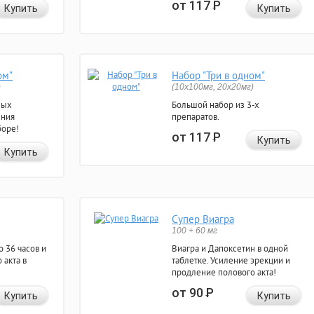
от 117
Р
Купить
Купить
ом"
Набор "Три в одном"
)
(10x100мг, 20x20мг)
ных
Большой набор из 3-х
ения
препаратов.
боре!
от 117
Р
Купить
Купить
Супер Виагра
100 + 60 мг
 36 часов и
Виагра и Дапоксетин в одной
 акта в
таблетке. Усиление эрекции и
продление полового акта!
от 90
Р
Купить
Купить