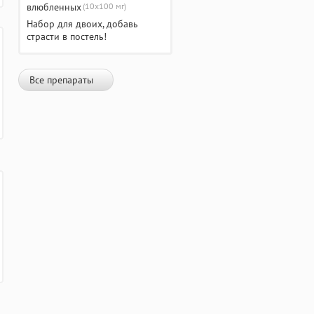
(10х100 мг)
Набор для двоих, добавь
страсти в постель!
Все препараты