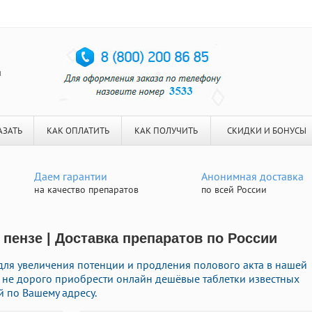
я
АЗАТЬ
КАК ОПЛАТИТЬ
КАК ПОЛУЧИТЬ
СКИДКИ И БОНУСЫ
Даем гарантии
Анонимная доставка
на качество препаратов
по всей России
 пензе | Доставка препаратов по России
ля увеличения потенции и продления полового акта в нашей
е не дорого приобрести онлайн дешёвые таблетки известных
й по Вашему адресу.