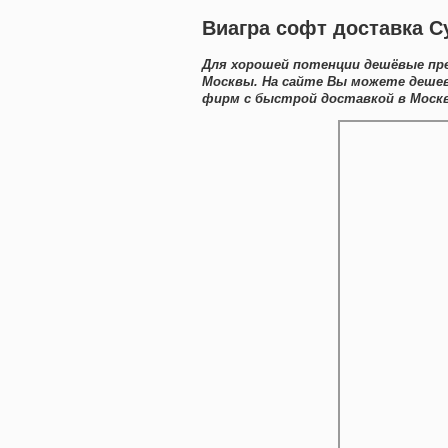
Виагра софт доставка С
Для хорошей потенции дешёвые пр
Москвы. На сайте Вы можете дешев
фирм с быстрой доставкой в Москв