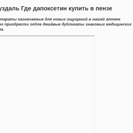
уздаль Где дапоксетин купить в пензе
епараты назначаемые для новых ощущений в нашей аптеке
о приобрести online дешёвые дубликаты знакомых медицинских
а.