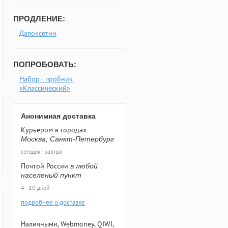
ПРОДЛЕНИЕ:
Дапоксетин
ПОПРОБОВАТЬ:
Набор - пробник
«Классический»
Анонимная доставка
Курьером в городах
Москва, Санкт-Петербург
сегодня - завтра
Почтой России
в любой
населеный пункт
4 - 10 дней
подробнее о доставке
Наличными, Webmoney, QIWI,