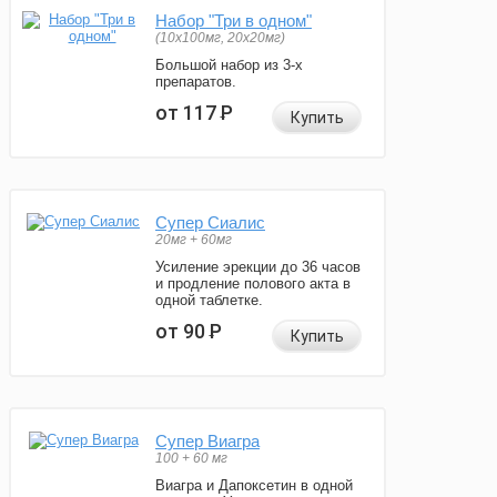
Набор "Три в одном"
(10x100мг, 20x20мг)
Большой набор из 3-х
препаратов.
от 117
Р
Купить
Супер Сиалис
20мг + 60мг
Усиление эрекции до 36 часов
и продление полового акта в
одной таблетке.
от 90
Р
Купить
Супер Виагра
100 + 60 мг
Виагра и Дапоксетин в одной