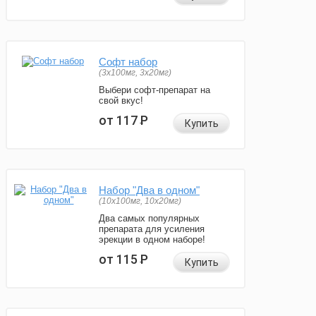
Софт набор
(3x100мг, 3x20мг)
Выбери софт-препарат на
свой вкус!
от 117
Р
Купить
Набор "Два в одном"
(10x100мг, 10x20мг)
Два самых популярных
препарата для усиления
эрекции в одном наборе!
от 115
Р
Купить