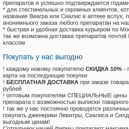
препаратов и успешно подтверждается годам
* для стестинельных и скромных клиентов, ко
название Виагра или Сиалис в аптеке вслух, 
анонимныого заказа любого препаратан на на
* быстрая и удобная доставка курьером по Мо
так же возможна доставка препаратов почтой 
классом
Покупать у нас выгодно
! каждому новому покупателю
СКИДКА 10%
- 
карта на последующие покупки
!
БЕСПЛАТНАЯ ДОСТАВКА
при заказе товара
рублей
! оптовым покупателям СПЕЦИАЛЬНЫЕ цены 
препарата с возможностью выписки товарного
! так же у нас постоянно проводятся различ
покупать дженерики Левитры, Сиалиса и Сил
выгодным ценам!
Cотрудники нашей фирмы прилагают максима