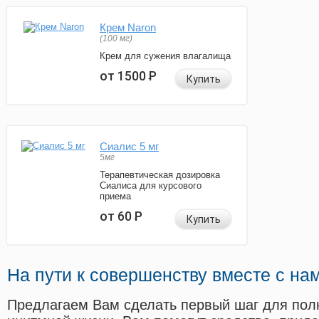
Крем Naron
(100 мг)
Крем для сужения влагалища
от 1500
Р
Купить
Сиалис 5 мг
5мг
Терапевтическая дозировка
Сиалиса для курсового
приема
от 60
Р
Купить
На пути к совершенству вместе с на
Предлагаем Вам сделать первый шаг для пол