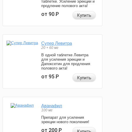
таблетке. Усиление эрекции и
продление полового акта!
от 90
Р
Купить
Супер Левитра
20 + 60 мг
В одной таблетке Левитра
для усиления эрекции и
Дапоксетин для продления
полового акта!
от 95
Р
Купить
Аванафил
100 мг
Препарат для усиления
эрекции нового поколения!
от 200
Р
Купить