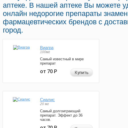
аптеке. В нашей аптеке Вы можете 
онлайн недорогие препараты знаме
фармацевтических брендов с достав
город.
Виагра
100мг
Самый известный в мире
препарат
от 70
Р
Купить
Сиалис
20 мг
Самый долгоиграющий
препарат. Эффект до 36
часов.
от 70
Р