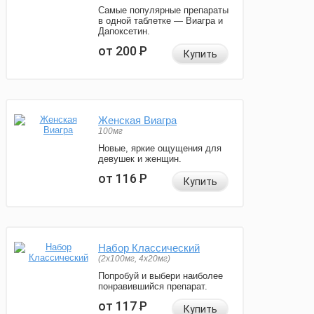
Самые популярные препараты
в одной таблетке — Виагра и
Дапоксетин.
от 200
Р
Купить
Женская Виагра
100мг
Новые, яркие ощущения для
девушек и женщин.
от 116
Р
Купить
Набор Классический
(2x100мг, 4x20мг)
Попробуй и выбери наиболее
понравившийся препарат.
от 117
Р
Купить