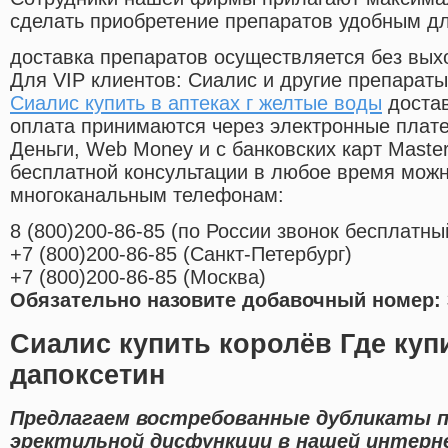
сделать приобретение препаратов удобным д
доставка препаратов осуществляется без вых
Для VIP клиентов: Сиалис и другие препараты
Сиалис купить в аптеках г желтые воды
достав
оплата принимаются через электронные плат
Деньги, Web Money и с банковских карт Master
бесплатной консультации в любое время мож
многоканальным телефонам:
8
(800
)200-86-85
(
по России звонок бесплатны
+7
(800
)200-86-85
(
Санкт-Петербург)
+7
(800
)200-86-85
(
Москва)
Обязательно назовите добавочный номер: 
Сиалис купить королёв Где ку
дапоксетин
Предлагаем востребованные дубликаты п
эректильной дисфункции в нашей интерн