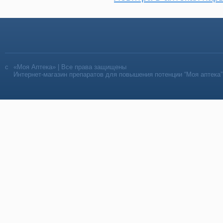
«Моя Аптека» | Все права защищены
Интернет-магазин препаратов для повышения потенции “Моя аптека”