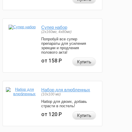
Супер набор
(2х160мг, 4х80мг)
Попробуй все супер
препараты для усиления
эрекции и продления
полового акта!
от 158
Р
Купить
Набор для влюбленных
(10х100 мг)
Набор для двоих, добавь
страсти в постель!
от 120
Р
Купить