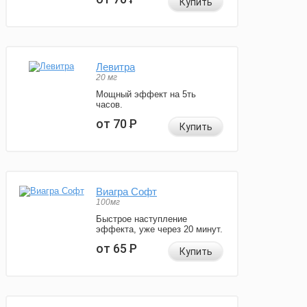
Купить
Левитра
20 мг
Мощный эффект на 5ть
часов.
от 70
Р
Купить
Виагра Софт
100мг
Быстрое наступление
эффекта, уже через 20 минут.
от 65
Р
Купить