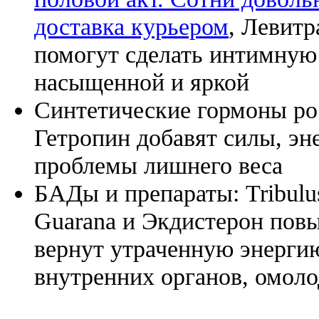
доставка курьером
, Левитр
помогут сделать интимную
насыщенной и яркой
Синтетические гормоны ро
Гетропин добавят силы, эн
проблемы лишнего веса
БАДы и препараты:
Tribulu
Guarana и Экдистерон повы
вернут утраченную энергию
внутренних органов, омоло