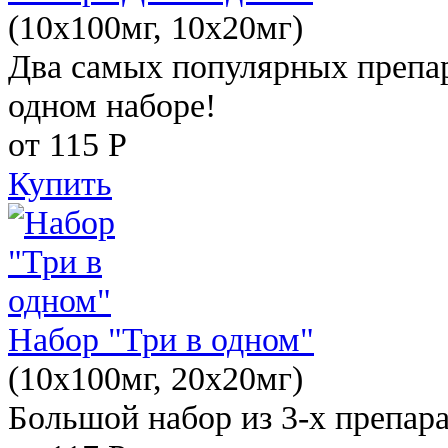
(10x100мг, 10x20мг)
Два самых популярных препар
одном наборе!
от 115
Р
Купить
Набор "Три в одном"
(10x100мг, 20x20мг)
Большой набор из 3-х препара