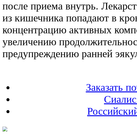
после приема внутрь. Лекарс
из кишечника попадают в кро
концентрацию активных компо
увеличению продолжительност
предупреждению ранней эяку
Заказать п
Сиалис
Российски