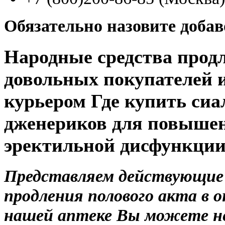
Обязательно назовите доба
Народные средства продл
довольных покупателей 
курьером Где купить си
дженериков для повышен
эректильной дисфункци
Представляем действующие 
продления полового акта в о
нашей аптеке Вы можете не