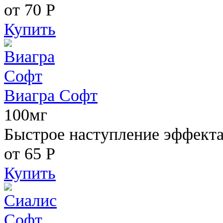
от 70
Р
Купить
Виагра Софт
100мг
Быстрое наступление эффекта,
от 65
Р
Купить