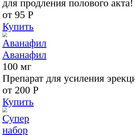
для продления полового акта!
от 95
Р
Купить
Аванафил
100 мг
Препарат для усиления эрекц
от 200
Р
Купить