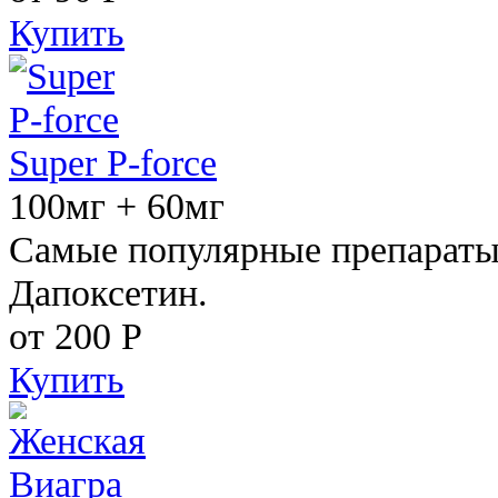
Купить
Super P-force
100мг + 60мг
Самые популярные препараты 
Дапоксетин.
от 200
Р
Купить