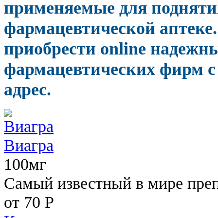
применяемые для подняти
фармацевтической аптеке.
приобрести online надежн
фармацевтических фирм с
адрес.
Виагра
100мг
Самый известный в мире пре
от 70
Р