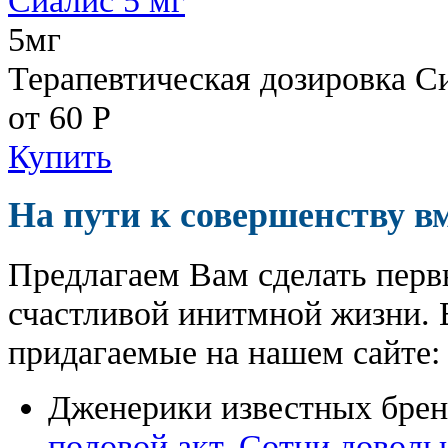
5мг
Терапевтическая дозировка С
от 60
Р
Купить
На пути к совершенству в
Предлагаем Вам сделать перв
счастливой инитмной жизни. 
придагаемые на нашем сайте:
Дженерики известных бре
половой акт. Сотни доволь