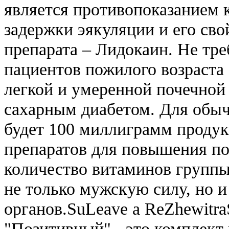
является противопоказанием 
задержки эякуляции и его св
препарата – Лидокаин. Не тре
пациентов пожилого возраста 
легкой и умеренной почечной
сахарным диабетом. Для обыч
будет 100 миллиграмм продукт
препаратов для повышения п
количество витаминов группы
не только мужскую силу, но 
органов.SuLeave a ReZhewitra
"Позитивный" - это комплект 