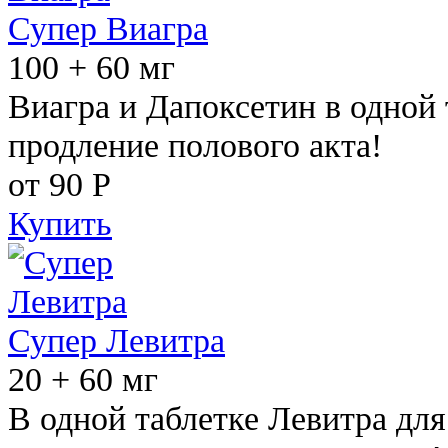
Супер Виагра
100 + 60 мг
Виагра и Дапоксетин в одной 
продление полового акта!
от 90
Р
Купить
Супер Левитра
20 + 60 мг
В одной таблетке Левитра дл