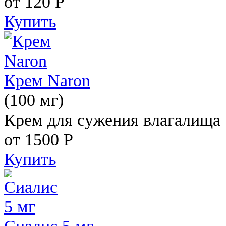
от 120
Р
Купить
Крем Naron
(100 мг)
Крем для сужения влагалища
от 1500
Р
Купить
Сиалис 5 мг