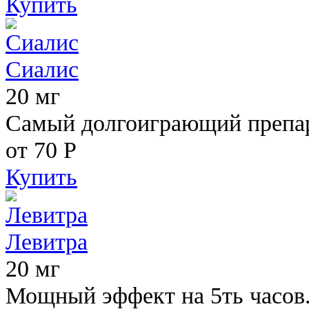
Купить
Сиалис
20 мг
Самый долгоиграющий препара
от 70
Р
Купить
Левитра
20 мг
Мощный эффект на 5ть часов