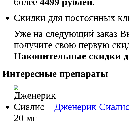
более
4499 рублей
.
Скидки для постоянных кл
Уже на следующий заказ В
получите свою первую ски
Накопительные скидки д
Интересные препараты
Дженерик Сиали
20 мг