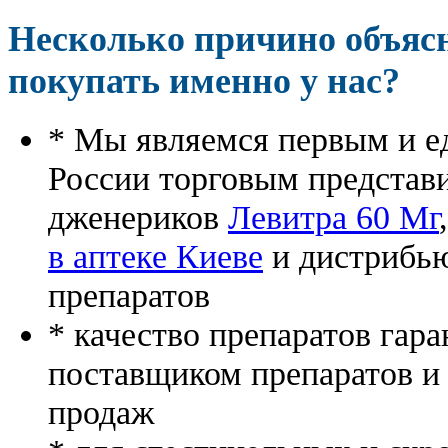
Несколько причино объя
покупать именно у нас?
* Мы являемся первым и е
России торговым представ
дженериков
Левитра 60 Мг
в аптеке Киеве
и дистрибью
препаратов
* качество препаратов гар
поставщиком препаратов и
продаж