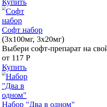
Купить
Софт набор
(3x100мг, 3x20мг)
Выбери софт-препарат на свой
от 117
Р
Купить
Набор "Два в одном"