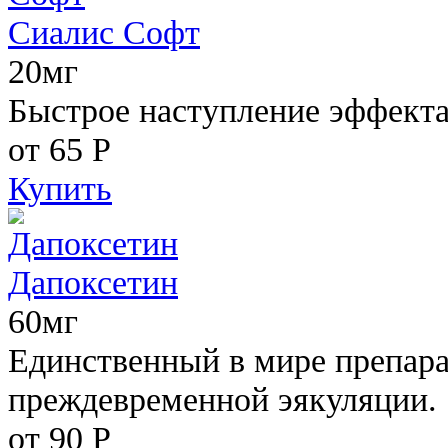
Сиалис Софт
20мг
Быстрое наступление эффекта
от 65
Р
Купить
Дапоксетин
60мг
Единственный в мире препара
преждевременной эякуляции.
от 90
Р