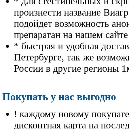
* для стестинельных и скр
произнести название Виагр
подойдет возможность ано
препаратан на нашем сайте
* быстрая и удобная доста
Петербурге, так же возмож
России в другие регионы 1
Покупать у нас выгодно
! каждому новому покупа
дисконтная карта на посл