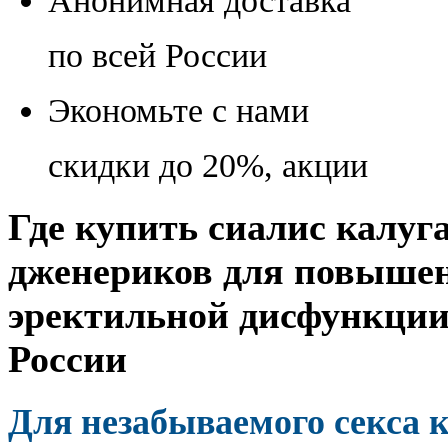
Анонимная доставка
по всей России
Экономьте с нами
скидки до 20%, акции
Где купить сиалис калу
дженериков для повышен
эректильной дисфункции 
России
Для незабываемого секса 