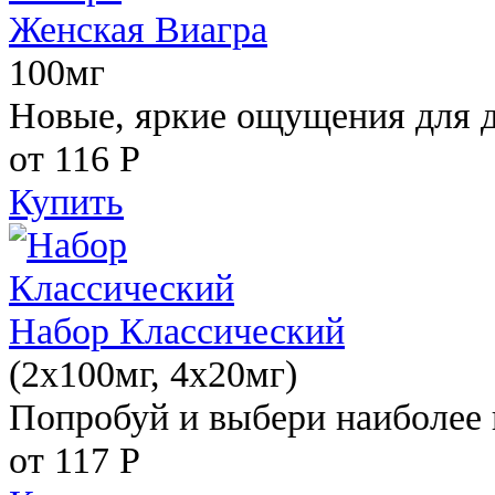
Женская Виагра
100мг
Новые, яркие ощущения для 
от 116
Р
Купить
Набор Классический
(2x100мг, 4x20мг)
Попробуй и выбери наиболее 
от 117
Р