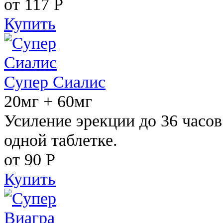
от 117
Р
Купить
Супер Сиалис
20мг + 60мг
Усиление эрекции до 36 часов
одной таблетке.
от 90
Р
Купить