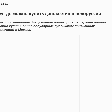
 3533
ру Где можно купить дапоксетин в Белоруссии
тки применяемые для усиления потенции в интернет- аптеке
добно купить online популярные дубликаты признанных
апочтой в Москва.