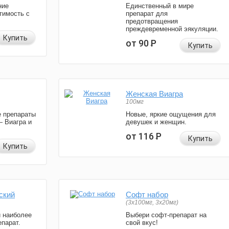
ние
Единственный в мире
тимость с
препарат для
предотвращения
преждевременной эякуляции.
Купить
от 90
Р
Купить
Женская Виагра
100мг
 препараты
Новые, яркие ощущения для
— Виагра и
девушек и женщин.
от 116
Р
Купить
Купить
ский
Софт набор
(3x100мг, 3x20мг)
и наиболее
Выбери софт-препарат на
парат.
свой вкус!