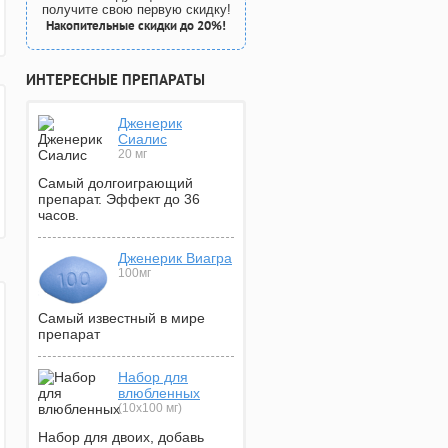
получите свою первую скидку!
Накопительные скидки до 20%!
ИНТЕРЕСНЫЕ ПРЕПАРАТЫ
Дженерик
Сиалис
20 мг
Самый долгоиграющий
препарат. Эффект до 36
часов.
Дженерик Виагра
100мг
Самый известный в мире
препарат
Набор для
влюбленных
(10х100 мг)
Набор для двоих, добавь