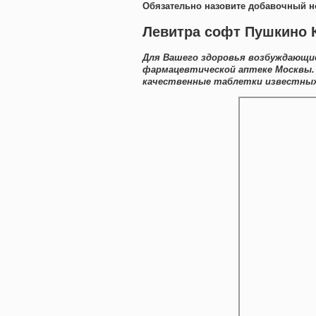
Обязательно назовите добавочный н
Левитра софт Пушкино 
Для Вашего здоровья возбуждающи
фармацевтической аптеке Москвы.
качественные таблетки известных 