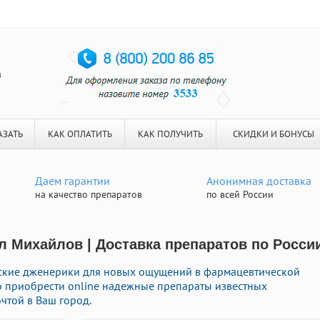
я
АЗАТЬ
КАК ОПЛАТИТЬ
КАК ПОЛУЧИТЬ
СКИДКИ И БОНУСЫ
Даем гарантии
Анонимная доставка
на качество препаратов
по всей России
 Михайлов | Доставка препаратов по Росси
ские дженерики для новых ощущений в фармацевтической
ро приобрести online надежные препараты известных
чтой в Ваш город.