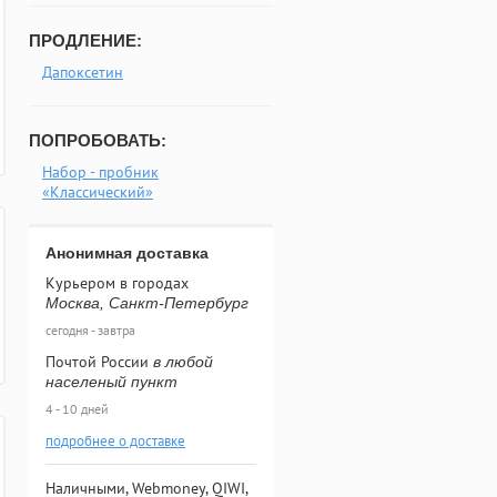
ПРОДЛЕНИЕ:
Дапоксетин
ПОПРОБОВАТЬ:
Набор - пробник
«Классический»
Анонимная доставка
Курьером в городах
Москва, Санкт-Петербург
сегодня - завтра
Почтой России
в любой
населеный пункт
4 - 10 дней
подробнее о доставке
Наличными, Webmoney, QIWI,