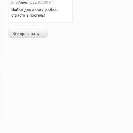
(10х100 мг)
Набор для двоих, добавь
страсти в постель!
Все препараты