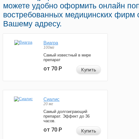
можете удобно оформить онлайн по
востребованных медицинских фирм с
Вашему адресу.
Виагра
100мг
Самый известный в мире
препарат
от 70
Р
Купить
Сиалис
20 мг
Самый долгоиграющий
препарат. Эффект до 36
часов.
от 70
Р
Купить