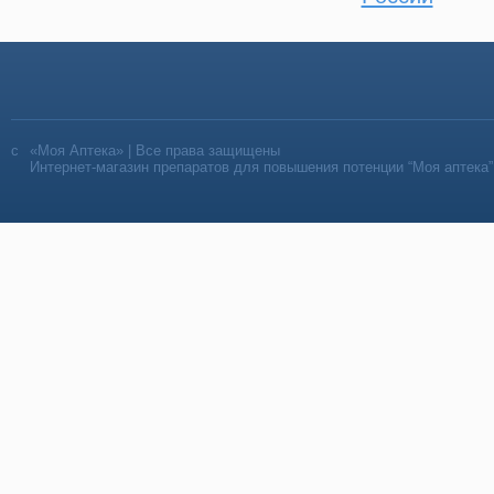
«Моя Аптека» | Все права защищены
Интернет-магазин препаратов для повышения потенции “Моя аптека”