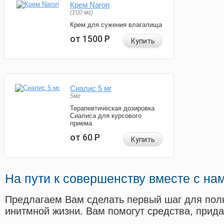
Крем Naron
(100 мг)
Крем для сужения влагалища
от 1500
Р
Купить
Сиалис 5 мг
5мг
Терапевтическая дозировка
Сиалиса для курсового
приема
от 60
Р
Купить
На пути к совершенству вместе с на
Предлагаем Вам сделать первый шаг для пол
инитмной жизни. Вам помогут средства, прид