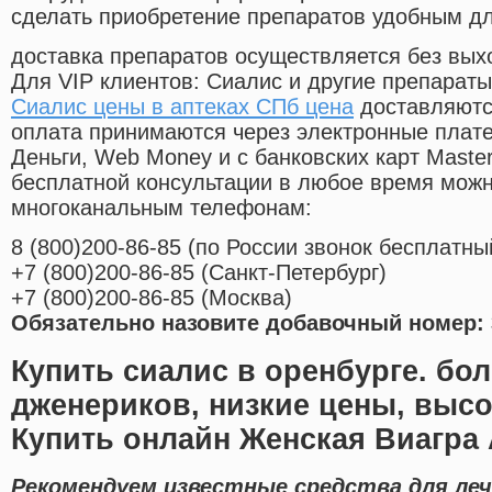
сделать приобретение препаратов удобным д
доставка препаратов осуществляется без вых
Для VIP клиентов: Сиалис и другие препараты
Сиалис цены в аптеках СПб цена
доставляютс
оплата принимаются через электронные плат
Деньги, Web Money и с банковских карт Master
бесплатной консультации в любое время мож
многоканальным телефонам:
8
(800
)200-86-85
(
по России звонок бесплатны
+7
(800
)200-86-85
(
Санкт-Петербург)
+7
(800
)200-86-85
(
Москва)
Обязательно назовите добавочный номер: 
Купить сиалис в оренбурге. бо
дженериков, низкие цены, высо
Купить онлайн Женская Виагра
Рекомендуем известные средства для ле