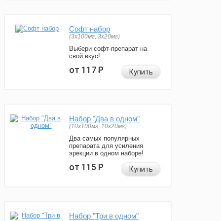
Софт набор
(3x100мг, 3x20мг)
Выбери софт-препарат на
свой вкус!
от 117
Р
Купить
Набор "Два в одном"
(10x100мг, 10x20мг)
Два самых популярных
препарата для усиления
эрекции в одном наборе!
от 115
Р
Купить
Набор "Три в одном"