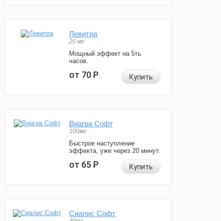
Левитра
20 мг
Мощный эффект на 5ть
часов.
от 70
Р
Купить
Виагра Софт
100мг
Быстрое наступление
эффекта, уже через 20 минут.
от 65
Р
Купить
Сиалис Софт