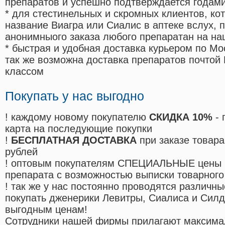
препаратов и успешно подтверждается годам
* для стестинельных и скромных клиентов, ко
название Виагра или Сиалис в аптеке вслух, 
анонимныого заказа любого препаратан на на
* быстрая и удобная доставка курьером по Мо
так же возможна доставка препаратов почтой 
классом
Покупать у нас выгодно
! каждому новому покупателю
СКИДКА 10%
- 
карта на последующие покупки
!
БЕСПЛАТНАЯ ДОСТАВКА
при заказе товара
рублей
! оптовым покупателям СПЕЦИАЛЬНЫЕ цены 
препарата с возможностью выписки товарного
! так же у нас постоянно проводятся различ
покупать дженерики Левитры, Сиалиса и Сил
выгодным ценам!
Cотрудники нашей фирмы прилагают максима