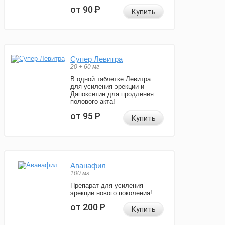
от 90
Р
Купить
Супер Левитра
20 + 60 мг
В одной таблетке Левитра
для усиления эрекции и
Дапоксетин для продления
полового акта!
от 95
Р
Купить
Аванафил
100 мг
Препарат для усиления
эрекции нового поколения!
от 200
Р
Купить