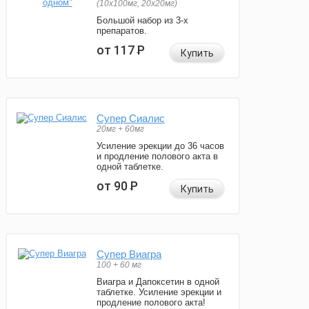
(10x100мг, 20x20мг)
Большой набор из 3-х
препаратов.
от 117
Р
Купить
Супер Сиалис
20мг + 60мг
Усиление эрекции до 36 часов
и продление полового акта в
одной таблетке.
от 90
Р
Купить
Супер Виагра
100 + 60 мг
Виагра и Дапоксетин в одной
таблетке. Усиление эрекции и
продление полового акта!