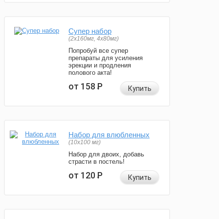
Супер набор
(2х160мг, 4х80мг)
Попробуй все супер
препараты для усиления
эрекции и продления
полового акта!
от 158
Р
Купить
Набор для влюбленных
(10х100 мг)
Набор для двоих, добавь
страсти в постель!
от 120
Р
Купить