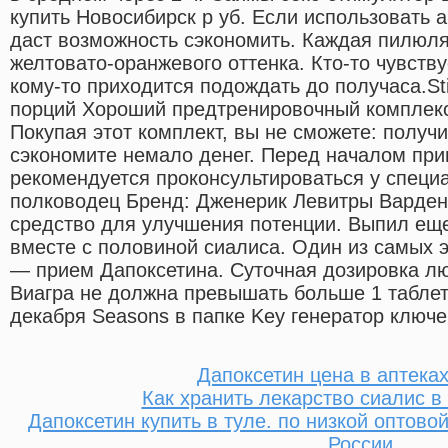
купить Новосибирск р уб. Если использовать а
даст возможность сэкономить. Каждая пилюля
желтовато-оранжевого оттенка. Кто-то чувствуе
кому-то приходится подождать до получаса.Stim
порций Хороший предтренировочный комплекс
Покупая этот комплект, вы не сможете: получит
сэкономите немало денег. Перед началом при
рекомендуется проконсультироваться у специ
полководец Бренд: Дженерик Левитры Варде
средство для улучшения потенции. Выпил еще
вместе с половиной сиалиса. Один из самых
— прием Дапоксетина. Суточная дозировка лю
Виагра не должна превышать больше 1 таблет
декабря Seasons в папке Key генератор ключе
Дапоксетин цена в аптека
Как хранить лекарство сиалис в
Дапоксетин купить в туле. по низкой оптово
России