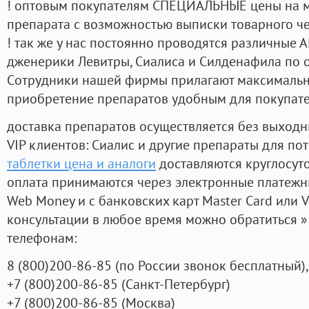
! оптовым покупателям СПЕЦИАЛЬНЫЕ цены на 
препарата с возможностью выписки товарного ч
! так же у нас постоянно проводятся различные
дженерики Левитры, Сиалиса и Силденафила по 
Cотрудники нашей фирмы прилагают максимальны
приобретение препаратов удобным для покупат
доставка препаратов осуществляется без выходн
VIP клиентов: Сиалис и другие препараты для пот
таблетки цена и аналоги
доставляются круглосут
оплата принимаются через электронные платежн
Web Money и с банковских карт Master Card или V
консультации в любое время можно обратиться
телефонам:
8
(800
)200-86-85
(
по России звонок бесплатный),
+7
(800
)200-86-85
(
Санкт-Петербург)
+7
(800
)200-86-85
(
Москва)