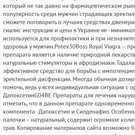
который не так давно на фармацевтическом рынк
популярность среди мужчин страдающих эректил
сможете поговорить о лучших средствах дженери
сиалис инструкция и цена в Украине мг - минима
используется для профилактики и при незначит
здоровья у мужчин.Potex30Boss Royal Viagra — п
препарата является наличие природной лекарс
натуральные стимуляторы и афродизиаки. Тадалаф
эффективное средство для борьбы с импотенцией
эректильной дисфункции. Многда обычная дозир
помочь, ведь у всех индивидуальная ситуация с 
ДапоксетинG04BE Препараты для лечения наруше
отметить, что в данном препарате одновременно
компонента - Дапоксетин и Силденафил. Особенн
палочки – натуральный, содержит огромное коли
трав. Копирование материалов сайта возможно б