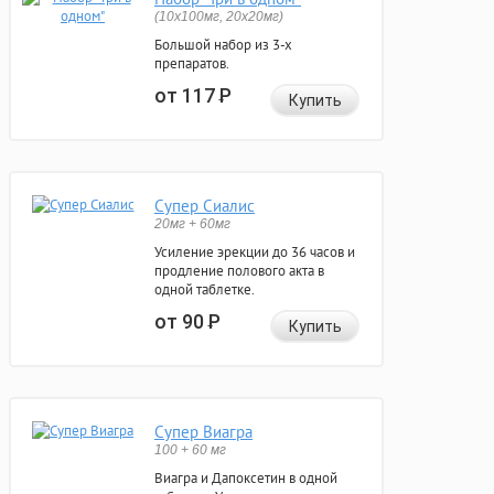
(10x100мг, 20x20мг)
Большой набор из 3-х
препаратов.
от 117
Р
Купить
Супер Сиалис
20мг + 60мг
Усиление эрекции до 36 часов и
продление полового акта в
одной таблетке.
от 90
Р
Купить
Супер Виагра
100 + 60 мг
Виагра и Дапоксетин в одной