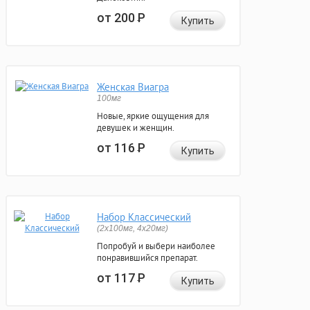
от 200
Р
Купить
Женская Виагра
100мг
Новые, яркие ощущения для
девушек и женщин.
от 116
Р
Купить
Набор Классический
(2x100мг, 4x20мг)
Попробуй и выбери наиболее
понравившийся препарат.
от 117
Р
Купить