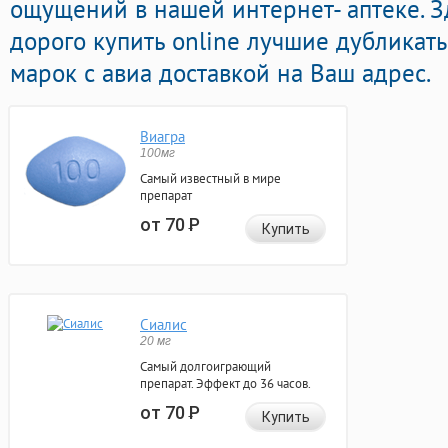
ощущений в нашей интернет- аптеке. З
дорого купить online лучшие дубликат
марок с авиа доставкой на Ваш адрес.
Виагра
100мг
Самый известный в мире
препарат
от 70
Р
Купить
Сиалис
20 мг
Самый долгоиграющий
препарат. Эффект до 36 часов.
от 70
Р
Купить