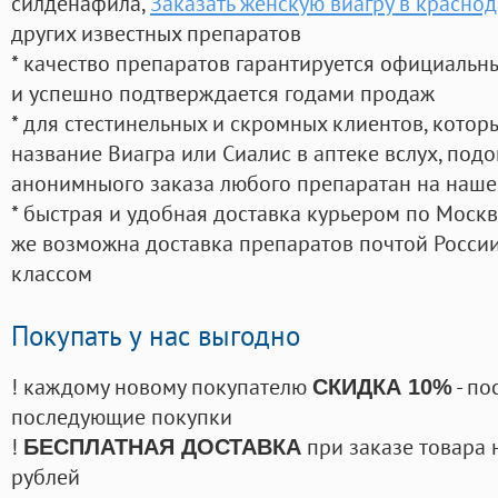
силденафила
,
Заказать женскую виагру в красно
других известных препаратов
* качество препаратов гарантируется официаль
и успешно подтверждается годами продаж
* для стестинельных и скромных клиентов, кото
название Виагра или Сиалис в аптеке вслух, под
анонимныого заказа любого препаратан на наше
* быстрая и удобная доставка курьером по Москве
же возможна доставка препаратов почтой России
классом
Покупать у нас выгодно
! каждому новому покупателю
- по
СКИДКА 10%
последующие покупки
!
при заказе товара 
БЕСПЛАТНАЯ ДОСТАВКА
рублей