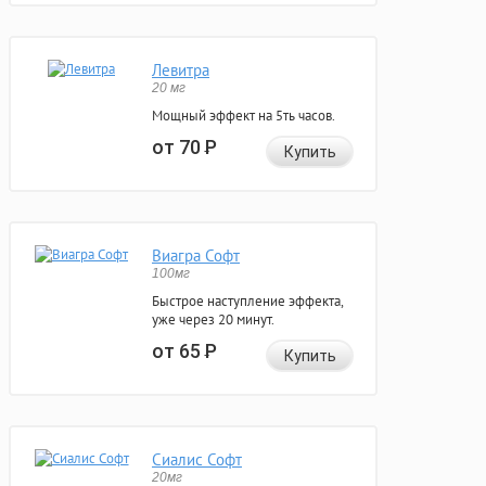
Левитра
20 мг
Мощный эффект на 5ть часов.
от 70
Р
Купить
Виагра Софт
100мг
Быстрое наступление эффекта,
уже через 20 минут.
от 65
Р
Купить
Сиалис Софт
20мг