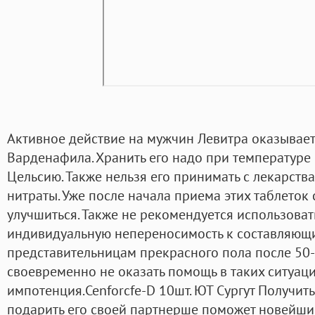
Активное действие на мужчин Левитра оказывает 
Варденафила. Хранить его надо при температуре 
Цельсию. Также нельзя его принимать с лекарства
нитраты. Уже после начала приема этих таблеток
улучшиться. Также не рекомендуется использовать
индивидуальную непереносимость к составляющи
представительницам прекрасного пола после 50-
своевременно не оказать помощь в таких ситуаци
импотенция.Cenforcfe-D 10шт. ЮТ Сургут Получит
подарить его своей партнерше поможет новейши