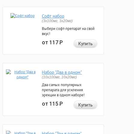
Софт набор
(3x100мг, 3x20мг)
Выбери софт-препарат на свой
вкус!
от 117
Р
Купить
Набор "Два в одном"
(10x100мг, 10x20мг)
Два самых популярных
препарата для усиления
эрекции в одном наборе!
от 115
Р
Купить
Набор "Три в одном"