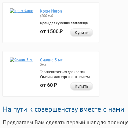
Крем Naron
(100 мг)
Крем для сужения влагалища
от 1500
Р
Купить
Сиалис 5 мг
5мг
Терапевтическая дозировка
Сиалиса для курсового приема
от 60
Р
Купить
На пути к совершенству вместе с нами
Предлагаем Вам сделать первый шаг для полноц