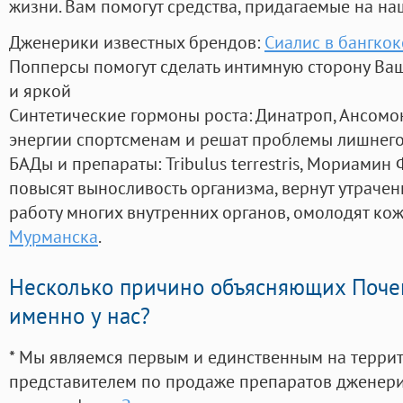
жизни. Вам помогут средства, придагаемые на на
Дженерики известных брендов:
Сиалис в бангкок
Попперсы помогут сделать интимную сторону В
и яркой
Синтетические гормоны роста
: Динатроп, Ансомо
энергии спортсменам и решат проблемы лишнего
БАДы и препараты:
Tribulus terrestris, Мориамин
повысят выносливость организма, вернут утрачен
работу многих внутренних органов, омолодят кожу
Мурманска
.
Несколько причино объясняющих Поче
именно у нас?
* Мы являемся первым и единственным на терри
представителем по продаже препаратов дженер