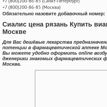
+7
(800
)200-86-85
(
Санкт-Петербург)
+7
(800
)200-86-85
(
Москва)
Обязательно назовите добавочный номер: 
Сиалис цена рязань Купить виа
Москве
Для Вас дешёвые лекарства предназначен
потенции в фармацевтической аптеке Мо
Вы можете удобно оформить online возб
дженерики знакомых фармацевтических ф
Москва.