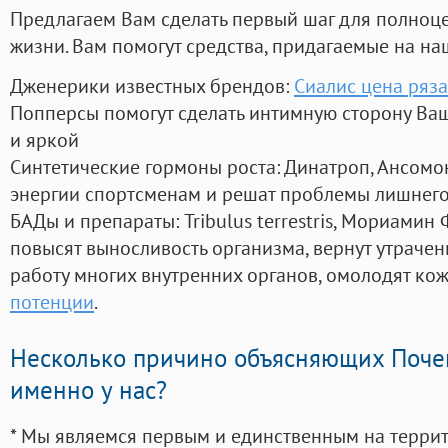
Предлагаем Вам сделать первый шаг для полноц
жизни. Вам помогут средства, придагаемые на на
Дженерики известных брендов:
Сиалис цена ряз
Попперсы помогут сделать интимную сторону В
и яркой
Синтетические гормоны роста
: Динатроп, Ансомо
энергии спортсменам и решат проблемы лишнего
БАДы и препараты:
Tribulus terrestris, Мориамин
повысят выносливость организма, вернут утрачен
работу многих внутренних органов, омолодят кожу
потенции
.
Несколько причино объясняющих Поче
именно у нас?
* Мы являемся первым и единственным на терри