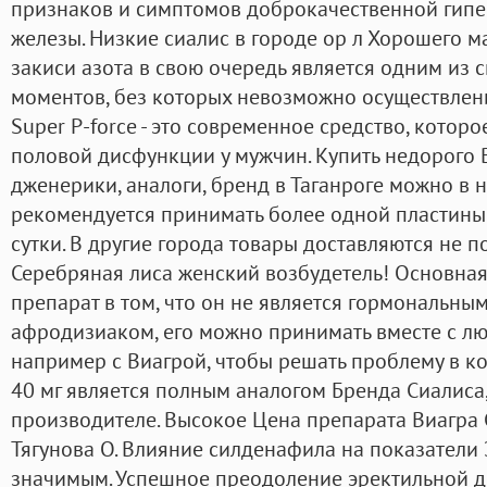
признаков и симптомов доброкачественной гипе
железы. Низкие сиалис в городе ор л Хорошего м
закиси азота в свою очередь является одним из с
моментов, без которых невозможно осуществлен
Super P-force - это современное средство, котор
половой дисфункции у мужчин. Купить недорого В
дженерики, аналоги, бренд в Таганроге можно в 
рекомендуется принимать более одной пластины
сутки. В другие города товары доставляются не по
Серебряная лиса женский возбудетель! Основная
препарат в том, что он не является гормональны
афродизиаком, его можно принимать вместе с л
например с Виагрой, чтобы решать проблему в к
40 мг является полным аналогом Бренда Сиалиса
производителе. Высокое Цена препарата Виагра 
Тягунова О. Влияние силденафила на показатели 
значимым. Успешное преодоление эректильной 