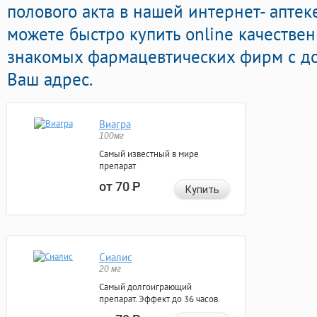
полового акта в нашей интернет- аптек
можете быстро купить online качестве
знакомых фармацевтических фирм с до
Ваш адрес.
Виагра
100мг
Самый известный в мире
препарат
от 70
Р
Купить
Сиалис
20 мг
Самый долгоиграющий
препарат. Эффект до 36 часов.