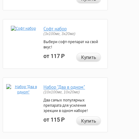
Софт набор
(3x100мг, 3x20мг)
Выбери софт-препарат на свой
вкус!
от 117
Р
Купить
Набор "Два в одном"
(10x100мг, 10x20мг)
Два самых популярных
препарата для усиления
эрекции в одном наборе!
от 115
Р
Купить