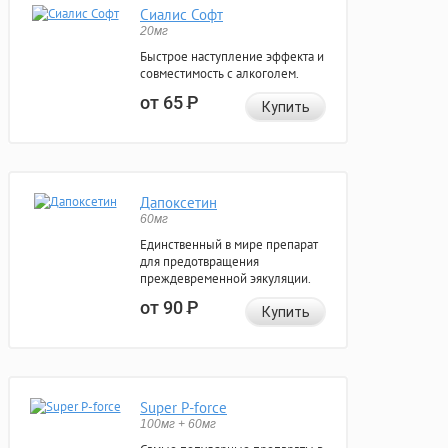
Сиалис Софт
20мг
Быстрое наступление эффекта и
совместимость с алкоголем.
от 65
Р
Купить
Дапоксетин
60мг
Единственный в мире препарат
для предотвращения
преждевременной эякуляции.
от 90
Р
Купить
Super P-force
100мг + 60мг