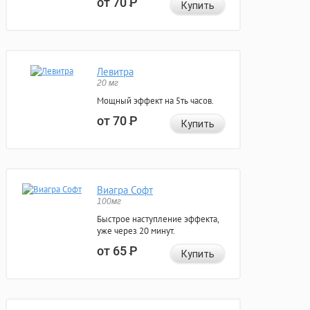
от 70
Р
Купить
Левитра
20 мг
Мощный эффект на 5ть часов.
от 70
Р
Купить
Виагра Софт
100мг
Быстрое наступление эффекта,
уже через 20 минут.
от 65
Р
Купить