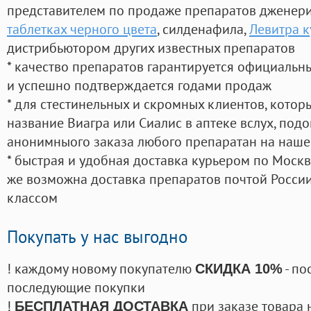
представителем по продаже препаратов дженер
таблетках черного цвета
, силденафила
,
Левитра к
дистрибьютором других известных препаратов
* качество препаратов гарантируется официаль
и успешно подтверждается годами продаж
* для стестинельных и скромных клиентов, кото
название Виагра или Сиалис в аптеке вслух, под
анонимныого заказа любого препаратан на наше
* быстрая и удобная доставка курьером по Москве
же возможна доставка препаратов почтой России
классом
Покупать у нас выгодно
! каждому новому покупателю
- по
СКИДКА 10%
последующие покупки
!
при заказе товара 
БЕСПЛАТНАЯ ДОСТАВКА