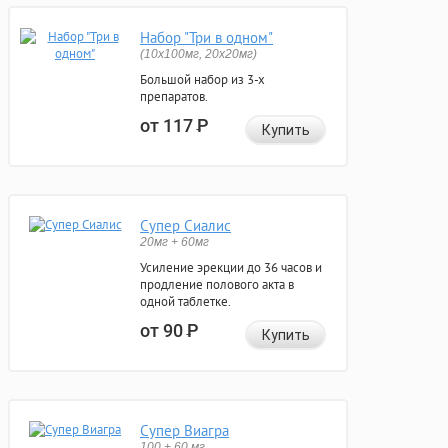
Набор "Три в одном"
(10x100мг, 20x20мг)
Большой набор из 3-х
препаратов.
от 117
Р
Купить
Супер Сиалис
20мг + 60мг
Усиление эрекции до 36 часов и
продление полового акта в
одной таблетке.
от 90
Р
Купить
Супер Виагра
100 + 60 мг