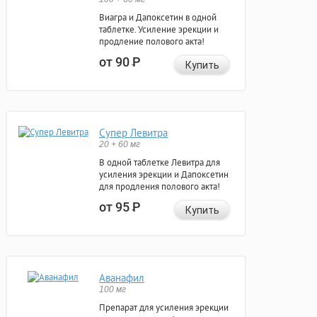
Виагра и Дапоксетин в одной
таблетке. Усиление эрекции и
продление полового акта!
от 90
Р
Купить
Супер Левитра
20 + 60 мг
В одной таблетке Левитра для
усиления эрекции и Дапоксетин
для продления полового акта!
от 95
Р
Купить
Аванафил
100 мг
Препарат для усиления эрекции