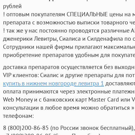
рублей
! оптовым покупателям СПЕЦИАЛЬНЫЕ цены на 
препарата с возможностью выписки товарного ч
! так же у нас постоянно проводятся различные
дженерики Левитры, Сиалиса и Силденафила по 
Cотрудники нашей фирмы прилагают максимальны
приобретение препаратов удобным для покупат
доставка препаратов осуществляется без выходн
VIP клиентов: Сиалис и другие препараты для пот
купить в нижнем новгороде левитра 1
доставляют
оплата принимаются через электронные платежн
Web Money и с банковских карт Master Card или V
консультации в любое время можно обратиться
телефонам:
8
(800
)200-86-85
(
по России звонок бесплатный),