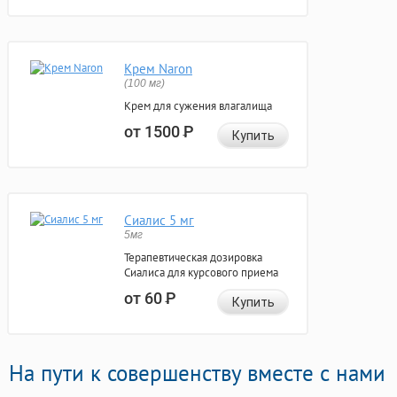
Крем Naron
(100 мг)
Крем для сужения влагалища
от 1500
Р
Купить
Сиалис 5 мг
5мг
Терапевтическая дозировка
Сиалиса для курсового приема
от 60
Р
Купить
На пути к совершенству вместе с нами