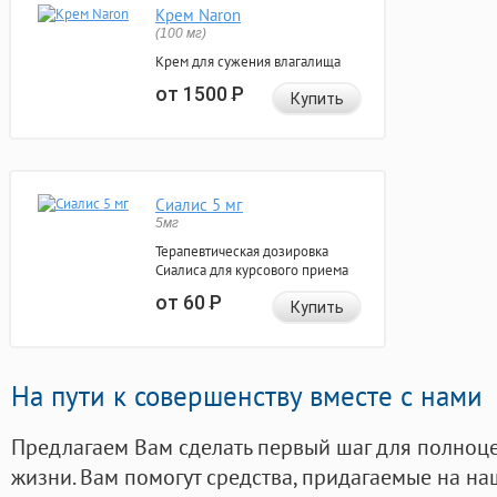
Крем Naron
(100 мг)
Крем для сужения влагалища
от 1500
Р
Купить
Сиалис 5 мг
5мг
Терапевтическая дозировка
Сиалиса для курсового приема
от 60
Р
Купить
На пути к совершенству вместе с нами
Предлагаем Вам сделать первый шаг для полноц
жизни. Вам помогут средства, придагаемые на на