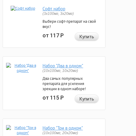
Софт набор
(3x100мг, 3x20мг)
Выбери софт-препарат на свой
вкус!
от 117
Р
Купить
Набор "Два в одном"
(10x100мг, 10x20мг)
Два самых популярных
препарата для усиления
эрекции в одном наборе!
от 115
Р
Купить
Набор "Три в одном"
(10x100мг, 20x20мг)