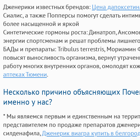
Дженерики известных брендов:
Цена дапоксетин
Сиалис, а также Попперсы помогут сделать инти
более насыщенной и яркой
Синтетические гормоны роста
: Динатроп, Ансомо
энергии спортсменам и решат проблемы лишнего
БАДы и препараты:
Tribulus terrestris, Мориамин
повысят выносливость организма, вернут утрачен
работу многих внутренних органов, омолодят кожу
аптеках Тюмени
.
Несколько причино объясняющих Поче
именно у нас?
* Мы являемся первым и единственным на терри
представителем по продаже препаратов дженер
силденафила
,
Дженерик виагра купить в белгоро