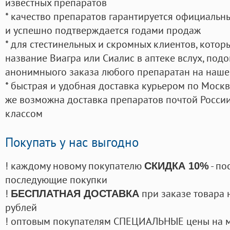
известных препаратов
* качество препаратов гарантируется официаль
и успешно подтверждается годами продаж
* для стестинельных и скромных клиентов, кото
название Виагра или Сиалис в аптеке вслух, под
анонимныого заказа любого препаратан на наше
* быстрая и удобная доставка курьером по Москве
же возможна доставка препаратов почтой России
классом
Покупать у нас выгодно
! каждому новому покупателю
- по
СКИДКА 10%
последующие покупки
!
при заказе товара 
БЕСПЛАТНАЯ ДОСТАВКА
рублей
! оптовым покупателям СПЕЦИАЛЬНЫЕ цены на 