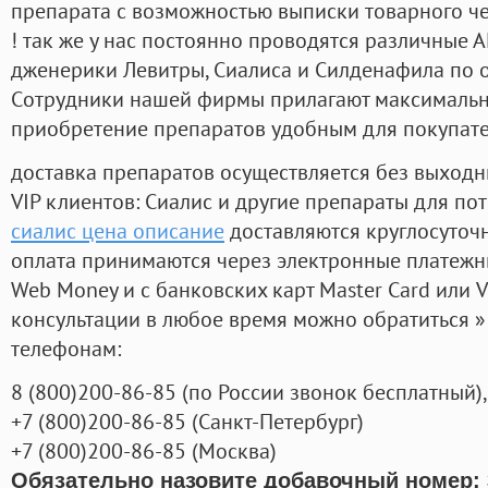
препарата с возможностью выписки товарного ч
! так же у нас постоянно проводятся различные
дженерики Левитры, Сиалиса и Силденафила по 
Cотрудники нашей фирмы прилагают максимальны
приобретение препаратов удобным для покупат
доставка препаратов осуществляется без выходн
VIP клиентов: Сиалис и другие препараты для пот
сиалис цена описание
доставляются круглосуточ
оплата принимаются через электронные платежн
Web Money и с банковских карт Master Card или V
консультации в любое время можно обратиться
телефонам:
8
(800
)200-86-85
(
по России звонок бесплатный),
+7
(800
)200-86-85
(
Санкт-Петербург)
+7
(800
)200-86-85
(
Москва)
Обязательно назовите добавочный номер: 