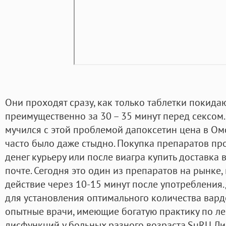
Они проходят сразу, как только таблетки покидают
преимущественно за 30 – 35 минут перед сексом. 
мучился с этой проблемой дапоксетин цена в Ом
часто было даже стыдно. Покупка препаратов пр
денег курьеру или после виагра купить доставка 
почте. Сегодня это один из препаратов на рынке,
действие через 10-15 минут после употребления
для установления оптимального количества вар
опытные врачи, имеющие богатую практику по л
дисфункций у больных разного возраста.SuRU Ли