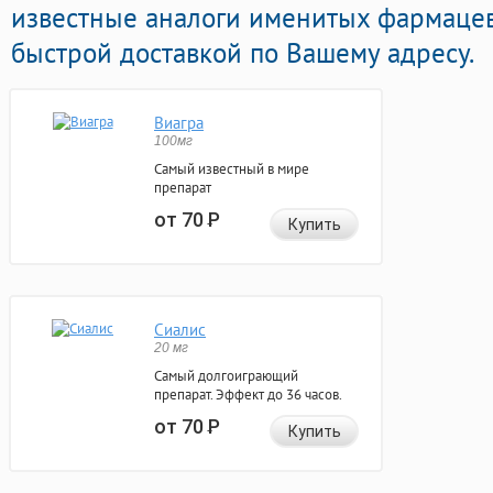
известные аналоги именитых фармацев
быстрой доставкой по Вашему адресу.
Виагра
100мг
Самый известный в мире
препарат
от 70
Р
Купить
Сиалис
20 мг
Самый долгоиграющий
препарат. Эффект до 36 часов.
от 70
Р
Купить