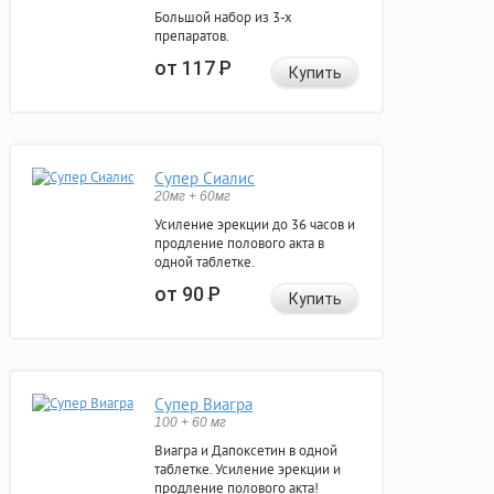
Большой набор из 3-х
препаратов.
от 117
Р
Купить
Супер Сиалис
20мг + 60мг
Усиление эрекции до 36 часов и
продление полового акта в
одной таблетке.
от 90
Р
Купить
Супер Виагра
100 + 60 мг
Виагра и Дапоксетин в одной
таблетке. Усиление эрекции и
продление полового акта!