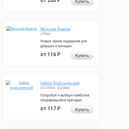
от 200
Р
Купить
Женская Виагра
100мг
Новые, яркие ощущения для
девушек и женщин.
от 116
Р
Купить
Набор Классический
(2x100мг, 4x20мг)
Попробуй и выбери наиболее
понравившийся препарат.
от 117
Р
Купить