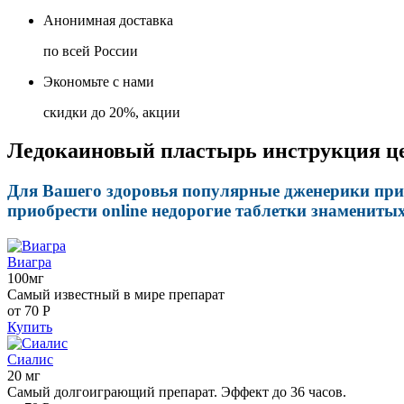
Анонимная доставка
по всей России
Экономьте с нами
скидки до 20%, акции
Ледокаиновый пластырь инструкция цен
Для Вашего здоровья популярные дженерики прим
приобрести online недорогие таблетки знамениты
Виагра
100мг
Самый известный в мире препарат
от 70
Р
Купить
Сиалис
20 мг
Самый долгоиграющий препарат. Эффект до 36 часов.