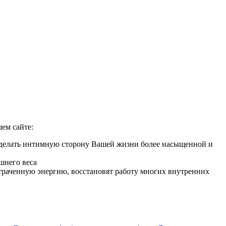
ем сайте:
 сделать интимную сторону Вашей жизни более насыщенной и
шнего веса
 утраченную энергию, восстановят работу многих внутренних