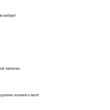
м наборе!
ой таблетке.
одление полового акта!