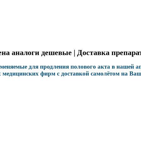
а аналоги дешевые | Доставка препарат
еняемые для продления полового акта в нашей апт
х медицинских фирм с доставкой самолётом на Ваш