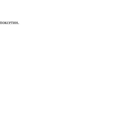
поксетин.