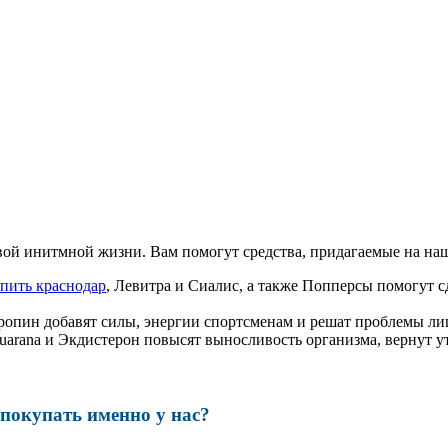
ой инитмной жизни. Вам помогут средства, придагаемые на наш
пить краснодар
, Левитра и Сиалис, а также Попперсы помогут
ропин добавят силы, энергии спортсменам и решат проблемы ли
, Guarana и Экдистерон повысят выносливость организма, вернут
окупать именно у нас?