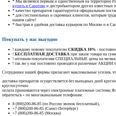
* Мы являемся первым и единственным на территории Р
купить в Саратове
и дистрибьютором других известных п
* качество препаратов гарантируется официальным пост
* для стестинельных и скромных клиентов, которым труд
нашем сайте!
* быстрая и удобная доставка курьером по Москве и в Са
Покупать у нас выгодно
! каждому новому покупателю
СКИДКА 10%
- постоянн
!
БЕСПЛАТНАЯ ДОСТАВКА
при заказе товара на сум
! оптовым покупателям СПЕЦИАЛЬНЫЕ цены на мелкоопт
! так же у нас постоянно проводятся различные АКЦИИ
Cотрудники нашей фирмы прилагают максимальные усилия, чт
доставка препаратов осуществляется без выходных дней кругло
круглосуточно
оплата принимаются через электронные платежные системы Янд
обратиться
»
по многоканальным телефонам:
8
(800
)200-86-85
(
по России звонок бесплатный),
+7
(800
)200-86-85
(
Санкт-Петербург)
+7
(800
)200-86-85
(
Москва)