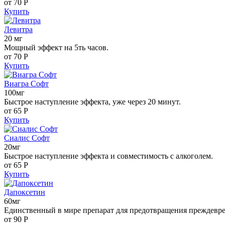
от 70
Р
Купить
Левитра
20 мг
Мощный эффект на 5ть часов.
от 70
Р
Купить
Виагра Софт
100мг
Быстрое наступление эффекта, уже через 20 минут.
от 65
Р
Купить
Сиалис Софт
20мг
Быстрое наступление эффекта и совместимость с алкоголем.
от 65
Р
Купить
Дапоксетин
60мг
Единственный в мире препарат для предотвращения преждевр
от 90
Р