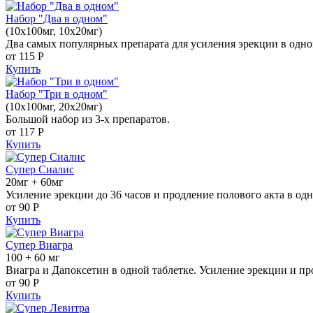
Набор "Два в одном"
(10x100мг, 10x20мг)
Два самых популярных препарата для усиления эрекции в одно
от 115
Р
Купить
Набор "Три в одном"
(10x100мг, 20x20мг)
Большой набор из 3-х препаратов.
от 117
Р
Купить
Супер Сиалис
20мг + 60мг
Усиление эрекции до 36 часов и продление полового акта в одн
от 90
Р
Купить
Супер Виагра
100 + 60 мг
Виагра и Дапоксетин в одной таблетке. Усиление эрекции и пр
от 90
Р
Купить