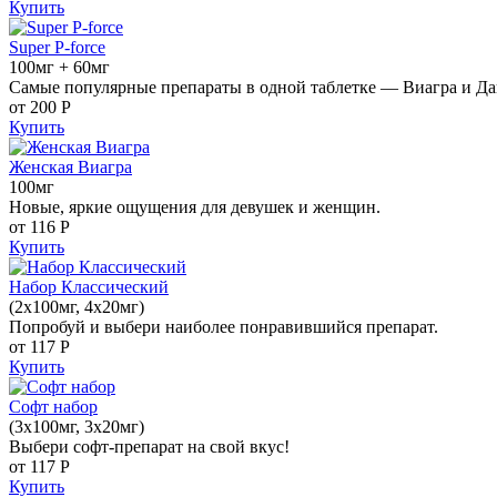
Купить
Super P-force
100мг + 60мг
Самые популярные препараты в одной таблетке — Виагра и Да
от 200
Р
Купить
Женская Виагра
100мг
Новые, яркие ощущения для девушек и женщин.
от 116
Р
Купить
Набор Классический
(2x100мг, 4x20мг)
Попробуй и выбери наиболее понравившийся препарат.
от 117
Р
Купить
Софт набор
(3x100мг, 3x20мг)
Выбери софт-препарат на свой вкус!
от 117
Р
Купить